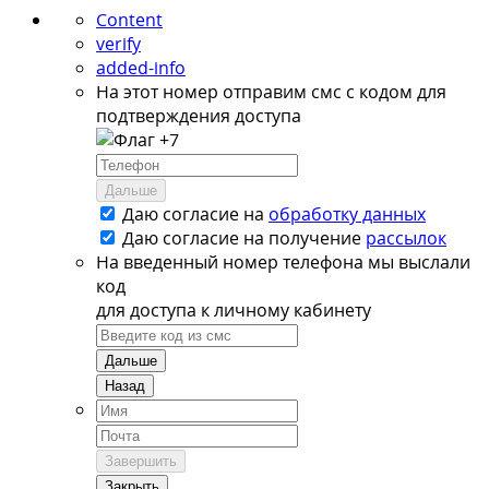
Content
verify
added-info
На этот номер отправим смс с кодом для
подтверждения доступа
+7
Дальше
Даю согласие на
обработку данных
Даю согласие на
получение
рассылок
На введенный номер телефона мы выслали
код
для доступа к личному кабинету
Дальше
Назад
Завершить
Закрыть