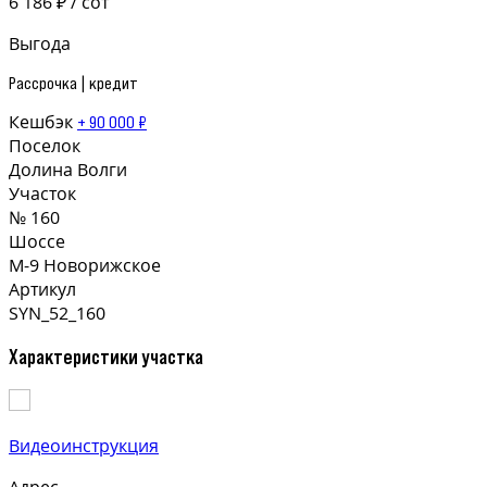
6 186 ₽ / сот
Выгода
Рассрочка | кредит
Кешбэк
+ 90 000 ₽
Поселок
Долина Волги
Участок
№ 160
Шоссе
М-9 Новорижское
Артикул
SYN_52_160
Характеристики участка
Видеоинструкция