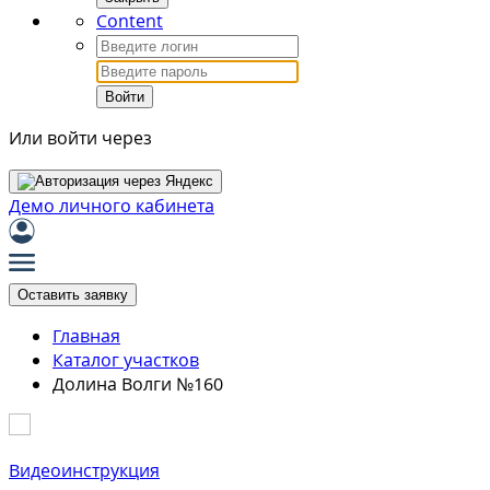
Content
Войти
Или войти через
Демо личного кабинета
Оставить заявку
Главная
Каталог участков
Долина Волги №160
Видеоинструкция