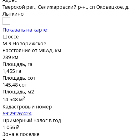
Адрес
Тверской рег., Селижаровский р-н., сп Оковецкое, д.
Лыткино
Показать на карте
Шоссе
М-9 Новорижское
Расстояние от МКАД, км
289 км
Площадь, га
1,455 га
Площадь, сот
145,48 сот
Площадь, м2
2
14 548 м
Кадастровый номер
69:29:26:424
Примерный налог в год
1 056 ₽
Зона в поселке