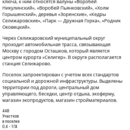
ключа, к ним относятся валуны «Воробей
Никулинский», «Воробей Пьянковский», «Холм
Горышенский», деревья «Зоренские», «Кедры
Селижаровские», «Парк — Дружная Горка», «Родник
Оковецкий».
Через Селижаровский муниципальный округ
проходит автомобильная трасса, связывающая
Москву с городом Осташков, который является
центром курорта «Селигер». В округе располагается
станция Селижарово.
Поселок запроектирован с учетом всех стандартов
социальной и дорожной инфраструктуры. Выделены
территории под дороги, центральный дом
управляющего, беседки, центр отдыха, экоферму,
магазин экопродуктов, магазин стройматериалов.
448
Участков
в поселке
0,4 - 1 ГА