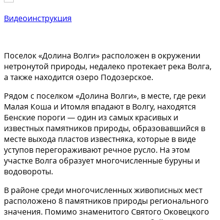
Видеоинструкция
Поселок «Долина Волги» расположен в окружении
нетронутой природы, недалеко протекает река Волга,
а также находится озеро Подозерское.
Рядом с поселком «Долина Волги», в месте, где реки
Малая Коша и Итомля впадают в Волгу, находятся
Бенские пороги — один из самых красивых и
известных памятников природы, образовавшийся в
месте выхода пластов известняка, которые в виде
уступов перегораживают речное русло. На этом
участке Волга образует многочисленные буруны и
водовороты.
В районе среди многочисленных живописных мест
расположено 8 памятников природы регионального
значения. Помимо знаменитого Святого Оковецкого