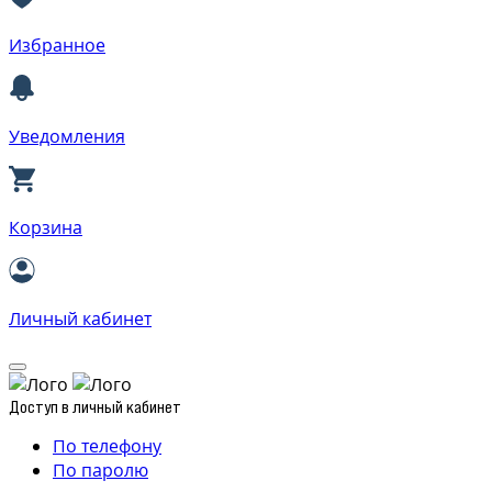
Избранное
Уведомления
Корзина
Личный кабинет
Доступ в личный кабинет
По телефону
По паролю