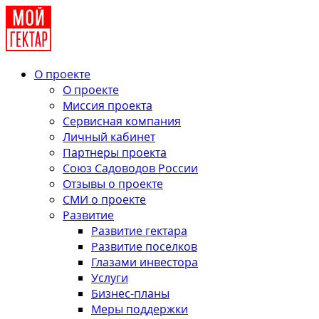
О проекте
О проекте
Миссия проекта
Сервисная компания
Личный кабинет
Партнеры проекта
Союз Садоводов России
Отзывы о проекте
СМИ о проекте
Развитие
Развитие гектара
Развитие поселков
Глазами инвестора
Услуги
Бизнес-планы
Меры поддержки