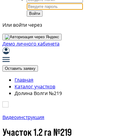
Войти
Или войти через
Демо личного кабинета
Оставить заявку
Главная
Каталог участков
Долина Волги №219
Видеоинструкция
Участок 1,2 га №219