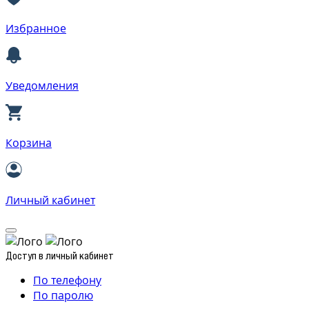
Избранное
Уведомления
Корзина
Личный кабинет
Доступ в личный кабинет
По телефону
По паролю