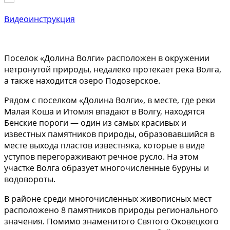
Видеоинструкция
Поселок «Долина Волги» расположен в окружении
нетронутой природы, недалеко протекает река Волга,
а также находится озеро Подозерское.
Рядом с поселком «Долина Волги», в месте, где реки
Малая Коша и Итомля впадают в Волгу, находятся
Бенские пороги — один из самых красивых и
известных памятников природы, образовавшийся в
месте выхода пластов известняка, которые в виде
уступов перегораживают речное русло. На этом
участке Волга образует многочисленные буруны и
водовороты.
В районе среди многочисленных живописных мест
расположено 8 памятников природы регионального
значения. Помимо знаменитого Святого Оковецкого