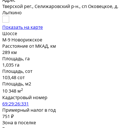
Адрес
Тверской рег., Селижаровский р-н., сп Оковецкое, д.
Лыткино
Показать на карте
Шоссе
М-9 Новорижское
Расстояние от МКАД, км
289 км
Площадь, га
1,035 га
Площадь, сот
103,48 сот
Площадь, м2
2
10 348 м
Кадастровый номер
69:29:26:331
Примерный налог в год
751 ₽
Зона в поселке