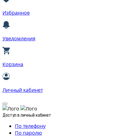
Избранное
Уведомления
Корзина
Личный кабинет
Доступ в личный кабинет
По телефону
По паролю