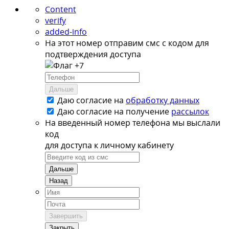
Content
verify
added-info
На этот номер отправим смс с кодом для
подтверждения доступа
+7
Дальше
Даю согласие на
обработку данных
Даю согласие на
получение
рассылок
На введенный номер телефона мы выслали
код
для доступа к личному кабинету
Дальше
Назад
Завершить
Закрыть