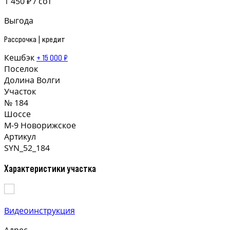
1 450 ₽ / сот
Выгода
Рассрочка | кредит
Кешбэк
+ 15 000 ₽
Поселок
Долина Волги
Участок
№ 184
Шоссе
М-9 Новорижское
Артикул
SYN_52_184
Характеристики участка
Видеоинструкция