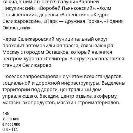
ключа, к ним относятся валуны «Воробей
Никулинский», «Воробей Пьянковский», «Холм
Горышенский», деревья «Зоренские», «Кедры
Селижаровские», «Парк — Дружная Горка», «Родник
Оковецкий».
Через Селижаровский муниципальный округ
проходит автомобильная трасса, связывающая
Москву с городом Осташков, который является
центром курорта «Селигер». В округе располагается
станция Селижарово.
Поселок запроектирован с учетом всех стандартов
социальной и дорожной инфраструктуры. Выделены
территории под дороги, центральный дом
управляющего, беседки, центр отдыха, экоферму,
магазин экопродуктов, магазин стройматериалов.
448
Участков
в поселке
0,4 - 1 ГА