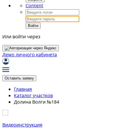
Content
Войти
Или войти через
Демо личного кабинета
Оставить заявку
Главная
Каталог участков
Долина Волги №184
Видеоинструкция