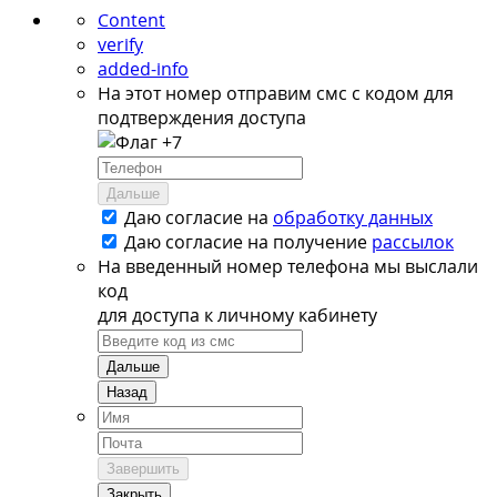
Content
verify
added-info
На этот номер отправим смс с кодом для
подтверждения доступа
+7
Дальше
Даю согласие на
обработку данных
Даю согласие на
получение
рассылок
На введенный номер телефона мы выслали
код
для доступа к личному кабинету
Дальше
Назад
Завершить
Закрыть