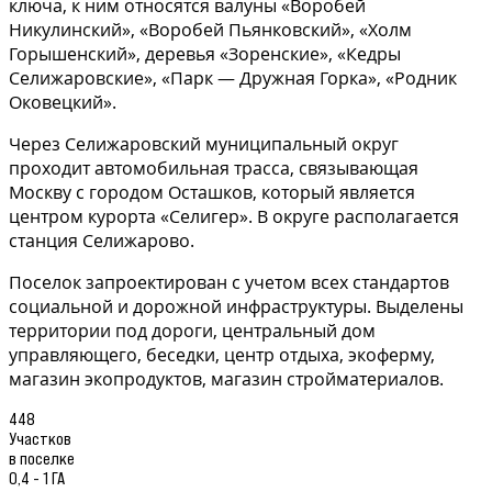
ключа, к ним относятся валуны «Воробей
Никулинский», «Воробей Пьянковский», «Холм
Горышенский», деревья «Зоренские», «Кедры
Селижаровские», «Парк — Дружная Горка», «Родник
Оковецкий».
Через Селижаровский муниципальный округ
проходит автомобильная трасса, связывающая
Москву с городом Осташков, который является
центром курорта «Селигер». В округе располагается
станция Селижарово.
Поселок запроектирован с учетом всех стандартов
социальной и дорожной инфраструктуры. Выделены
территории под дороги, центральный дом
управляющего, беседки, центр отдыха, экоферму,
магазин экопродуктов, магазин стройматериалов.
448
Участков
в поселке
0,4 - 1 ГА