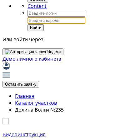
Content
Войти
Или войти через
Демо личного кабинета
Оставить заявку
Главная
Каталог участков
Долина Волги №235
Видеоинструкция