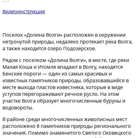
Видеоинструкция
Поселок «Долина Волги» расположен в окружении
нетронутой природы, недалеко протекает река Волга,
а также находится озеро Подозерское.
Рядом с поселком «Долина Волги», в месте, где реки
Малая Коша и Итомля впадают в Волгу, находятся
Бенские пороги — один из самых красивых и
известных памятников природы, образовавшийся в
месте выхода пластов известняка, которые в виде
уступов перегораживают речное русло. На этом
участке Волга образует многочисленные буруны и
водовороты.
В районе среди многочисленных живописных мест
расположено 8 памятников природы регионального
значения. Помимо знаменитого Святого Оковецкого