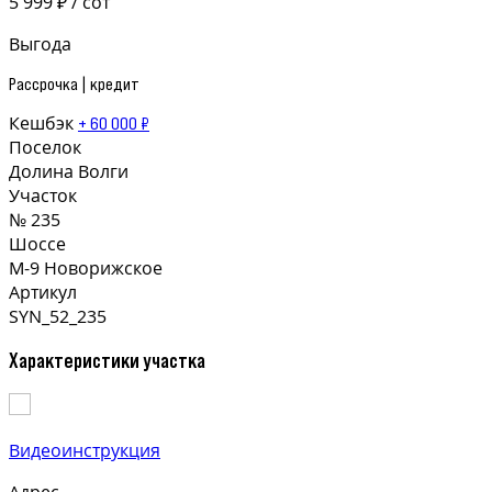
5 999 ₽ / сот
Выгода
Рассрочка | кредит
Кешбэк
+ 60 000 ₽
Поселок
Долина Волги
Участок
№ 235
Шоссе
М-9 Новорижское
Артикул
SYN_52_235
Характеристики участка
Видеоинструкция