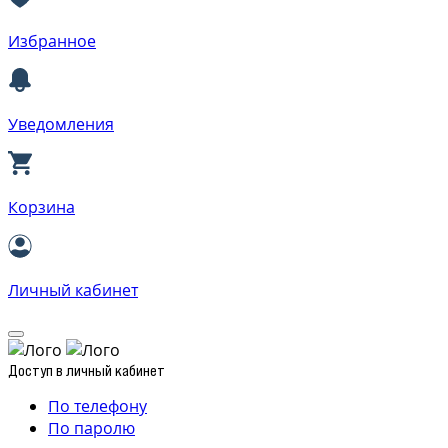
Избранное
Уведомления
Корзина
Личный кабинет
Доступ в личный кабинет
По телефону
По паролю