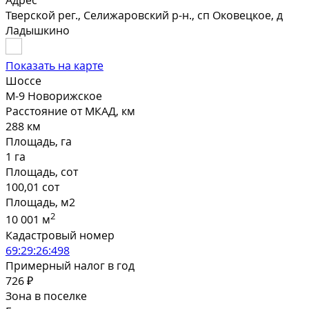
Адрес
Тверской рег., Селижаровский р-н., сп Оковецкое, д
Ладышкино
Показать на карте
Шоссе
М-9 Новорижское
Расстояние от МКАД, км
288 км
Площадь, га
1 га
Площадь, сот
100,01 сот
Площадь, м2
2
10 001 м
Кадастровый номер
69:29:26:498
Примерный налог в год
726 ₽
Зона в поселке