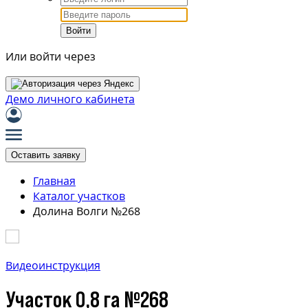
Войти
Или войти через
Демо личного кабинета
Оставить заявку
Главная
Каталог участков
Долина Волги №268
Видеоинструкция
Участок 0,8 га №268