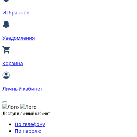
Избранное
Уведомления
Корзина
Личный кабинет
Доступ в личный кабинет
По телефону
По паролю