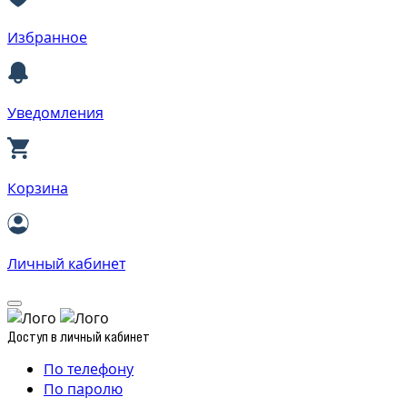
Избранное
Уведомления
Корзина
Личный кабинет
Доступ в личный кабинет
По телефону
По паролю