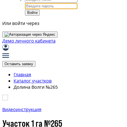
Войти
Или войти через
Демо личного кабинета
Оставить заявку
Главная
Каталог участков
Долина Волги №265
Видеоинструкция
Участок 1 га №265