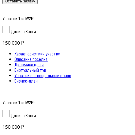
Оставить заявку
Участок 1 га №265
Долина Волги
150 000 ₽
Характеристики участка
Описание поселка
Динамика цены
Виртуальный тур
Участок на генеральном плане
Бизнес-план
Участок 1 га №265
Долина Волги
150 000 ₽