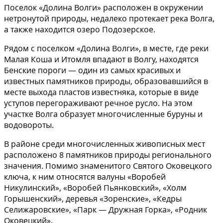
Поселок «Долина Волги» расположен в окружении
нетронутой природы, недалеко протекает река Волга,
а также находится озеро Подозерское.
Рядом с поселком «Долина Волги», в месте, где реки
Малая Коша и Итомля впадают в Волгу, находятся
Бенские пороги — один из самых красивых и
известных памятников природы, образовавшийся в
месте выхода пластов известняка, которые в виде
уступов перегораживают речное русло. На этом
участке Волга образует многочисленные буруны и
водовороты.
В районе среди многочисленных живописных мест
расположено 8 памятников природы регионального
значения. Помимо знаменитого Святого Оковецкого
ключа, к ним относятся валуны «Воробей
Никулинский», «Воробей Пьянковский», «Холм
Горышенский», деревья «Зоренские», «Кедры
Селижаровские», «Парк — Дружная Горка», «Родник
Оковецкий».