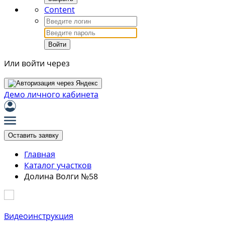
Content
Войти
Или войти через
Демо личного кабинета
Оставить заявку
Главная
Каталог участков
Долина Волги №58
Видеоинструкция