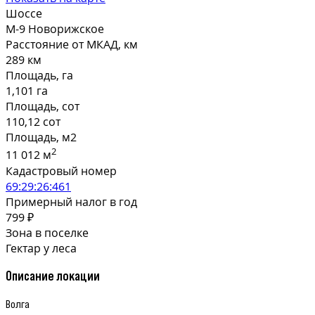
Шоссе
М-9 Новорижское
Расстояние от МКАД, км
289 км
Площадь, га
1,101 га
Площадь, сот
110,12 сот
Площадь, м2
2
11 012 м
Кадастровый номер
69:29:26:461
Примерный налог в год
799 ₽
Зона в поселке
Гектар у леса
Описание локации
Волга