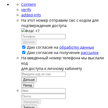
Content
verify
added-info
На этот номер отправим смс с кодом для
подтверждения доступа
+7
Дальше
Даю согласие на
обработку данных
Даю согласие на
получение
рассылок
На введенный номер телефона мы выслали
код
для доступа к личному кабинету
Дальше
Назад
Завершить
Закрыть