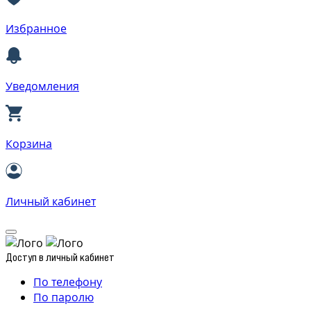
Избранное
Уведомления
Корзина
Личный кабинет
Доступ в личный кабинет
По телефону
По паролю