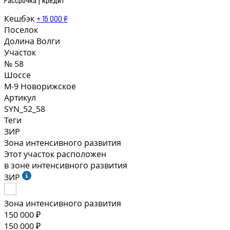
Кешбэк
+ 15 000 ₽
Поселок
Долина Волги
Участок
№ 58
Шоссе
М-9 Новорижское
Артикул
SYN_52_58
Теги
ЗИР
Зона интенсивного развития
Этот участок расположен
в зоне интенсивного развития
ЗИР
Зона интенсивного развития
150 000 ₽
150 000 ₽