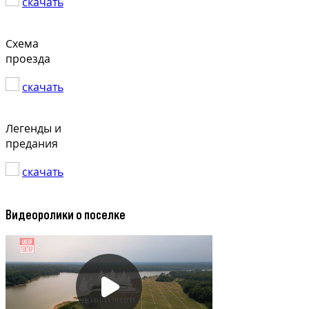
скачать
Схема
проезда
скачать
Легенды и
предания
скачать
Видеоролики о поселке