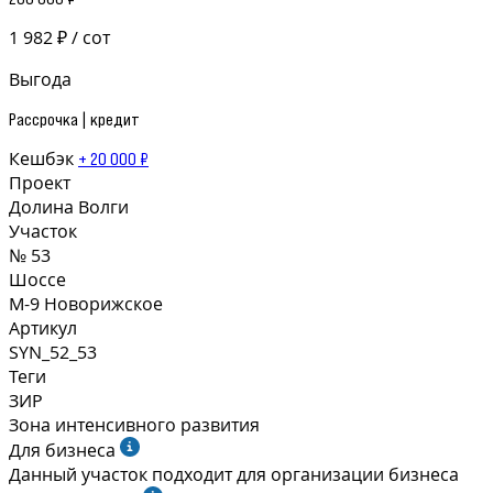
1 982 ₽ / сот
Выгода
Рассрочка | кредит
Кешбэк
+ 20 000 ₽
Проект
Долина Волги
Участок
№ 53
Шоссе
М-9 Новорижское
Артикул
SYN_52_53
Теги
ЗИР
Зона интенсивного развития
Для бизнеса
Данный участок подходит для организации бизнеса