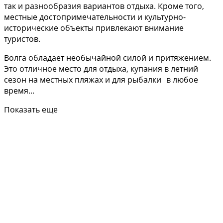
так и разнообразия вариантов отдыха. Кроме того,
местные достопримечательности и культурно-
исторические объекты привлекают внимание
туристов.
Волга обладает необычайной силой и притяжением.
Это отличное место для отдыха, купания в летний
сезон на местных пляжах и для рыбалки в любое
время...
Показать еще