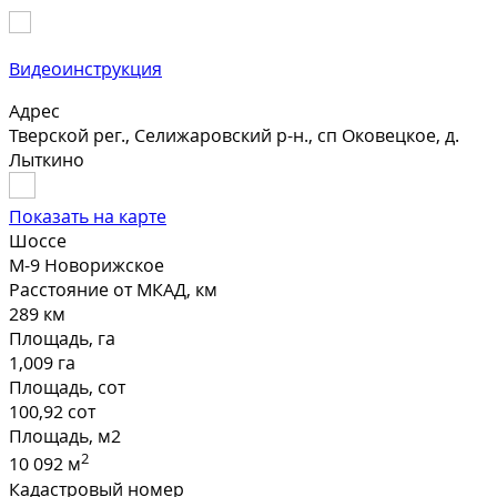
Видеоинструкция
Адрес
Тверской рег., Селижаровский р-н., сп Оковецкое, д.
Лыткино
Показать на карте
Шоссе
М-9 Новорижское
Расстояние от МКАД, км
289 км
Площадь, га
1,009 га
Площадь, сот
100,92 сот
Площадь, м2
2
10 092 м
Кадастровый номер