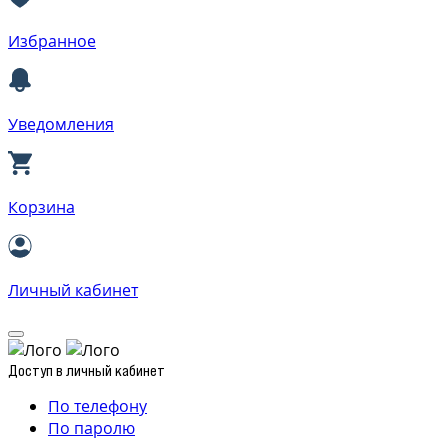
Избранное
Уведомления
Корзина
Личный кабинет
Доступ в личный кабинет
По телефону
По паролю