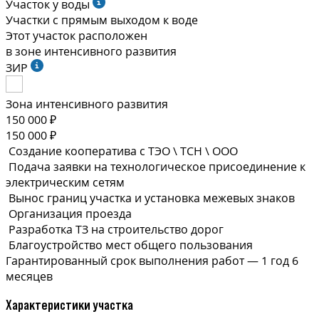
Участок у воды
Участки с прямым выходом к воде
Этот участок расположен
в зоне интенсивного развития
ЗИР
Зона интенсивного развития
150 000 ₽
150 000 ₽
Создание кооператива с ТЭО \ ТСН \ ООО
Подача заявки на технологическое присоединение к
электрическим сетям
Вынос границ участка и установка межевых знаков
Организация проезда
Разработка ТЗ на строительство дорог
Благоустройство мест общего пользования
Гарантированный срок выполнения
работ —
1 год 6
месяцев
Характеристики участка