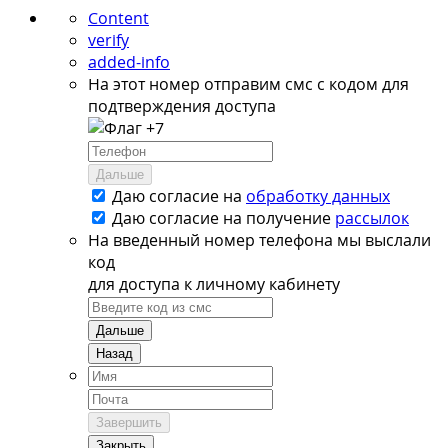
Content
verify
added-info
На этот номер отправим смс с кодом для
подтверждения доступа
+7
Дальше
Даю согласие на
обработку данных
Даю согласие на
получение
рассылок
На введенный номер телефона мы выслали
код
для доступа к личному кабинету
Дальше
Назад
Завершить
Закрыть