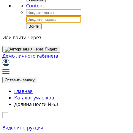
Content
Войти
Или войти через
Демо личного кабинета
Оставить заявку
Главная
Каталог участков
Долина Волги №53
Видеоинструкция