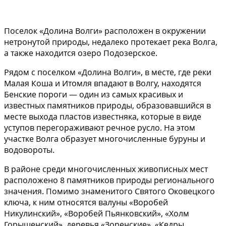
Поселок «Долина Волги» расположен в окружении
нетронутой природы, недалеко протекает река Волга,
а также находится озеро Подозерское.
Рядом с поселком «Долина Волги», в месте, где реки
Малая Коша и Итомля впадают в Волгу, находятся
Бенские пороги — один из самых красивых и
известных памятников природы, образовавшийся в
месте выхода пластов известняка, которые в виде
уступов перегораживают речное русло. На этом
участке Волга образует многочисленные буруны и
водовороты.
В районе среди многочисленных живописных мест
расположено 8 памятников природы регионального
значения. Помимо знаменитого Святого Оковецкого
ключа, к ним относятся валуны «Воробей
Никулинский», «Воробей Пьянковский», «Холм
Горышенский», деревья «Зоренские», «Кедры