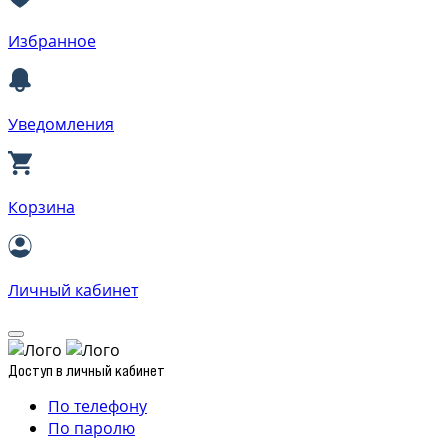
Избранное
Уведомления
Корзина
Личный кабинет
Доступ в личный кабинет
По телефону
По паролю