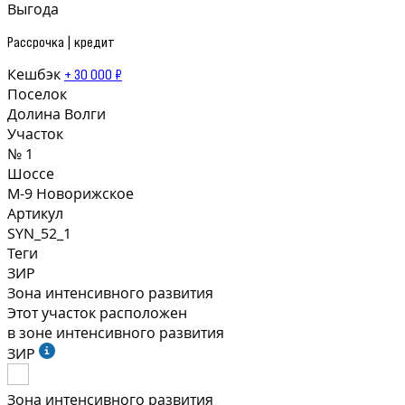
Выгода
Рассрочка | кредит
Кешбэк
+ 30 000 ₽
Поселок
Долина Волги
Участок
№ 1
Шоссе
М-9 Новорижское
Артикул
SYN_52_1
Теги
ЗИР
Зона интенсивного развития
Этот участок расположен
в зоне интенсивного развития
ЗИР
Зона интенсивного развития