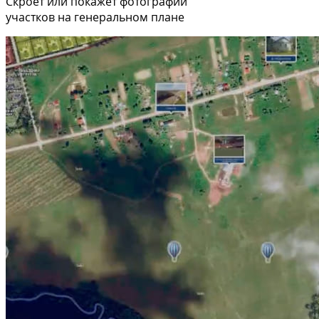
Скроет или покажет фотографии
участков на генеральном плане