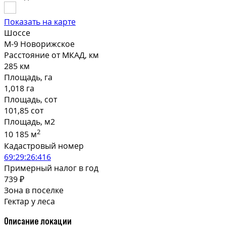
Показать на карте
Шоссе
М-9 Новорижское
Расстояние от МКАД, км
285 км
Площадь, га
1,018 га
Площадь, сот
101,85 сот
Площадь, м2
2
10 185 м
Кадастровый номер
69:29:26:416
Примерный налог в год
739 ₽
Зона в поселке
Гектар у леса
Описание локации