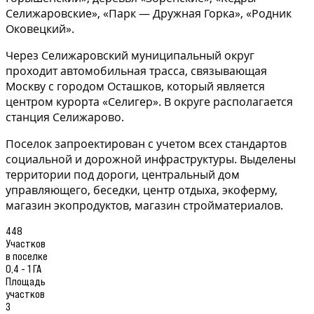
Селижаровские», «Парк — Дружная Горка», «Родник
Оковецкий».
Через Селижаровский муниципальный округ
проходит автомобильная трасса, связывающая
Москву с городом Осташков, который является
центром курорта «Селигер». В округе располагается
станция Селижарово.
Поселок запроектирован с учетом всех стандартов
социальной и дорожной инфраструктуры. Выделены
территории под дороги, центральный дом
управляющего, беседки, центр отдыха, экоферму,
магазин экопродуктов, магазин стройматериалов.
448
Участков
в поселке
0,4 - 1 ГА
Площадь
участков
3