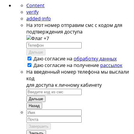
Content
verify
added-info
На этот номер отправим смс с кодом для
подтверждения доступа
+7
Дальше
Даю согласие на
обработку данных
Даю согласие на
получение
рассылок
На введенный номер телефона мы выслали
код
для доступа к личному кабинету
Дальше
Назад
Завершить
Закрыть