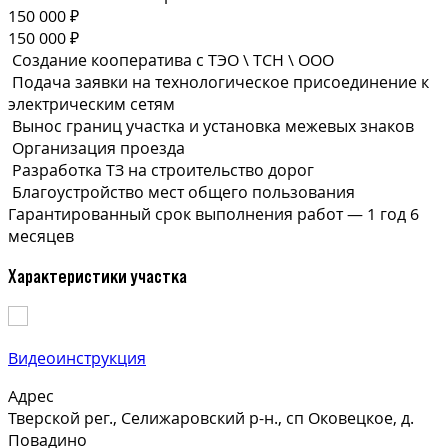
150 000 ₽
150 000 ₽
Создание кооператива с ТЭО \ ТСН \ ООО
Подача заявки на технологическое присоединение к
электрическим сетям
Вынос границ участка и установка межевых знаков
Организация проезда
Разработка ТЗ на строительство дорог
Благоустройство мест общего пользования
Гарантированный срок выполнения
работ —
1 год 6
месяцев
Характеристики участка
Видеоинструкция
Адрес
Тверской рег., Селижаровский р-н., сп Оковецкое, д.
Повадино