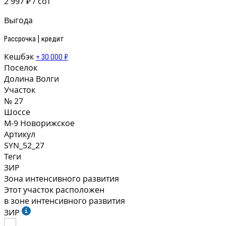
2 997 ₽ / сот
Выгода
Рассрочка | кредит
Кешбэк
+ 30 000 ₽
Поселок
Долина Волги
Участок
№ 27
Шоссе
М-9 Новорижское
Артикул
SYN_52_27
Теги
ЗИР
Зона интенсивного развития
Этот участок расположен
в зоне интенсивного развития
ЗИР