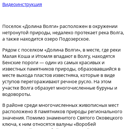
Видеоинструкция
Поселок «Долина Волги» расположен в окружении
нетронутой природы, недалеко протекает река Волга,
а также находится озеро Подозерское.
Рядом с поселком «Долина Волги», в месте, где реки
Малая Коша и Итомля впадают в Волгу, находятся
Бенские пороги — один из самых красивых и
известных памятников природы, образовавшийся в
месте выхода пластов известняка, которые в виде
уступов перегораживают речное русло. На этом
участке Волга образует многочисленные буруны и
водовороты.
В районе среди многочисленных живописных мест
расположено 8 памятников природы регионального
значения. Помимо знаменитого Святого Оковецкого
ключа, к ним относятся валуны «Воробей