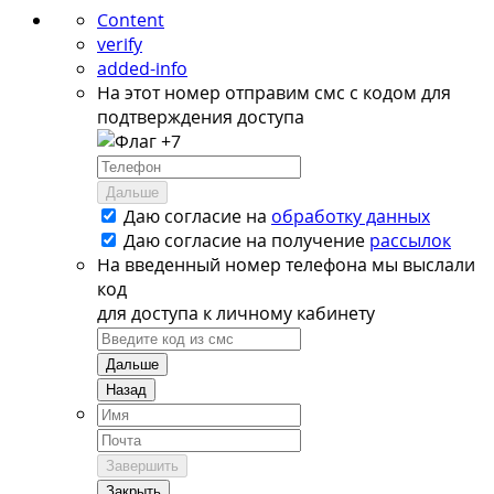
Content
verify
added-info
На этот номер отправим смс с кодом для
подтверждения доступа
+7
Дальше
Даю согласие на
обработку данных
Даю согласие на
получение
рассылок
На введенный номер телефона мы выслали
код
для доступа к личному кабинету
Дальше
Назад
Завершить
Закрыть