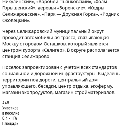
Никулинский», «Воробей Пьянковский», «Холм
Горышенский», деревья «Зоренские», «Кедры
Селижаровские», «Парк — Дружная Горка», «Родник
Оковецкий».
Через Селижаровский муниципальный округ
проходит автомобильная трасса, связывающая
Москву с городом Осташков, который является
центром курорта «Селигер». В округе располагается
станция Селижарово.
Поселок запроектирован с учетом всех стандартов
социальной и дорожной инфраструктуры. Выделены
территории под дороги, центральный дом
управляющего, беседки, центр отдыха, экоферму,
магазин экопродуктов, магазин стройматериалов.
448
Участков
в поселке
0,4 - 1 ГА
Площадь