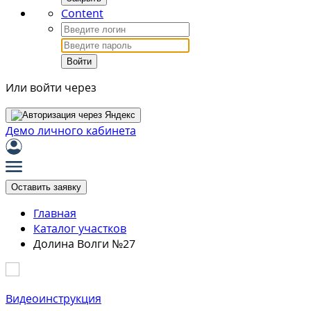
Content
Войти
Или войти через
Демо личного кабинета
Оставить заявку
Главная
Каталог участков
Долина Волги №27
Видеоинструкция