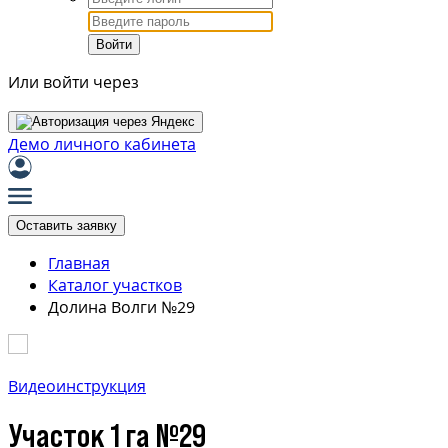
Войти
Или войти через
Демо личного кабинета
Оставить заявку
Главная
Каталог участков
Долина Волги №29
Видеоинструкция
Участок 1 га №29