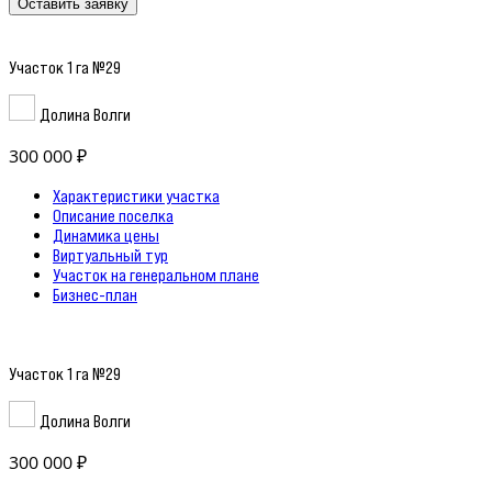
Оставить заявку
Участок 1 га №29
Долина Волги
300 000 ₽
Характеристики участка
Описание поселка
Динамика цены
Виртуальный тур
Участок на генеральном плане
Бизнес-план
Участок 1 га №29
Долина Волги
300 000 ₽