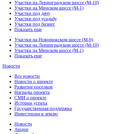
Участки на Ленинградском шоссе (М-10)
Участки на Минском шоссе (М-1)
Участки под дачу
Участки под усадьбу
Участки под бизнес
Показать еще
Участки на Новорижском шоссе (М-9)
Участки на Ленинградском шоссе (М-10)
Участки на Минском шоссе (М-1)
Показать еще
Новости
Все новости
Новости о проекте
Развитие поселков
Награды проекта
СМИ о проекте
Истории успеха
Государственная поддержка
Инвестиции в землю
Новости
Акции