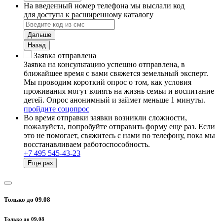
На введенный номер телефона мы выслали код
для доступа к расширенному каталогу
Дальше
Назад
Заявка отправлена
Заявка на консультацию успешно отправлена, в
ближайшее время с вами свяжется земельный эксперт.
Мы проводим короткий опрос о том, как условия
проживания могут влиять на жизнь семьи и воспитание
детей. Опрос анонимный и займет меньше 1 минуты.
пройдите соцопрос
Во время отправки заявки возникли сложности,
пожалуйста, попробуйте отправить форму еще раз. Если
это не помогает, свяжитесь с нами по телефону, пока мы
восстанавливаем работоспособность.
+7 495 545-43-23
Еще раз
Только до 09.08
Только до 09.08