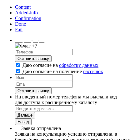
Content
Added-info
Confirmation
Done
Fail
___ ___-__-__
+7
Оставить заявку
Даю согласие на
обработку данных
Даю согласие на
получение
рассылок
Оставить заявку
На введенный номер телефона мы выслали код
для доступа к расширенному каталогу
Дальше
Назад
Заявка отправлена
Заявка на консультацию успешно отправлена, в
ближайшее время с вами свяжется земельный эксперт.