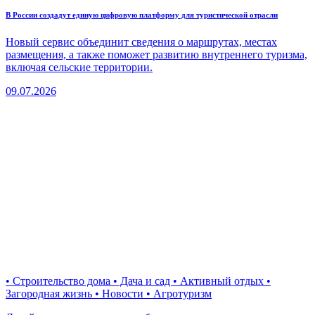
В России создадут единую цифровую платформу для туристической отрасли
Новый сервис объединит сведения о маршрутах, местах
размещения, а также поможет развитию внутреннего туризма,
включая сельские территории.
09.07.2026
• Строительство дома • Дача и сад • Активный отдых •
Загородная жизнь • Новости • Агротуризм