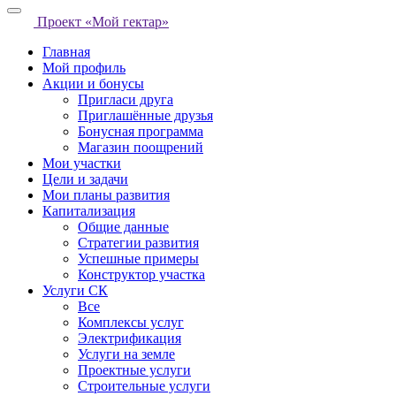
Проект «Мой гектар»
Главная
Мой профиль
Акции и бонусы
Пригласи друга
Приглашённые друзья
Бонусная программа
Магазин поощрений
Мои участки
Цели и задачи
Мои планы развития
Капитализация
Общие данные
Стратегии развития
Успешные примеры
Конструктор участка
Услуги СК
Все
Комплексы услуг
Электрификация
Услуги на земле
Проектные услуги
Строительные услуги