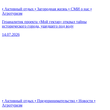
• Активный отдых • Загородная жизнь • СМИ о нас •
Агротуризм
Геоаналитик проекта «Мой гектар» открыл тайны
исторического города, ушедшего под воду
14.07.2026
• Активный отдых • Предпринимательство • Новости •
Агротуризм