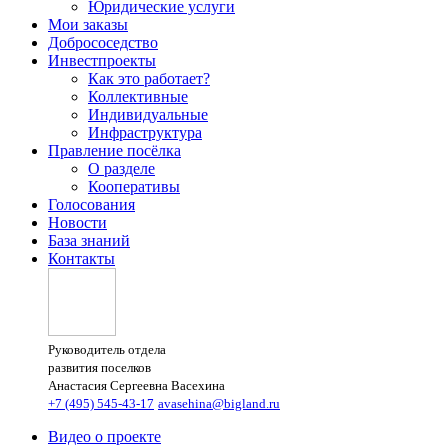
Юридические услуги
Мои заказы
Добрососедство
Инвестпроекты
Как это работает?
Коллективные
Индивидуальные
Инфраструктура
Правление посёлка
О разделе
Кооперативы
Голосования
Новости
База знаний
Контакты
Руководитель отдела
развития поселков
Анастасия Сергеевна Васехина
+7 (495) 545-43-17
avasehina@bigland.ru
Видео о проекте