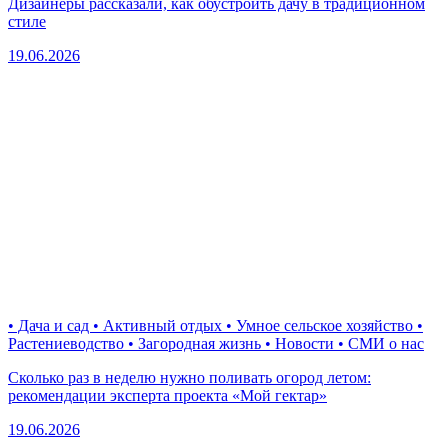
Дизайнеры рассказали, как обустроить дачу в традиционном
стиле
19.06.2026
• Дача и сад • Активный отдых • Умное сельское хозяйство •
Растениеводство • Загородная жизнь • Новости • СМИ о нас
Сколько раз в неделю нужно поливать огород летом:
рекомендации эксперта проекта «Мой гектар»
19.06.2026