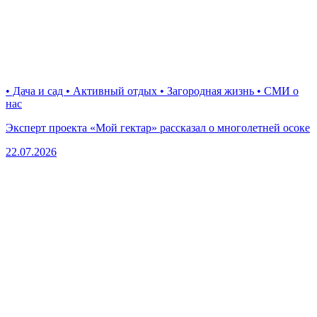
• Дача и сад • Активный отдых • Загородная жизнь • СМИ о
нас
Эксперт проекта «Мой гектар» рассказал о многолетней осоке
22.07.2026