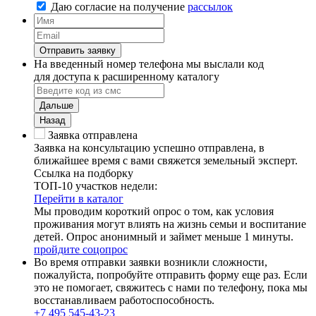
Даю согласие на
получение
рассылок
Отправить заявку
На введенный номер телефона мы выслали код
для доступа к расширенному каталогу
Дальше
Назад
Заявка отправлена
Заявка на консультацию успешно отправлена, в
ближайшее время с вами свяжется земельный эксперт.
Ссылка на подборку
ТОП-10 участков недели:
Перейти в каталог
Мы проводим короткий опрос о том, как условия
проживания могут влиять на жизнь семьи и воспитание
детей. Опрос анонимный и займет меньше 1 минуты.
пройдите соцопрос
Во время отправки заявки возникли сложности,
пожалуйста, попробуйте отправить форму еще раз. Если
это не помогает, свяжитесь с нами по телефону, пока мы
восстанавливаем работоспособность.
+7 495 545-43-23