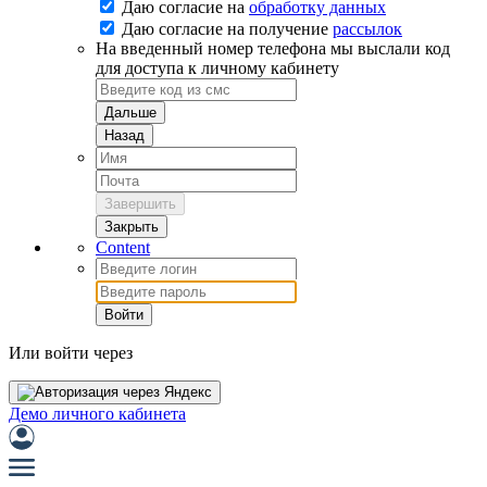
Даю согласие на
обработку данных
Даю согласие на
получение
рассылок
На введенный номер телефона мы выслали код
для доступа к личному кабинету
Дальше
Назад
Завершить
Закрыть
Content
Войти
Или войти через
Демо личного кабинета