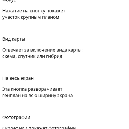
Нажатие на кнопку покажет
участок крупным планом
Вид карты
Отвечает за включение вида карты:
схема, спутник или гибрид
На весь экран
Эта кнопка разворачивает
генплан на всю ширину экрана
Фотографии
Скроет или покажет фотографии