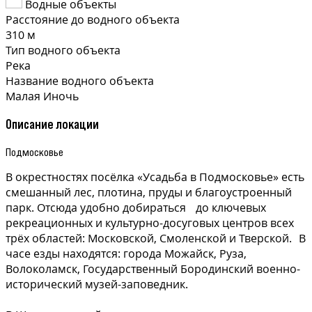
Водные объекты
Расстояние до водного объекта
310 м
Тип водного объекта
Река
Название водного объекта
Малая Иночь
Описание локации
Подмосковье
В окрестностях посёлка «Усадьба в Подмосковье» есть
смешанный лес, плотина, пруды и благоустроенный
парк. Отсюда удобно добираться до ключевых
рекреационных и культурно-досуговых центров всех
трёх областей: Московской, Смоленской и Тверской. В
часе езды находятся: города Можайск, Руза,
Волоколамск, Государственный Бородинский военно-
исторический музей-заповедник.