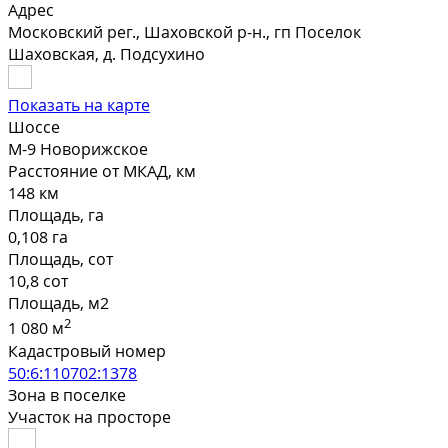
Адрес
Московский рег., Шаховской р-н., гп Поселок
Шаховская, д. Подсухино
Показать на карте
Шоссе
М-9 Новорижское
Расстояние от МКАД, км
148 км
Площадь, га
0,108 га
Площадь, сот
10,8 сот
Площадь, м2
2
1 080 м
Кадастровый номер
50:6:110702:1378
Зона в поселке
Участок на просторе