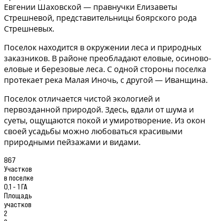
Евгении Шаховской — правнучки Елизаветы
Стрешневой, представительницы боярского рода
Стрешневых.
Поселок находится в окружении леса и природных
заказников. В районе преобладают еловые, осиново-
еловые и березовые леса. С одной стороны поселка
протекает река Малая Иночь, с другой — Иванщина.
Поселок отличается чистой экологией и
первозданной природой. Здесь, вдали от шума и
суеты, ощущаются покой и умиротворение. Из окон
своей усадьбы можно любоваться красивыми
природными пейзажами и видами.
867
Участков
в поселке
0,1 - 1 ГА
Площадь
участков
2