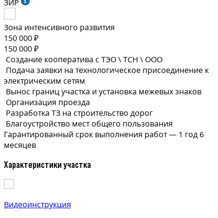
ЗИР
Зона интенсивного развития
150 000 ₽
150 000 ₽
Создание кооператива с ТЭО \ ТСН \ ООО
Подача заявки на технологическое присоединение к
электрическим сетям
Вынос границ участка и установка межевых знаков
Организация проезда
Разработка ТЗ на строительство дорог
Благоустройство мест общего пользования
Гарантированный срок выполнения
работ —
1 год 6
месяцев
Характеристики участка
Видеоинструкция