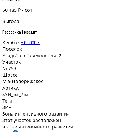
60 185 ₽ / сот
Выгода
Рассрочка | кредит
Кешбэк
+ 65 000 ₽
Поселок
Усадьба в Подмосковье 2
Участок
№ 753
Шоссе
М-9 Новорижское
Артикул
SYN_63_753
Теги
ЗИР
Зона интенсивного развития
Этот участок расположен
в зоне интенсивного развития