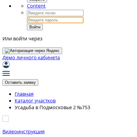
Content
Войти
Или войти через
Демо личного кабинета
Оставить заявку
Главная
Каталог участков
Усадьба в Подмосковье 2 №753
Видеоинструкция