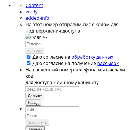
Content
verify
added-info
На этот номер отправим смс с кодом для
подтверждения доступа
+7
Дальше
Даю согласие на
обработку данных
Даю согласие на
получение
рассылок
На введенный номер телефона мы выслали
код
для доступа к личному кабинету
Дальше
Назад
Завершить
Закрыть