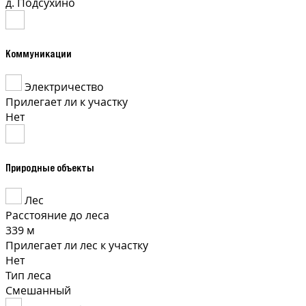
д. Подсухино
Коммуникации
Электричество
Прилегает ли к участку
Нет
Природные объекты
Лес
Расстояние до леса
339 м
Прилегает ли лес к участку
Нет
Тип леса
Смешанный