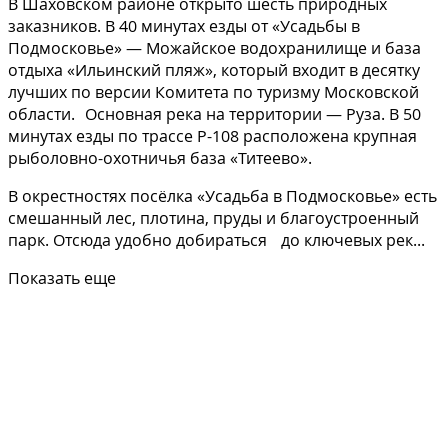
В Шаховском районе открыто шесть природных
заказников. В 40 минутах езды от «Усадьбы в
Подмосковье» — Можайское водохранилище и база
отдыха «Ильинский пляж», который входит в десятку
лучших по версии Комитета по туризму Московской
области. Основная река на территории — Руза. В 50
минутах езды по трассе Р-108 расположена крупная
рыболовно-охотничья база «Титеево».
В окрестностях посёлка «Усадьба в Подмосковье» есть
смешанный лес, плотина, пруды и благоустроенный
парк. Отсюда удобно добираться до ключевых рек...
Показать еще