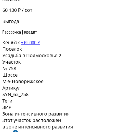
60 130 ₽ / сот
Выгода
Рассрочка | кредит
Кешбэк
+ 65 000 ₽
Поселок
Усадьба в Подмосковье 2
Участок
№ 758
Шоссе
М-9 Новорижское
Артикул
SYN_63_758
Теги
ЗИР
Зона интенсивного развития
Этот участок расположен
в зоне интенсивного развития