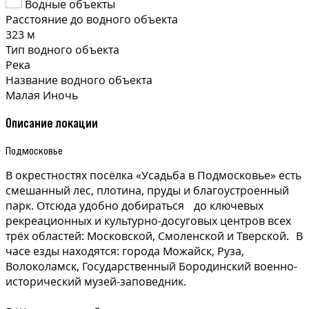
Водные объекты
Расстояние до водного объекта
323 м
Тип водного объекта
Река
Название водного объекта
Малая Иночь
Описание локации
Подмосковье
В окрестностях посёлка «Усадьба в Подмосковье» есть
смешанный лес, плотина, пруды и благоустроенный
парк. Отсюда удобно добираться до ключевых
рекреационных и культурно-досуговых центров всех
трёх областей: Московской, Смоленской и Тверской. В
часе езды находятся: города Можайск, Руза,
Волоколамск, Государственный Бородинский военно-
исторический музей-заповедник.