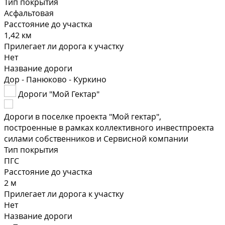
Тип покрытия
Асфальтовая
Расстояние до участка
1,42 км
Прилегает ли дорога к участку
Нет
Название дороги
Дор - Панюково - Куркино
Дороги "Мой Гектар"
Дороги в поселке проекта "Мой гектар",
построенные в рамках коллективного инвестпроекта
силами собственников и Сервисной компании
Тип покрытия
ПГС
Расстояние до участка
2 м
Прилегает ли дорога к участку
Нет
Название дороги