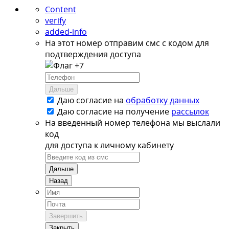
Content
verify
added-info
На этот номер отправим смс с кодом для
подтверждения доступа
+7
Дальше
Даю согласие на
обработку данных
Даю согласие на
получение
рассылок
На введенный номер телефона мы выслали
код
для доступа к личному кабинету
Дальше
Назад
Завершить
Закрыть