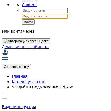
Content
Войти
Или войти через
Демо личного кабинета
Оставить заявку
Главная
Каталог участков
Усадьба в Подмосковье 2 №758
Видеоинструкция