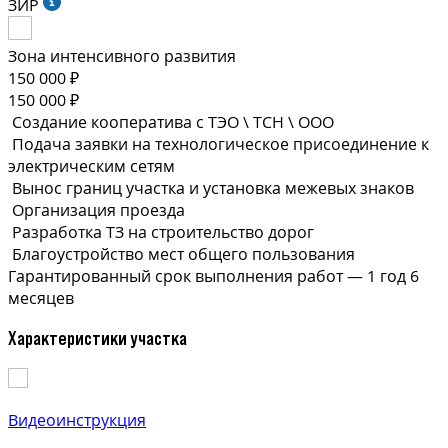
ЗИР
Зона интенсивного развития
150 000 ₽
150 000 ₽
Создание кооператива с ТЭО \ ТСН \ ООО
Подача заявки на технологическое присоединение к
электрическим сетям
Вынос границ участка и установка межевых знаков
Организация проезда
Разработка ТЗ на строительство дорог
Благоустройство мест общего пользования
Гарантированный срок выполнения
работ —
1 год 6
месяцев
Характеристики участка
Видеоинструкция