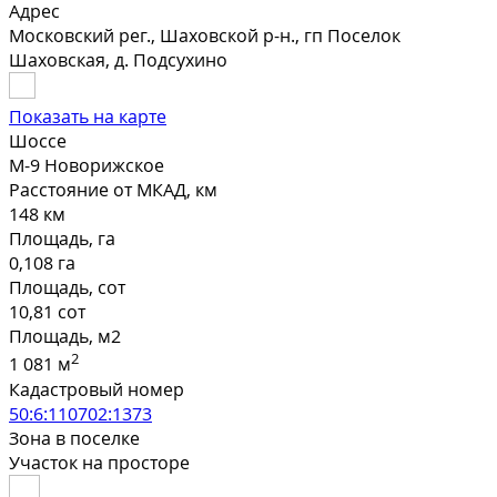
Адрес
Московский рег., Шаховской р-н., гп Поселок
Шаховская, д. Подсухино
Показать на карте
Шоссе
М-9 Новорижское
Расстояние от МКАД, км
148 км
Площадь, га
0,108 га
Площадь, сот
10,81 сот
Площадь, м2
2
1 081 м
Кадастровый номер
50:6:110702:1373
Зона в поселке
Участок на просторе