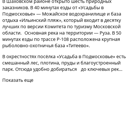
В Шаховском районе открыто шесть природных
заказников. В 40 минутах езды от «Усадьбы в
Подмосковье» — Можайское водохранилище и база
отдыха «Ильинский пляж», который входит в десятку
лучших по версии Комитета по туризму Московской
области. Основная река на территории — Руза. В 50
минутах езды по трассе Р-108 расположена крупная
рыболовно-охотничья база «Титеево».
В окрестностях посёлка «Усадьба в Подмосковье» есть
смешанный лес, плотина, пруды и благоустроенный
парк. Отсюда удобно добираться до ключевых рек...
Показать еще