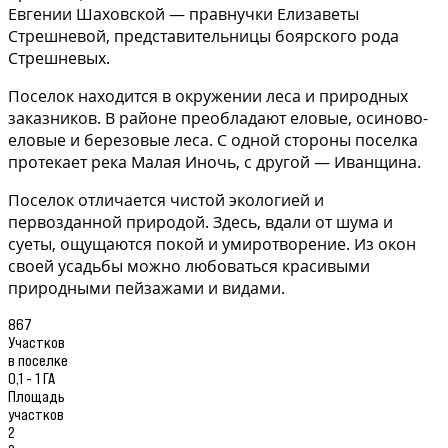
Евгении Шаховской — правнучки Елизаветы
Стрешневой, представительницы боярского рода
Стрешневых.
Поселок находится в окружении леса и природных
заказников. В районе преобладают еловые, осиново-
еловые и березовые леса. С одной стороны поселка
протекает река Малая Иночь, с другой — Иванщина.
Поселок отличается чистой экологией и
первозданной природой. Здесь, вдали от шума и
суеты, ощущаются покой и умиротворение. Из окон
своей усадьбы можно любоваться красивыми
природными пейзажами и видами.
867
Участков
в поселке
0,1 - 1 ГА
Площадь
участков
2