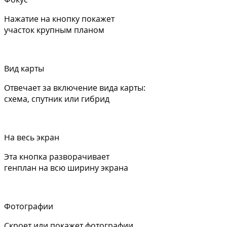
Нажатие на кнопку покажет
участок крупным планом
Вид карты
Отвечает за включение вида карты:
схема, спутник или гибрид
На весь экран
Эта кнопка разворачивает
генплан на всю ширину экрана
Фотографии
Скроет или покажет фотографии