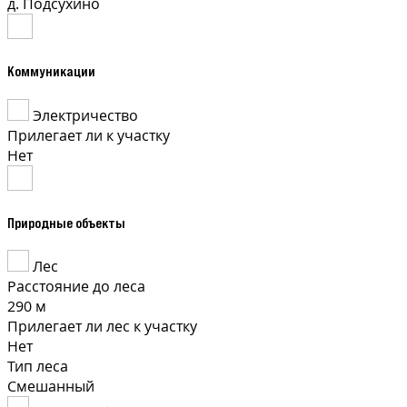
д. Подсухино
Коммуникации
Электричество
Прилегает ли к участку
Нет
Природные объекты
Лес
Расстояние до леса
290 м
Прилегает ли лес к участку
Нет
Тип леса
Смешанный