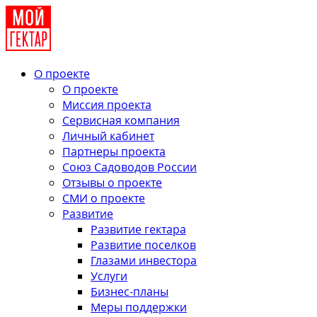
О проекте
О проекте
Миссия проекта
Сервисная компания
Личный кабинет
Партнеры проекта
Союз Садоводов России
Отзывы о проекте
СМИ о проекте
Развитие
Развитие гектара
Развитие поселков
Глазами инвестора
Услуги
Бизнес-планы
Меры поддержки