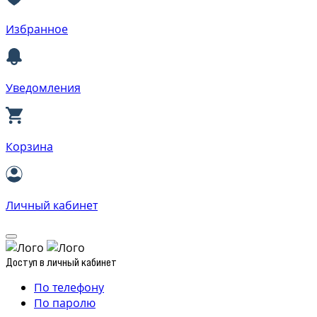
Избранное
Уведомления
Корзина
Личный кабинет
Доступ в личный кабинет
По телефону
По паролю