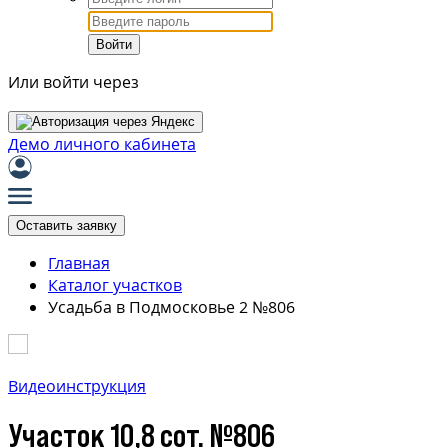
Войти
Или войти через
Демо личного кабинета
Оставить заявку
Главная
Каталог участков
Усадьба в Подмосковье 2 №806
Видеоинструкция
Участок 10,8 сот. №806