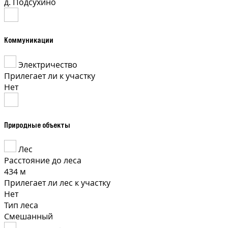
д. Подсухино
Коммуникации
Электричество
Прилегает ли к участку
Нет
Природные объекты
Лес
Расстояние до леса
434 м
Прилегает ли лес к участку
Нет
Тип леса
Смешанный