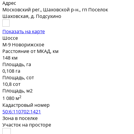
Адрес
Московский рег., Шаховской р-н., гп Поселок
Шаховская, д. Подсухино
Показать на карте
Шоссе
М-9 Новорижское
Расстояние от МКАД, км
148 км
Площадь, га
0,108 га
Площадь, сот
10,8 сот
Площадь, м2
2
1 080 м
Кадастровый номер
50:6:110702:1421
Зона в поселке
Участок на просторе