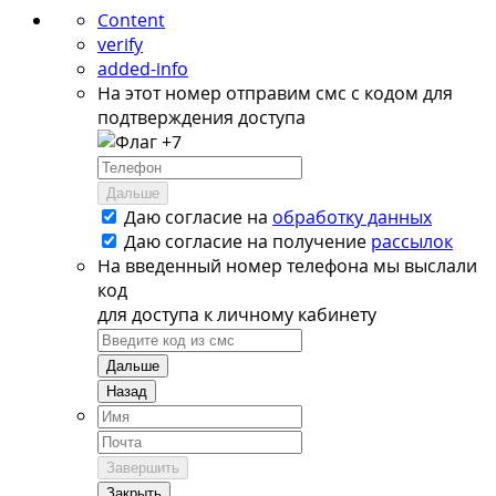
Content
verify
added-info
На этот номер отправим смс с кодом для
подтверждения доступа
+7
Дальше
Даю согласие на
обработку данных
Даю согласие на
получение
рассылок
На введенный номер телефона мы выслали
код
для доступа к личному кабинету
Дальше
Назад
Завершить
Закрыть