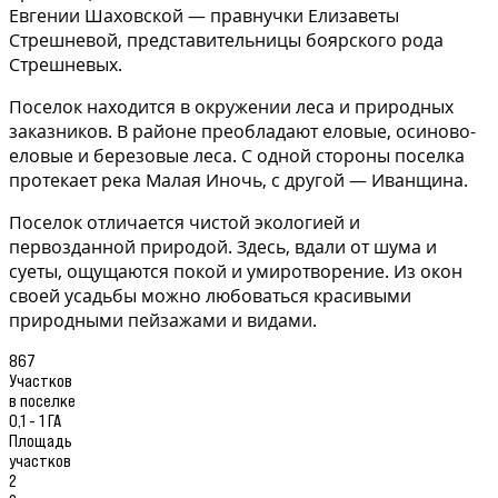
Евгении Шаховской — правнучки Елизаветы
Стрешневой, представительницы боярского рода
Стрешневых.
Поселок находится в окружении леса и природных
заказников. В районе преобладают еловые, осиново-
еловые и березовые леса. С одной стороны поселка
протекает река Малая Иночь, с другой — Иванщина.
Поселок отличается чистой экологией и
первозданной природой. Здесь, вдали от шума и
суеты, ощущаются покой и умиротворение. Из окон
своей усадьбы можно любоваться красивыми
природными пейзажами и видами.
867
Участков
в поселке
0,1 - 1 ГА
Площадь
участков
2