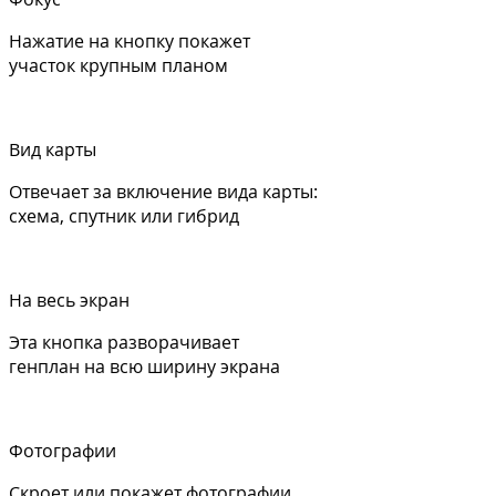
Нажатие на кнопку покажет
участок крупным планом
Вид карты
Отвечает за включение вида карты:
схема, спутник или гибрид
На весь экран
Эта кнопка разворачивает
генплан на всю ширину экрана
Фотографии
Скроет или покажет фотографии