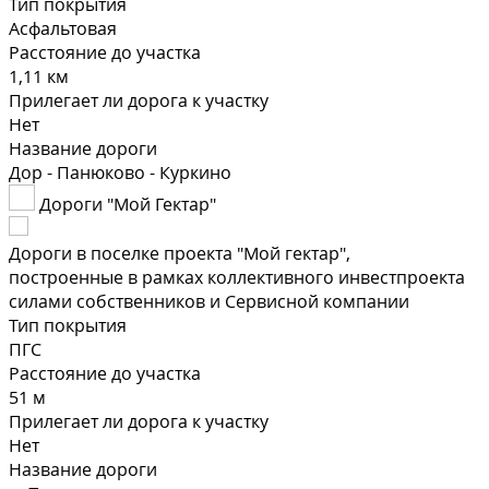
Тип покрытия
Асфальтовая
Расстояние до участка
1,11 км
Прилегает ли дорога к участку
Нет
Название дороги
Дор - Панюково - Куркино
Дороги "Мой Гектар"
Дороги в поселке проекта "Мой гектар",
построенные в рамках коллективного инвестпроекта
силами собственников и Сервисной компании
Тип покрытия
ПГС
Расстояние до участка
51 м
Прилегает ли дорога к участку
Нет
Название дороги