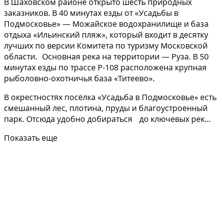
В Шаховском районе открыто шесть природных
заказников. В 40 минутах езды от «Усадьбы в
Подмосковье» — Можайское водохранилище и база
отдыха «Ильинский пляж», который входит в десятку
лучших по версии Комитета по туризму Московской
области. Основная река на территории — Руза. В 50
минутах езды по трассе Р-108 расположена крупная
рыболовно-охотничья база «Титеево».
В окрестностях посёлка «Усадьба в Подмосковье» есть
смешанный лес, плотина, пруды и благоустроенный
парк. Отсюда удобно добираться до ключевых рек...
Показать еще