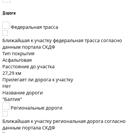
Дороги
Федеральная трасса
Ближайшая к участку федеральная трасса согласно
данным портала СКДФ
Тип покрытия
Асфальтовая
Расстояние до участка
27,29 км
Прилегает ли дорога к участку
Нет
Название дороги
"Балтия"
Региональные дороги
Ближайшая к участку региональная дорога согласно
данным портала СКДФ