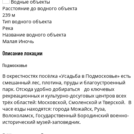
Водные объекты
Расстояние до водного объекта
239 м
Тип водного объекта
Река
Название водного объекта
Малая Иночь
Описание локации
Подмосковье
В окрестностях посёлка «Усадьба в Подмосковье» есть
смешанный лес, плотина, пруды и благоустроенный
парк. Отсюда удобно добираться до ключевых
рекреационных и культурно-досуговых центров всех
трёх областей: Московской, Смоленской и Тверской. В
часе езды находятся: города Можайск, Руза,
Волоколамск, Государственный Бородинский военно-
исторический музей-заповедник.