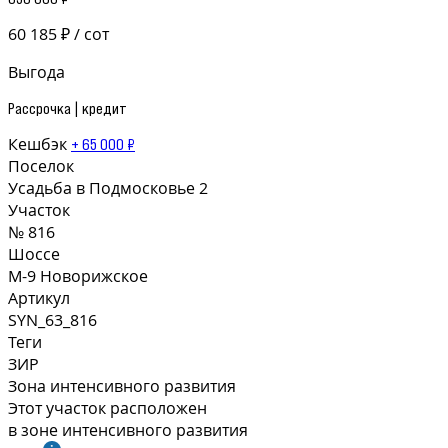
60 185 ₽ / сот
Выгода
Рассрочка | кредит
Кешбэк
+ 65 000 ₽
Поселок
Усадьба в Подмосковье 2
Участок
№ 816
Шоссе
М-9 Новорижское
Артикул
SYN_63_816
Теги
ЗИР
Зона интенсивного развития
Этот участок расположен
в зоне интенсивного развития