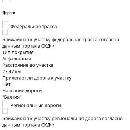
Дороги
Федеральная трасса
Ближайшая к участку федеральная трасса согласно
данным портала СКДФ
Тип покрытия
Асфальтовая
Расстояние до участка
27,47 км
Прилегает ли дорога к участку
Нет
Название дороги
"Балтия"
Региональные дороги
Ближайшая к участку региональная дорога согласно
данным портала СКДФ