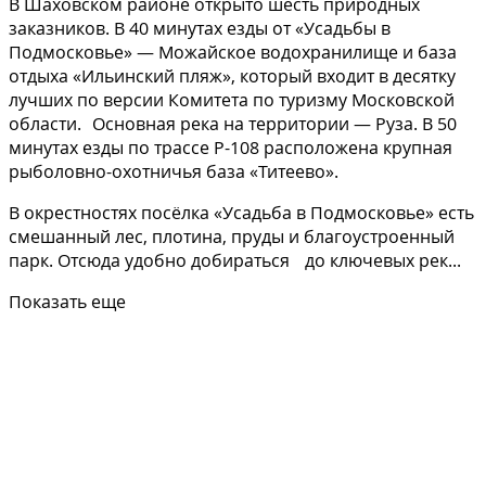
В Шаховском районе открыто шесть природных
заказников. В 40 минутах езды от «Усадьбы в
Подмосковье» — Можайское водохранилище и база
отдыха «Ильинский пляж», который входит в десятку
лучших по версии Комитета по туризму Московской
области. Основная река на территории — Руза. В 50
минутах езды по трассе Р-108 расположена крупная
рыболовно-охотничья база «Титеево».
В окрестностях посёлка «Усадьба в Подмосковье» есть
смешанный лес, плотина, пруды и благоустроенный
парк. Отсюда удобно добираться до ключевых рек...
Показать еще