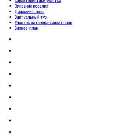
Характеристики участка
Описание поселка
Динамика цены
Виртуальный тур
Участок на генеральном плане
Бизнес-план