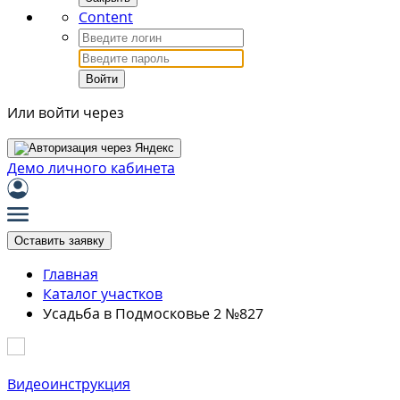
Content
Войти
Или войти через
Демо личного кабинета
Оставить заявку
Главная
Каталог участков
Усадьба в Подмосковье 2 №827
Видеоинструкция