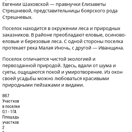
Евгении Шаховской — правнучки Елизаветы
Стрешневой, представительницы боярского рода
Стрешневых.
Поселок находится в окружении леса и природных
заказников. В районе преобладают еловые, осиново-
еловые и березовые леса. С одной стороны поселка
протекает река Малая Иночь, с другой — Иванщина.
Поселок отличается чистой экологией и
первозданной природой. Здесь, вдали от шума и
суеты, ощущаются покой и умиротворение. Из окон
своей усадьбы можно любоваться красивыми
природными пейзажами и видами.
867
Участков
в поселке
0,1 - 1 ГА
Площадь
участков
2