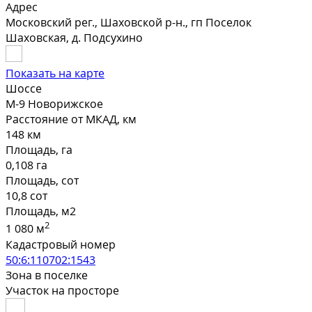
Адрес
Московский рег., Шаховской р-н., гп Поселок
Шаховская, д. Подсухино
Показать на карте
Шоссе
М-9 Новорижское
Расстояние от МКАД, км
148 км
Площадь, га
0,108 га
Площадь, сот
10,8 сот
Площадь, м2
2
1 080 м
Кадастровый номер
50:6:110702:1543
Зона в поселке
Участок на просторе