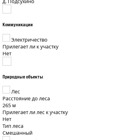
д. Подсухино
Коммуникации
Электричество
Прилегает ли к участку
Нет
Природные объекты
Лес
Расстояние до леса
265 м
Прилегает ли лес к участку
Нет
Тип леса
Смешанный