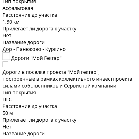
Тип покрытия
Асфальтовая
Расстояние до участка
1,30 км
Прилегает ли дорога к участку
Нет
Название дороги
Дор - Панюково - Куркино
Дороги "Мой Гектар"
Дороги в поселке проекта "Мой гектар",
построенные в рамках коллективного инвестпроекта
силами собственников и Сервисной компании
Тип покрытия
ПГС
Расстояние до участка
50 м
Прилегает ли дорога к участку
Нет
Название дороги