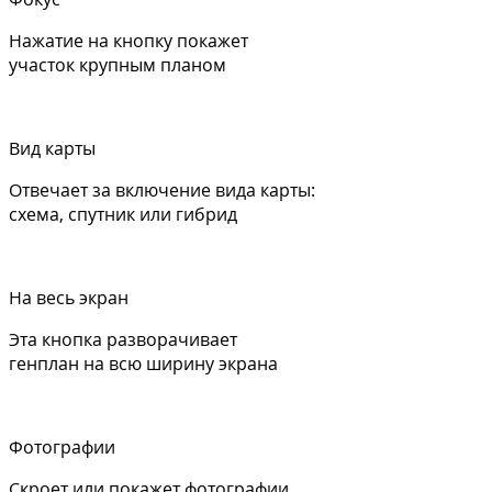
Нажатие на кнопку покажет
участок крупным планом
Вид карты
Отвечает за включение вида карты:
схема, спутник или гибрид
На весь экран
Эта кнопка разворачивает
генплан на всю ширину экрана
Фотографии
Скроет или покажет фотографии