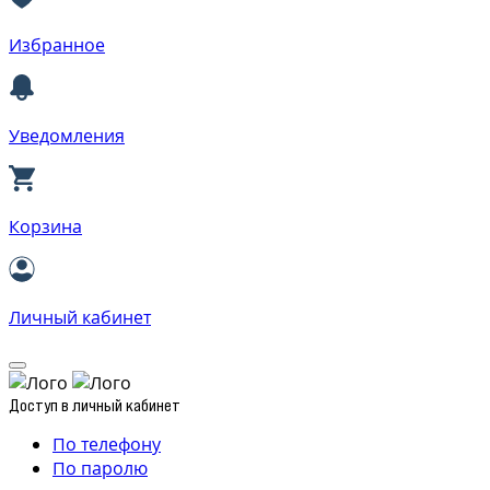
Избранное
Уведомления
Корзина
Личный кабинет
Доступ в личный кабинет
По телефону
По паролю