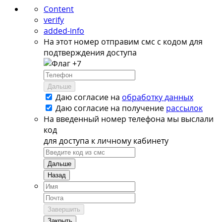
Content
verify
added-info
На этот номер отправим смс с кодом для
подтверждения доступа
+7
Дальше
Даю согласие на
обработку данных
Даю согласие на
получение
рассылок
На введенный номер телефона мы выслали
код
для доступа к личному кабинету
Дальше
Назад
Завершить
Закрыть