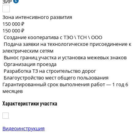
ЗИР
Зона интенсивного развития
150 000 ₽
150 000 ₽
Создание кооператива с ТЭО \ ТСН \ ООО
Подача заявки на технологическое присоединение к
электрическим сетям
Вынос границ участка и установка межевых знаков
Организация проезда
Разработка ТЗ на строительство дорог
Благоустройство мест общего пользования
Гарантированный срок выполнения
работ —
1 год 6
месяцев
Характеристики участка
Видеоинструкция