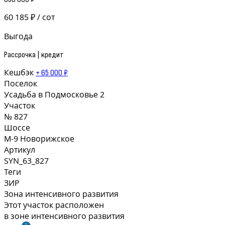
60 185 ₽ / сот
Выгода
Рассрочка | кредит
Кешбэк
+ 65 000 ₽
Поселок
Усадьба в Подмосковье 2
Участок
№ 827
Шоссе
М-9 Новорижское
Артикул
SYN_63_827
Теги
ЗИР
Зона интенсивного развития
Этот участок расположен
в зоне интенсивного развития