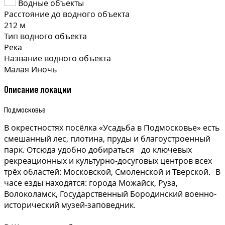
Водные объекты
Расстояние до водного объекта
212 м
Тип водного объекта
Река
Название водного объекта
Малая Иночь
Описание локации
Подмосковье
В окрестностях посёлка «Усадьба в Подмосковье» есть
смешанный лес, плотина, пруды и благоустроенный
парк. Отсюда удобно добираться до ключевых
рекреационных и культурно-досуговых центров всех
трёх областей: Московской, Смоленской и Тверской. В
часе езды находятся: города Можайск, Руза,
Волоколамск, Государственный Бородинский военно-
исторический музей-заповедник.