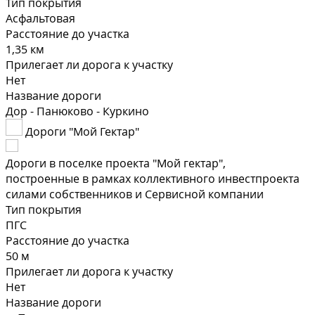
Тип покрытия
Асфальтовая
Расстояние до участка
1,35 км
Прилегает ли дорога к участку
Нет
Название дороги
Дор - Панюково - Куркино
Дороги "Мой Гектар"
Дороги в поселке проекта "Мой гектар",
построенные в рамках коллективного инвестпроекта
силами собственников и Сервисной компании
Тип покрытия
ПГС
Расстояние до участка
50 м
Прилегает ли дорога к участку
Нет
Название дороги