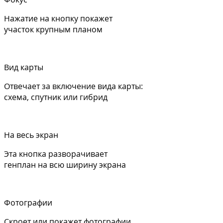
Нажатие на кнопку покажет
участок крупным планом
Вид карты
Отвечает за включение вида карты:
схема, спутник или гибрид
На весь экран
Эта кнопка разворачивает
генплан на всю ширину экрана
Фотографии
Скроет или покажет фотографии