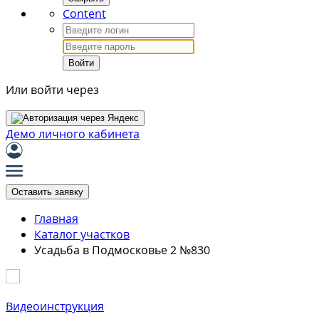
Content
Войти
Или войти через
Демо личного кабинета
Оставить заявку
Главная
Каталог участков
Усадьба в Подмосковье 2 №830
Видеоинструкция