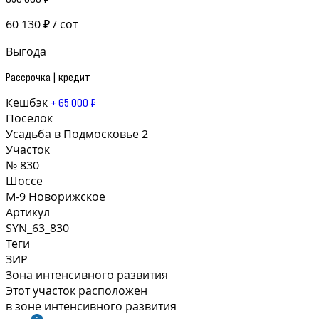
60 130 ₽ / сот
Выгода
Рассрочка | кредит
Кешбэк
+ 65 000 ₽
Поселок
Усадьба в Подмосковье 2
Участок
№ 830
Шоссе
М-9 Новорижское
Артикул
SYN_63_830
Теги
ЗИР
Зона интенсивного развития
Этот участок расположен
в зоне интенсивного развития