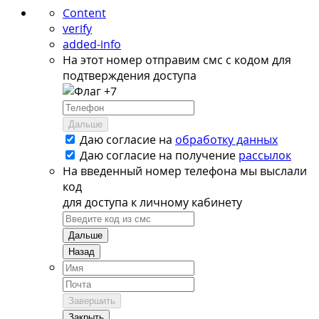
Content
verify
added-info
На этот номер отправим смс с кодом для
подтверждения доступа
+7
Дальше
Даю согласие на
обработку данных
Даю согласие на
получение
рассылок
На введенный номер телефона мы выслали
код
для доступа к личному кабинету
Дальше
Назад
Завершить
Закрыть