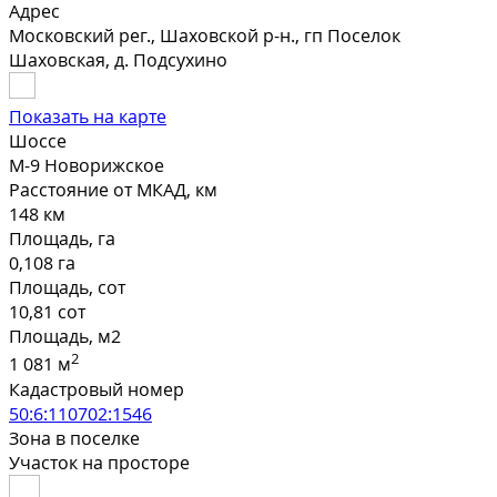
Адрес
Московский рег., Шаховской р-н., гп Поселок
Шаховская, д. Подсухино
Показать на карте
Шоссе
М-9 Новорижское
Расстояние от МКАД, км
148 км
Площадь, га
0,108 га
Площадь, сот
10,81 сот
Площадь, м2
2
1 081 м
Кадастровый номер
50:6:110702:1546
Зона в поселке
Участок на просторе