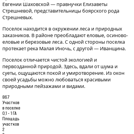
Евгении Шаховской — правнучки Елизаветы
Стрешневой, представительницы боярского рода
Стрешневых.
Поселок находится в окружении леса и природных
заказников. В районе преобладают еловые, осиново-
еловые и березовые леса. С одной стороны поселка
протекает река Малая Иночь, с другой — Иванщина.
Поселок отличается чистой экологией и
первозданной природой. Здесь, вдали от шума и
суеты, ощущаются покой и умиротворение. Из окон
своей усадьбы можно любоваться красивыми
природными пейзажами и видами.
867
Участков
в поселке
0,1 - 1 ГА
Площадь
участков
2