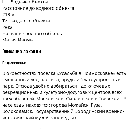
Водные объекты
Расстояние до водного объекта
219 м
Тип водного объекта
Река
Название водного объекта
Малая Иночь
Описание локации
Подмосковье
В окрестностях посёлка «Усадьба в Подмосковье» есть
смешанный лес, плотина, пруды и благоустроенный
парк. Отсюда удобно добираться до ключевых
рекреационных и культурно-досуговых центров всех
трёх областей: Московской, Смоленской и Тверской. В
часе езды находятся: города Можайск, Руза,
Волоколамск, Государственный Бородинский военно-
исторический музей-заповедник.