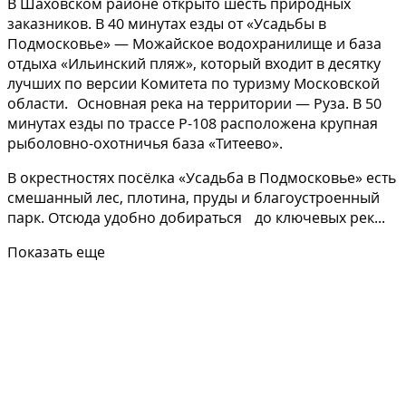
В Шаховском районе открыто шесть природных
заказников. В 40 минутах езды от «Усадьбы в
Подмосковье» — Можайское водохранилище и база
отдыха «Ильинский пляж», который входит в десятку
лучших по версии Комитета по туризму Московской
области. Основная река на территории — Руза. В 50
минутах езды по трассе Р-108 расположена крупная
рыболовно-охотничья база «Титеево».
В окрестностях посёлка «Усадьба в Подмосковье» есть
смешанный лес, плотина, пруды и благоустроенный
парк. Отсюда удобно добираться до ключевых рек...
Показать еще