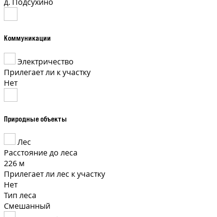
д. Подсухино
Коммуникации
Электричество
Прилегает ли к участку
Нет
Природные объекты
Лес
Расстояние до леса
226 м
Прилегает ли лес к участку
Нет
Тип леса
Смешанный