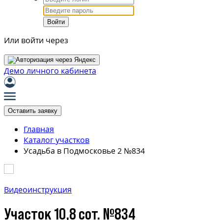
Войти
Или войти через
Демо личного кабинета
Оставить заявку
Главная
Каталог участков
Усадьба в Подмосковье 2 №834
Видеоинструкция
Участок 10,8 сот. №834