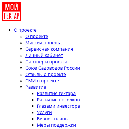
О проекте
О проекте
Миссия проекта
Сервисная компания
Личный кабинет
Партнеры проекта
Союз Садоводов России
Отзывы о проекте
СМИ о проекте
Развитие
Развитие гектара
Развитие поселков
Глазами инвестора
Услуги
Бизнес-планы
Меры поддержки