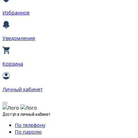
Избранное
Уведомления
Корзина
Личный кабинет
Доступ в личный кабинет
По телефону
По паролю