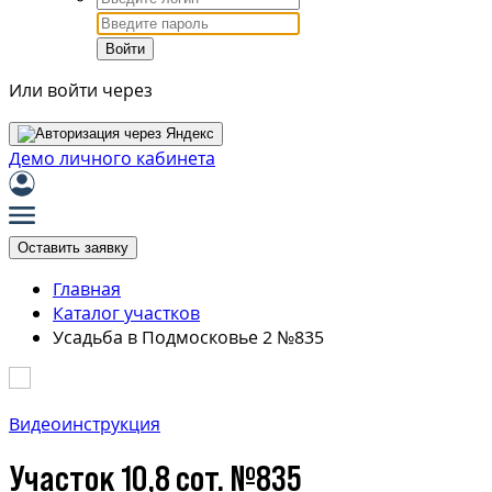
Войти
Или войти через
Демо личного кабинета
Оставить заявку
Главная
Каталог участков
Усадьба в Подмосковье 2 №835
Видеоинструкция
Участок 10,8 сот. №835