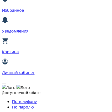
Избранное
Уведомления
Корзина
Личный кабинет
Доступ в личный кабинет
По телефону
По паролю