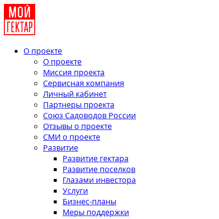
О проекте
О проекте
Миссия проекта
Сервисная компания
Личный кабинет
Партнеры проекта
Союз Садоводов России
Отзывы о проекте
СМИ о проекте
Развитие
Развитие гектара
Развитие поселков
Глазами инвестора
Услуги
Бизнес-планы
Меры поддержки