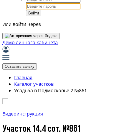
Войти
Или войти через
Демо личного кабинета
Оставить заявку
Главная
Каталог участков
Усадьба в Подмосковье 2 №861
Видеоинструкция
Участок 14,4 сот. №861