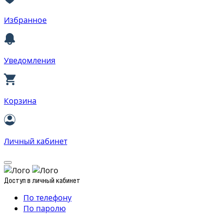
Избранное
Уведомления
Корзина
Личный кабинет
Доступ в личный кабинет
По телефону
По паролю