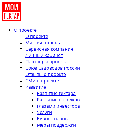
О проекте
О проекте
Миссия проекта
Сервисная компания
Личный кабинет
Партнеры проекта
Союз Садоводов России
Отзывы о проекте
СМИ о проекте
Развитие
Развитие гектара
Развитие поселков
Глазами инвестора
Услуги
Бизнес-планы
Меры поддержки