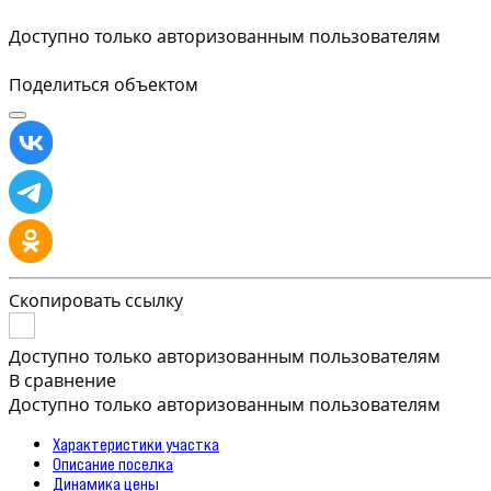
Доступно только авторизованным пользователям
Поделиться объектом
Скопировать ссылку
Доступно только авторизованным пользователям
В сравнение
Доступно только авторизованным пользователям
Характеристики участка
Описание поселка
Динамика цены