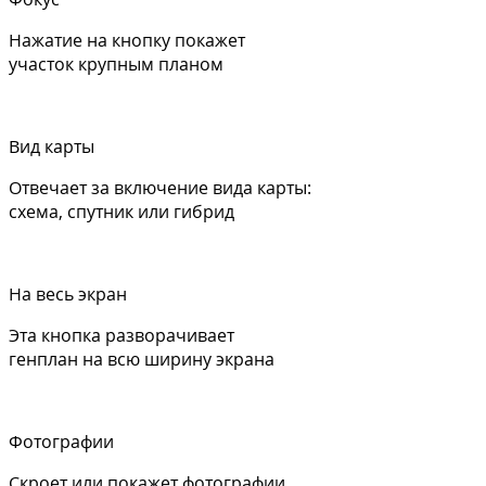
Нажатие на кнопку покажет
участок крупным планом
Вид карты
Отвечает за включение вида карты:
схема, спутник или гибрид
На весь экран
Эта кнопка разворачивает
генплан на всю ширину экрана
Фотографии
Скроет или покажет фотографии