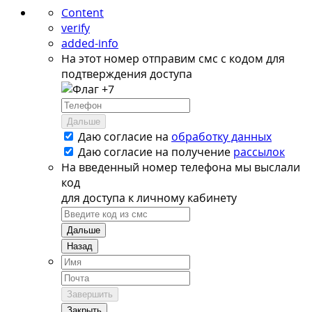
Content
verify
added-info
На этот номер отправим смс с кодом для
подтверждения доступа
+7
Дальше
Даю согласие на
обработку данных
Даю согласие на
получение
рассылок
На введенный номер телефона мы выслали
код
для доступа к личному кабинету
Дальше
Назад
Завершить
Закрыть