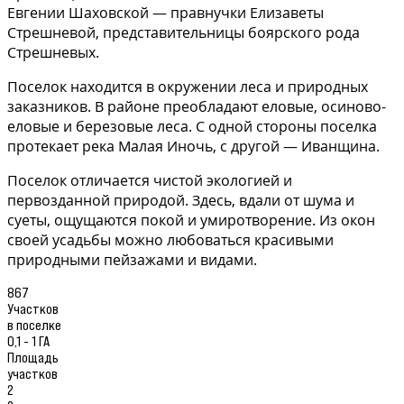
Евгении Шаховской — правнучки Елизаветы
Стрешневой, представительницы боярского рода
Стрешневых.
Поселок находится в окружении леса и природных
заказников. В районе преобладают еловые, осиново-
еловые и березовые леса. С одной стороны поселка
протекает река Малая Иночь, с другой — Иванщина.
Поселок отличается чистой экологией и
первозданной природой. Здесь, вдали от шума и
суеты, ощущаются покой и умиротворение. Из окон
своей усадьбы можно любоваться красивыми
природными пейзажами и видами.
867
Участков
в поселке
0,1 - 1 ГА
Площадь
участков
2