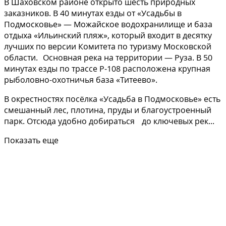
В Шаховском районе открыто шесть природных
заказников. В 40 минутах езды от «Усадьбы в
Подмосковье» — Можайское водохранилище и база
отдыха «Ильинский пляж», который входит в десятку
лучших по версии Комитета по туризму Московской
области. Основная река на территории — Руза. В 50
минутах езды по трассе Р-108 расположена крупная
рыболовно-охотничья база «Титеево».
В окрестностях посёлка «Усадьба в Подмосковье» есть
смешанный лес, плотина, пруды и благоустроенный
парк. Отсюда удобно добираться до ключевых рек...
Показать еще