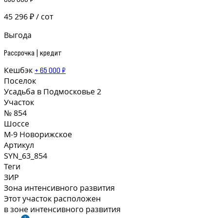
45 296 ₽ / сот
Выгода
Рассрочка | кредит
Кешбэк
+ 65 000 ₽
Поселок
Усадьба в Подмосковье 2
Участок
№ 854
Шоссе
М-9 Новорижское
Артикул
SYN_63_854
Теги
ЗИР
Зона интенсивного развития
Этот участок расположен
в зоне интенсивного развития