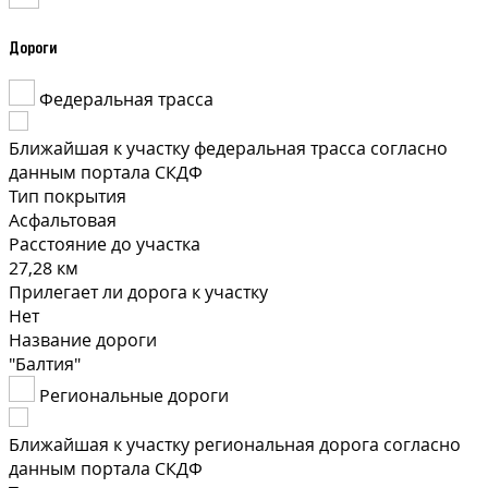
Дороги
Федеральная трасса
Ближайшая к участку федеральная трасса согласно
данным портала СКДФ
Тип покрытия
Асфальтовая
Расстояние до участка
27,28 км
Прилегает ли дорога к участку
Нет
Название дороги
"Балтия"
Региональные дороги
Ближайшая к участку региональная дорога согласно
данным портала СКДФ