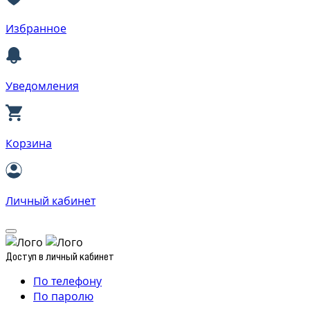
Избранное
Уведомления
Корзина
Личный кабинет
Доступ в личный кабинет
По телефону
По паролю