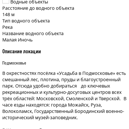
Водные объекты
Расстояние до водного объекта
148 м
Тип водного объекта
Река
Название водного объекта
Малая Иночь
Описание локации
Подмосковье
В окрестностях посёлка «Усадьба в Подмосковье» есть
смешанный лес, плотина, пруды и благоустроенный
парк. Отсюда удобно добираться до ключевых
рекреационных и культурно-досуговых центров всех
трёх областей: Московской, Смоленской и Тверской. В
часе езды находятся: города Можайск, Руза,
Волоколамск, Государственный Бородинский военно-
исторический музей-заповедник.