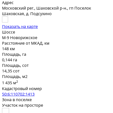
Адрес
Московский рег., Шаховской р-н., гп Поселок
Шаховская, д. Подсухино
Показать на карте
Шоссе
М-9 Новорижское
Расстояние от МКАД, км
148 км
Площадь, га
0,144 га
Площадь, сот
14,35 сот
Площадь, м2
2
1 435 м
Кадастровый номер
50:6:110702:1413
Зона в поселке
Участок на просторе