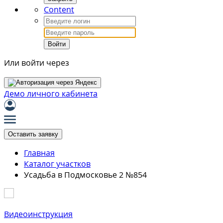
Content
Войти
Или войти через
Демо личного кабинета
Оставить заявку
Главная
Каталог участков
Усадьба в Подмосковье 2 №854
Видеоинструкция