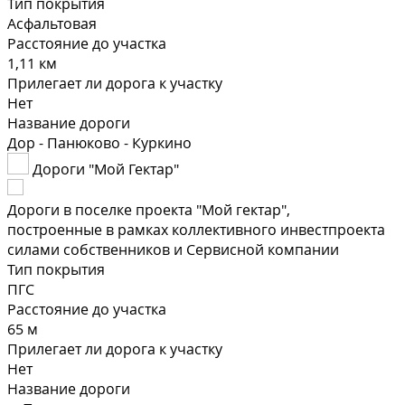
Тип покрытия
Асфальтовая
Расстояние до участка
1,11 км
Прилегает ли дорога к участку
Нет
Название дороги
Дор - Панюково - Куркино
Дороги "Мой Гектар"
Дороги в поселке проекта "Мой гектар",
построенные в рамках коллективного инвестпроекта
силами собственников и Сервисной компании
Тип покрытия
ПГС
Расстояние до участка
65 м
Прилегает ли дорога к участку
Нет
Название дороги