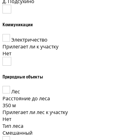
д. Подсухино
Коммуникации
Электричество
Прилегает ли к участку
Нет
Природные объекты
Лес
Расстояние до леса
350 м
Прилегает ли лес к участку
Нет
Тип леса
Смешанный