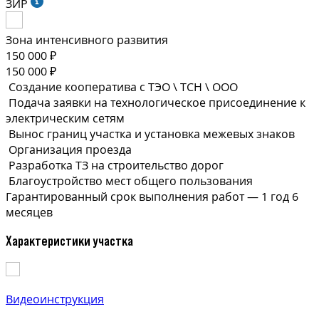
ЗИР
Зона интенсивного развития
150 000 ₽
150 000 ₽
Создание кооператива с ТЭО \ ТСН \ ООО
Подача заявки на технологическое присоединение к
электрическим сетям
Вынос границ участка и установка межевых знаков
Организация проезда
Разработка ТЗ на строительство дорог
Благоустройство мест общего пользования
Гарантированный срок выполнения
работ —
1 год 6
месяцев
Характеристики участка
Видеоинструкция