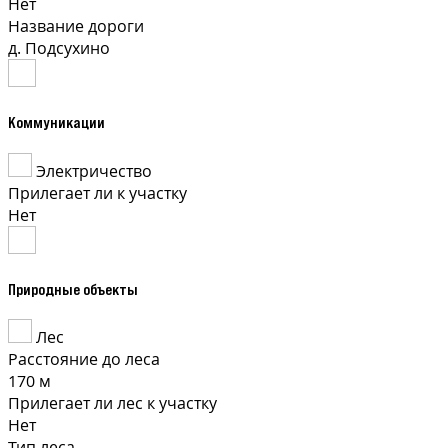
Нет
Название дороги
д. Подсухино
Коммуникации
Электричество
Прилегает ли к участку
Нет
Природные объекты
Лес
Расстояние до леса
170 м
Прилегает ли лес к участку
Нет
Тип леса