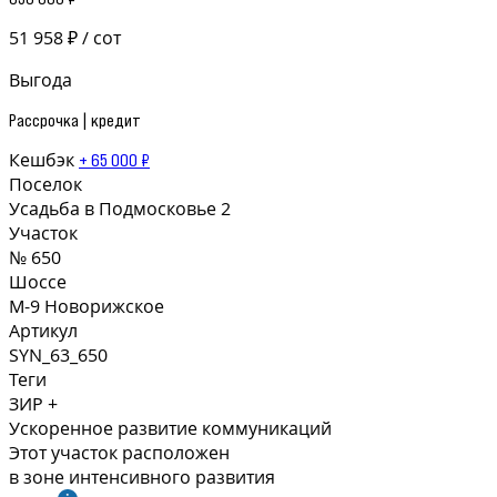
51 958 ₽ / сот
Выгода
Рассрочка | кредит
Кешбэк
+ 65 000 ₽
Поселок
Усадьба в Подмосковье 2
Участок
№ 650
Шоссе
М-9 Новорижское
Артикул
SYN_63_650
Теги
ЗИР +
Ускоренное развитие коммуникаций
Этот участок расположен
в зоне интенсивного развития