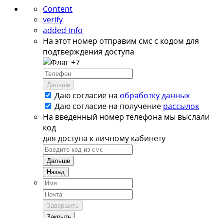
Content
verify
added-info
На этот номер отправим смс с кодом для
подтверждения доступа
+7
Дальше
Даю согласие на
обработку данных
Даю согласие на
получение
рассылок
На введенный номер телефона мы выслали
код
для доступа к личному кабинету
Дальше
Назад
Завершить
Закрыть