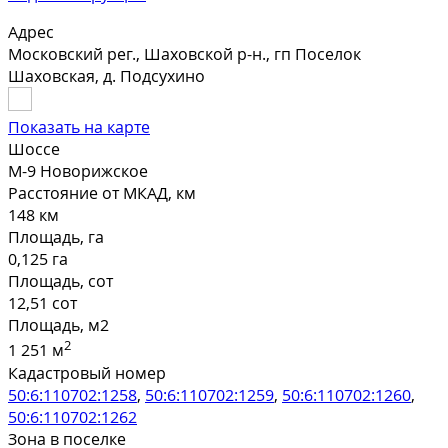
Адрес
Московский рег., Шаховской р-н., гп Поселок
Шаховская, д. Подсухино
Показать на карте
Шоссе
М-9 Новорижское
Расстояние от МКАД, км
148 км
Площадь, га
0,125 га
Площадь, сот
12,51 сот
Площадь, м2
2
1 251 м
Кадастровый номер
50:6:110702:1258
,
50:6:110702:1259
,
50:6:110702:1260
,
50:6:110702:1262
Зона в поселке