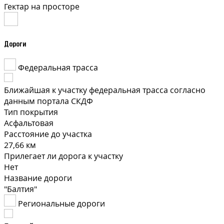
Гектар на просторе
Дороги
Федеральная трасса
Ближайшая к участку федеральная трасса согласно
данным портала СКДФ
Тип покрытия
Асфальтовая
Расстояние до участка
27,66 км
Прилегает ли дорога к участку
Нет
Название дороги
"Балтия"
Региональные дороги