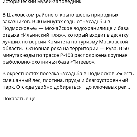
исторический музей-заповедник.
В Шаховском районе открыто шесть природных
заказников. В 40 минутах езды от «Усадьбы в
Подмосковье» — Можайское водохранилище и база
отдыха «Ильинский пляж», который входит в десятку
лучших по версии Комитета по туризму Московской
области. Основная река на территории — Руза. В 50
минутах езды по трассе Р-108 расположена крупная
рыболовно-охотничья база «Титеево».
В окрестностях посёлка «Усадьба в Подмосковье» есть
смешанный лес, плотина, пруды и благоустроенный
парк. Отсюда удобно добираться до ключевых рек...
Показать еще