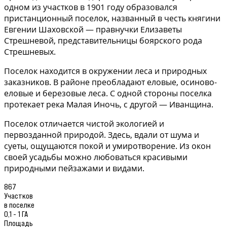
одном из участков в 1901 году образовался
пристанционный поселок, названный в честь княгини
Евгении Шаховской — правнучки Елизаветы
Стрешневой, представительницы боярского рода
Стрешневых.
Поселок находится в окружении леса и природных
заказников. В районе преобладают еловые, осиново-
еловые и березовые леса. С одной стороны поселка
протекает река Малая Иночь, с другой — Иванщина.
Поселок отличается чистой экологией и
первозданной природой. Здесь, вдали от шума и
суеты, ощущаются покой и умиротворение. Из окон
своей усадьбы можно любоваться красивыми
природными пейзажами и видами.
867
Участков
в поселке
0,1 - 1 ГА
Площадь