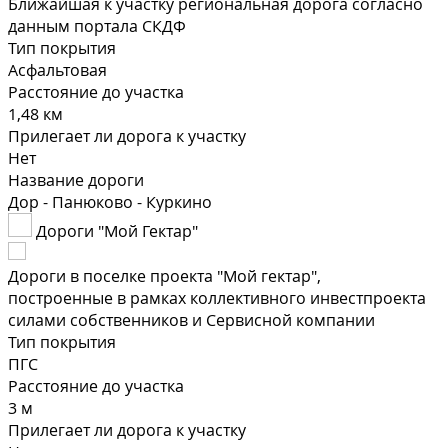
Ближайшая к участку региональная дорога согласно
данным портала СКДФ
Тип покрытия
Асфальтовая
Расстояние до участка
1,48 км
Прилегает ли дорога к участку
Нет
Название дороги
Дор - Панюково - Куркино
Дороги "Мой Гектар"
Дороги в поселке проекта "Мой гектар",
построенные в рамках коллективного инвестпроекта
силами собственников и Сервисной компании
Тип покрытия
ПГС
Расстояние до участка
3 м
Прилегает ли дорога к участку