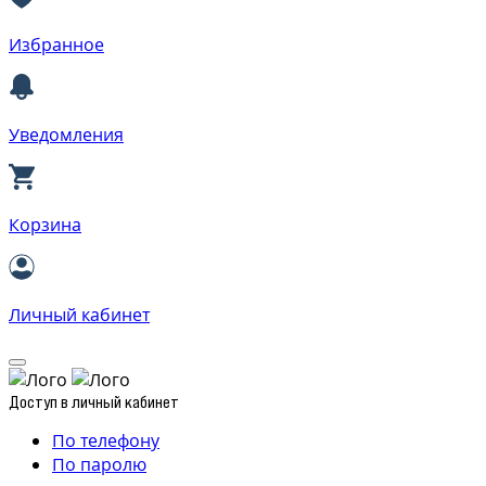
Избранное
Уведомления
Корзина
Личный кабинет
Доступ в личный кабинет
По телефону
По паролю