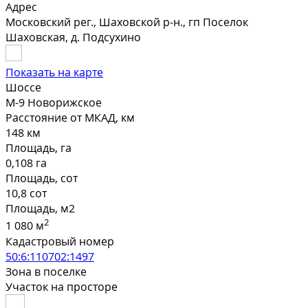
Адрес
Московский рег., Шаховской р-н., гп Поселок
Шаховская, д. Подсухино
Показать на карте
Шоссе
М-9 Новорижское
Расстояние от МКАД, км
148 км
Площадь, га
0,108 га
Площадь, сот
10,8 сот
Площадь, м2
2
1 080 м
Кадастровый номер
50:6:110702:1497
Зона в поселке
Участок на просторе