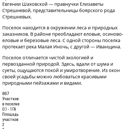
Евгении Шаховской — правнучки Елизаветы
Стрешневой, представительницы боярского рода
Стрешневых.
Поселок находится в окружении леса и природных
заказников. В районе преобладают еловые, осиново-
еловые и березовые леса. С одной стороны поселка
протекает река Малая Иночь, с другой — Иванщина.
Поселок отличается чистой экологией и
первозданной природой. Здесь, вдали от шума и
суеты, ощущаются покой и умиротворение. Из окон
своей усадьбы можно любоваться красивыми
природными пейзажами и видами.
867
Участков
в поселке
0,1 - 1 ГА
Площадь
участков
2