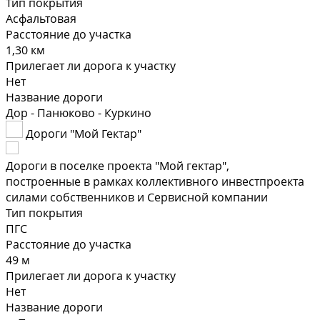
Тип покрытия
Асфальтовая
Расстояние до участка
1,30 км
Прилегает ли дорога к участку
Нет
Название дороги
Дор - Панюково - Куркино
Дороги "Мой Гектар"
Дороги в поселке проекта "Мой гектар",
построенные в рамках коллективного инвестпроекта
силами собственников и Сервисной компании
Тип покрытия
ПГС
Расстояние до участка
49 м
Прилегает ли дорога к участку
Нет
Название дороги