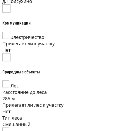
д. Подсухино
Коммуникации
Электричество
Прилегает ли к участку
Нет
Природные объекты
Лес
Расстояние до леса
285 м
Прилегает ли лес к участку
Нет
Тип леса
Смешанный