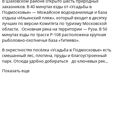
В Шаховском районе открыто шесть природных
заказников. В 40 минутах езды от «Усадьбы в
Подмосковье» — Можайское водохранилище и база
отдыха «Ильинский пляж», который входит в десятку
лучших по версии Комитета по туризму Московской
области. Основная река на территории — Руза. В 50
минутах езды по трассе Р-108 расположена крупная
рыболовно-охотничья база «Титеево».
В окрестностях посёлка «Усадьба в Подмосковье» есть
смешанный лес, плотина, пруды и благоустроенный
парк. Отсюда удобно добираться до ключевых рек...
Показать еще