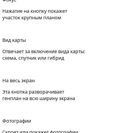
Нажатие на кнопку покажет
участок крупным планом
Вид карты
Отвечает за включение вида карты:
схема, спутник или гибрид
На весь экран
Эта кнопка разворачивает
генплан на всю ширину экрана
Фотографии
Скроет или покажет фотографии