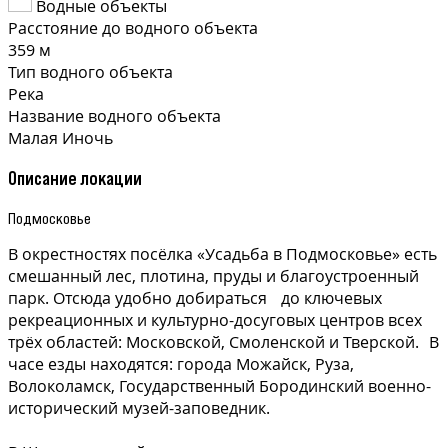
Водные объекты
Расстояние до водного объекта
359 м
Тип водного объекта
Река
Название водного объекта
Малая Иночь
Описание локации
Подмосковье
В окрестностях посёлка «Усадьба в Подмосковье» есть
смешанный лес, плотина, пруды и благоустроенный
парк. Отсюда удобно добираться до ключевых
рекреационных и культурно-досуговых центров всех
трёх областей: Московской, Смоленской и Тверской. В
часе езды находятся: города Можайск, Руза,
Волоколамск, Государственный Бородинский военно-
исторический музей-заповедник.