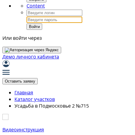
Content
Войти
Или войти через
Демо личного кабинета
Оставить заявку
Главная
Каталог участков
Усадьба в Подмосковье 2 №715
Видеоинструкция