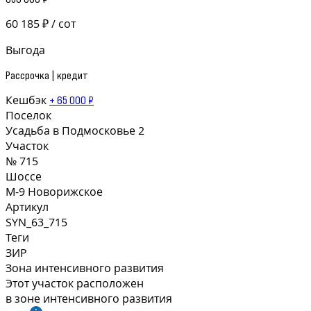
60 185 ₽ / сот
Выгода
Рассрочка | кредит
Кешбэк
+ 65 000 ₽
Поселок
Усадьба в Подмосковье 2
Участок
№ 715
Шоссе
М-9 Новорижское
Артикул
SYN_63_715
Теги
ЗИР
Зона интенсивного развития
Этот участок расположен
в зоне интенсивного развития