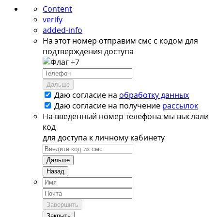
Content
verify
added-info
На этот номер отправим смс с кодом для
подтверждения доступа
+7
Дальше
Даю согласие на
обработку данных
Даю согласие на
получение
рассылок
На введенный номер телефона мы выслали
код
для доступа к личному кабинету
Дальше
Назад
Завершить
Закрыть