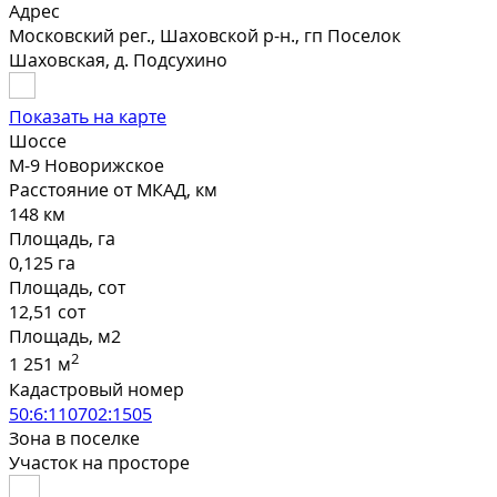
Адрес
Московский рег., Шаховской р-н., гп Поселок
Шаховская, д. Подсухино
Показать на карте
Шоссе
М-9 Новорижское
Расстояние от МКАД, км
148 км
Площадь, га
0,125 га
Площадь, сот
12,51 сот
Площадь, м2
2
1 251 м
Кадастровый номер
50:6:110702:1505
Зона в поселке
Участок на просторе