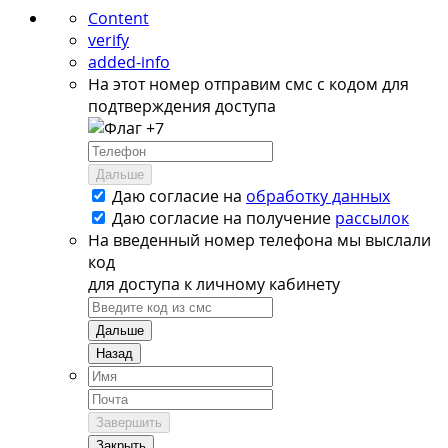
Content
verify
added-info
На этот номер отправим смс с кодом для
подтверждения доступа
+7
Дальше
Даю согласие на
обработку данных
Даю согласие на
получение
рассылок
На введенный номер телефона мы выслали
код
для доступа к личному кабинету
Дальше
Назад
Завершить
Закрыть