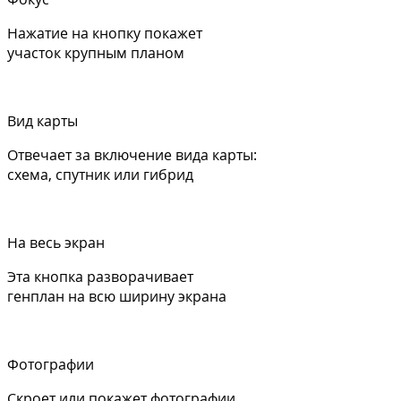
Нажатие на кнопку покажет
участок крупным планом
Вид карты
Отвечает за включение вида карты:
схема, спутник или гибрид
На весь экран
Эта кнопка разворачивает
генплан на всю ширину экрана
Фотографии
Скроет или покажет фотографии