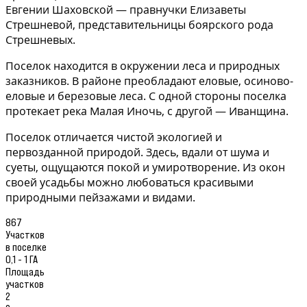
Евгении Шаховской — правнучки Елизаветы
Стрешневой, представительницы боярского рода
Стрешневых.
Поселок находится в окружении леса и природных
заказников. В районе преобладают еловые, осиново-
еловые и березовые леса. С одной стороны поселка
протекает река Малая Иночь, с другой — Иванщина.
Поселок отличается чистой экологией и
первозданной природой. Здесь, вдали от шума и
суеты, ощущаются покой и умиротворение. Из окон
своей усадьбы можно любоваться красивыми
природными пейзажами и видами.
867
Участков
в поселке
0,1 - 1 ГА
Площадь
участков
2