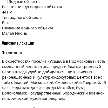
Водные объекты
Расстояние до водного объекта
441 м
Тип водного объекта
Река
Название водного объекта
Малая Иночь
Описание локации
Подмосковье
В окрестностях посёлка «Усадьба в Подмосковье» есть
смешанный лес, плотина, пруды и благоустроенный
парк. Отсюда удобно добираться до ключевых
рекреационных и культурно-досуговых центров всех
трёх областей: Московской, Смоленской и Тверской. В
часе езды находятся: города Можайск, Руза,
Волоколамск, Государственный Бородинский военно-
исторический музей-заповедник.