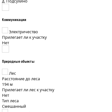
д. Подсухино
Коммуникации
Электричество
Прилегает ли к участку
Нет
Природные объекты
Лес
Расстояние до леса
194 м
Прилегает ли лес к участку
Нет
Тип леса
Смешанный