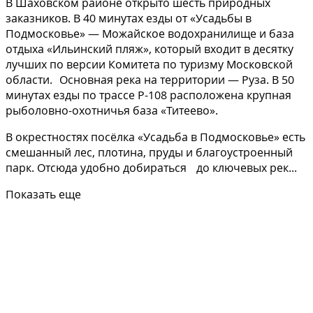
В Шаховском районе открыто шесть природных
заказников. В 40 минутах езды от «Усадьбы в
Подмосковье» — Можайское водохранилище и база
отдыха «Ильинский пляж», который входит в десятку
лучших по версии Комитета по туризму Московской
области. Основная река на территории — Руза. В 50
минутах езды по трассе Р-108 расположена крупная
рыболовно-охотничья база «Титеево».
В окрестностях посёлка «Усадьба в Подмосковье» есть
смешанный лес, плотина, пруды и благоустроенный
парк. Отсюда удобно добираться до ключевых рек...
Показать еще