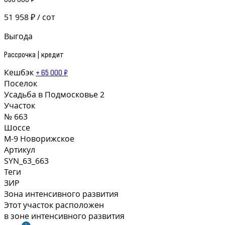
51 958 ₽ / сот
Выгода
Рассрочка | кредит
Кешбэк
+ 65 000 ₽
Поселок
Усадьба в Подмосковье 2
Участок
№ 663
Шоссе
М-9 Новорижское
Артикул
SYN_63_663
Теги
ЗИР
Зона интенсивного развития
Этот участок расположен
в зоне интенсивного развития