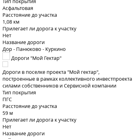
Тип покрытия
Асфальтовая
Расстояние до участка
1,08 км
Прилегает ли дорога к участку
Нет
Название дороги
Дор - Панюково - Куркино
Дороги "Мой Гектар"
Дороги в поселке проекта "Мой гектар",
построенные в рамках коллективного инвестпроекта
силами собственников и Сервисной компании
Тип покрытия
ПГС
Расстояние до участка
59 м
Прилегает ли дорога к участку
Нет
Название дороги