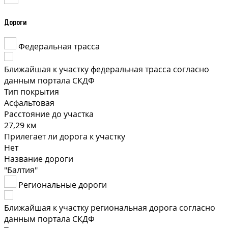
Дороги
Федеральная трасса
Ближайшая к участку федеральная трасса согласно
данным портала СКДФ
Тип покрытия
Асфальтовая
Расстояние до участка
27,29 км
Прилегает ли дорога к участку
Нет
Название дороги
"Балтия"
Региональные дороги
Ближайшая к участку региональная дорога согласно
данным портала СКДФ