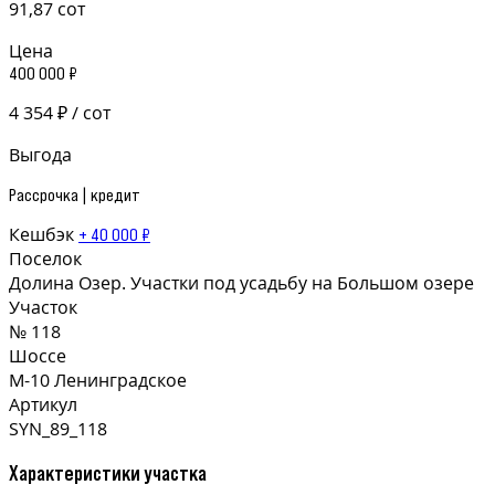
91,87 сот
Цена
400 000 ₽
4 354 ₽ / сот
Выгода
Рассрочка | кредит
Кешбэк
+ 40 000 ₽
Поселок
Долина Озер. Участки под усадьбу на Большом озере
Участок
№ 118
Шоссе
М-10 Ленинградское
Артикул
SYN_89_118
Характеристики участка