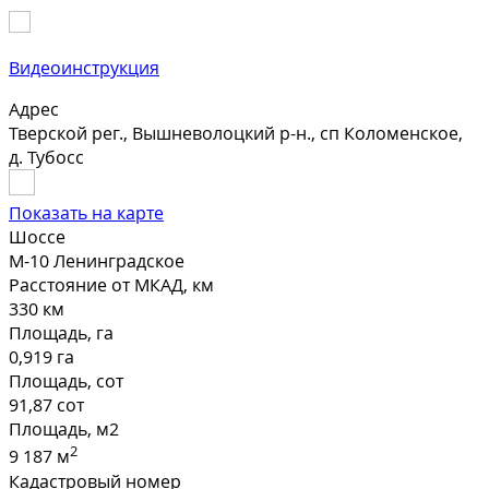
Видеоинструкция
Адрес
Тверской рег., Вышневолоцкий р-н., сп Коломенское,
д. Тубосс
Показать на карте
Шоссе
М-10 Ленинградское
Расстояние от МКАД, км
330 км
Площадь, га
0,919 га
Площадь, сот
91,87 сот
Площадь, м2
2
9 187 м
Кадастровый номер