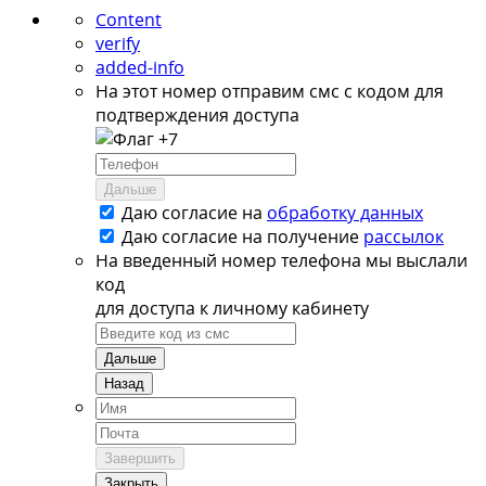
Content
verify
added-info
На этот номер отправим смс с кодом для
подтверждения доступа
+7
Дальше
Даю согласие на
обработку данных
Даю согласие на
получение
рассылок
На введенный номер телефона мы выслали
код
для доступа к личному кабинету
Дальше
Назад
Завершить
Закрыть