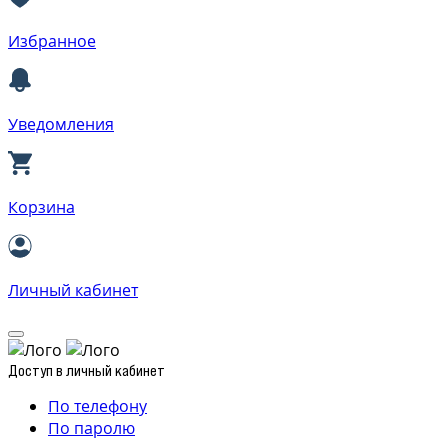
Избранное
Уведомления
Корзина
Личный кабинет
Доступ в личный кабинет
По телефону
По паролю