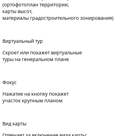
(ортофотоплан территории,
карты высот,
материалы градостроительного зонирования)
Виртуальный тур
Скроет или покажет виртуальные
туры на генеральном плане
Фокус
Нажатие на кнопку покажет
участок крупным планом
Вид карты
Отвечает за включение вида карты: