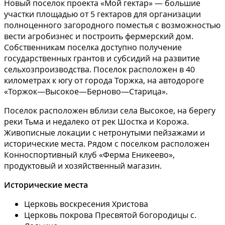
Новый поселок проекта «Мой гектар» — большие
участки площадью от 5 гектаров для организации
полноценного загородного поместья с возможностью
вести агробизнес и построить фермерский дом.
Собственникам поселка доступно получение
государственных грантов и субсидий на развитие
сельхозпроизводства. Поселок расположен в 40
километрах к югу от города Торжка, на автодороге
«Торжок—Высокое—Берново—Старица».
Поселок расположен вблизи села Высокое, на берегу
реки Тьма и недалеко от рек Шостка и Корожа.
Живописные локации с нетронутыми пейзажами и
исторические места. Рядом с поселком расположен
Конноспортивный клуб «Ферма Еникеево»,
продуктовый и хозяйственный магазин.
Исторические места
Церковь воскресения Христова
Церковь покрова Пресвятой богородицы с.