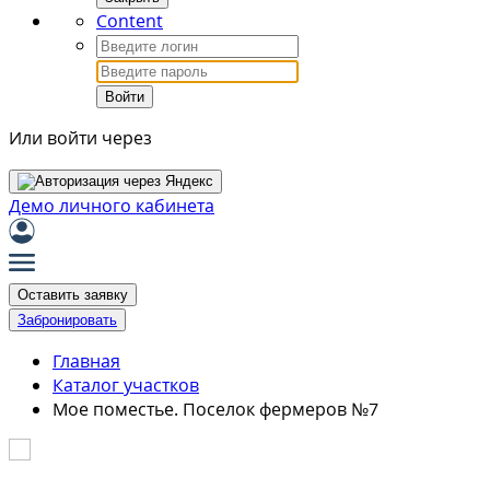
Content
Войти
Или войти через
Демо личного кабинета
Оставить заявку
Забронировать
Главная
Каталог участков
Мое поместье. Поселок фермеров №7