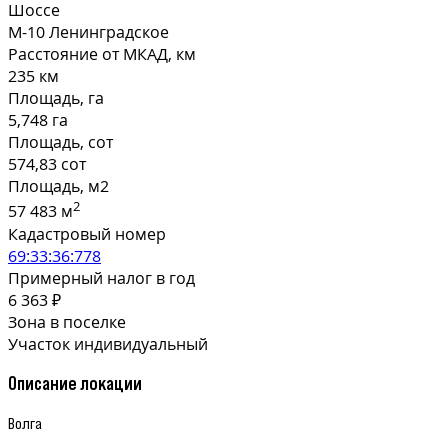
Шоссе
М-10 Ленинградское
Расстояние от МКАД, км
235 км
Площадь, га
5,748 га
Площадь, сот
574,83 сот
Площадь, м2
2
57 483 м
Кадастровый номер
69:33:36:778
Примерный налог в год
6 363 ₽
Зона в поселке
Участок индивидуальный
Описание локации
Волга