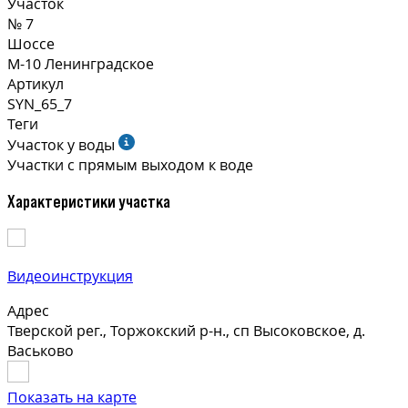
Участок
№ 7
Шоссе
М-10 Ленинградское
Артикул
SYN_65_7
Теги
Участок у воды
Участки с прямым выходом к воде
Характеристики участка
Видеоинструкция
Адрес
Тверской рег., Торжокский р-н., сп Высоковское, д.
Васьково
Показать на карте