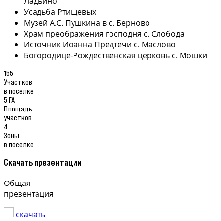
Ладьино
Усадьба Ртищевых
Музей А.С. Пушкина в с. Берново
Храм преображения господня с. Слобода
Источник Иоанна Предтечи с. Маслово
Богородице-Рождественская церковь с. Мошки
155
Участков
в поселке
5 ГА
Площадь
участков
4
Зоны
в поселке
Скачать презентации
Общая
презентация
скачать