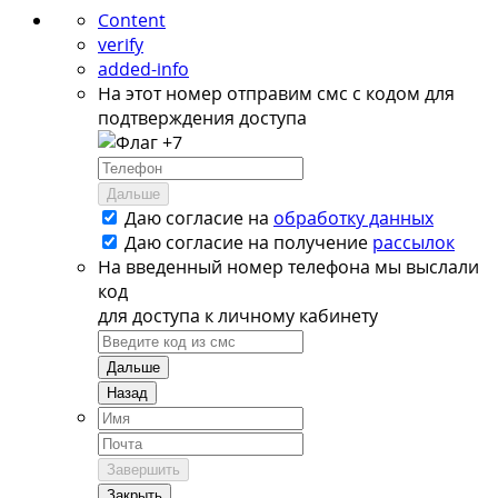
Content
verify
added-info
На этот номер отправим смс с кодом для
подтверждения доступа
+7
Дальше
Даю согласие на
обработку данных
Даю согласие на
получение
рассылок
На введенный номер телефона мы выслали
код
для доступа к личному кабинету
Дальше
Назад
Завершить
Закрыть