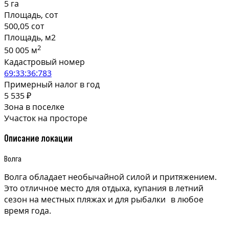
5 га
Площадь, сот
500,05 сот
Площадь, м2
2
50 005 м
Кадастровый номер
69:33:36:783
Примерный налог в год
5 535 ₽
Зона в поселке
Участок на просторе
Описание локации
Волга
Волга обладает необычайной силой и притяжением.
Это отличное место для отдыха, купания в летний
сезон на местных пляжах и для рыбалки в любое
время года.