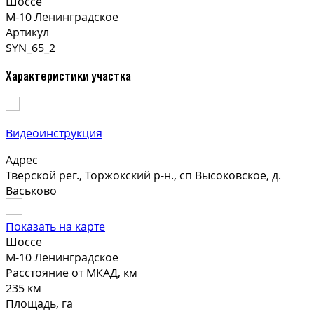
Шоссе
М-10 Ленинградское
Артикул
SYN_65_2
Характеристики участка
Видеоинструкция
Адрес
Тверской рег., Торжокский р-н., сп Высоковское, д.
Васьково
Показать на карте
Шоссе
М-10 Ленинградское
Расстояние от МКАД, км
235 км
Площадь, га