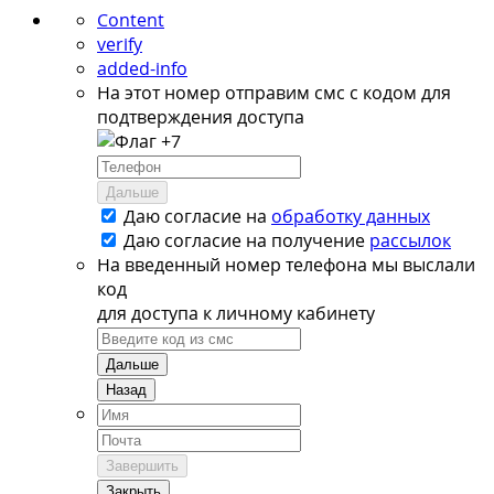
Content
verify
added-info
На этот номер отправим смс с кодом для
подтверждения доступа
+7
Дальше
Даю согласие на
обработку данных
Даю согласие на
получение
рассылок
На введенный номер телефона мы выслали
код
для доступа к личному кабинету
Дальше
Назад
Завершить
Закрыть