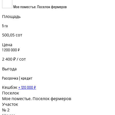
Мое поместье. Поселок фермеров
Площадь
5 га
500,05 сот
Цена
1 200 000 ₽
2 400 ₽ / сот
Выгода
Рассрочка | кредит
Кешбэк
+ 120 000 ₽
Поселок
Мое поместье. Поселок фермеров
Участок
№ 2