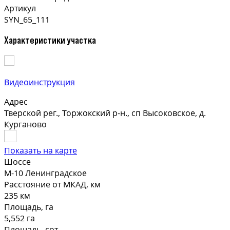
Артикул
SYN_65_111
Характеристики участка
Видеоинструкция
Адрес
Тверской рег., Торжокский р-н., сп Высоковское, д.
Курганово
Показать на карте
Шоссе
М-10 Ленинградское
Расстояние от МКАД, км
235 км
Площадь, га
5,552 га
Площадь, сот