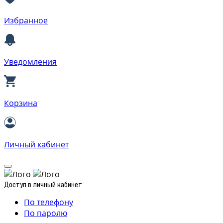
Избранное
Уведомления
Корзина
Личный кабинет
Доступ в личный кабинет
По телефону
По паролю