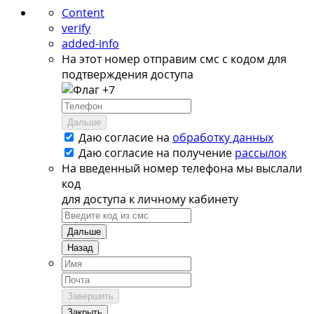
Content
verify
added-info
На этот номер отправим смс с кодом для
подтверждения доступа
+7
Дальше
Даю согласие на
обработку данных
Даю согласие на
получение
рассылок
На введенный номер телефона мы выслали
код
для доступа к личному кабинету
Дальше
Назад
Завершить
Закрыть