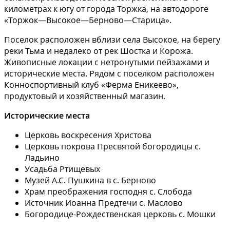
километрах к югу от города Торжка, на автодороге
«Торжок—Высокое—Берново—Старица».
Поселок расположен вблизи села Высокое, на берегу
реки Тьма и недалеко от рек Шостка и Корожа.
Живописные локации с нетронутыми пейзажами и
исторические места. Рядом с поселком расположен
Конноспортивный клуб «Ферма Еникеево»,
продуктовый и хозяйственный магазин.
Исторические места
Церковь воскресения Христова
Церковь покрова Пресвятой богородицы с.
Ладьино
Усадьба Ртищевых
Музей А.С. Пушкина в с. Берново
Храм преображения господня с. Слобода
Источник Иоанна Предтечи с. Маслово
Богородице-Рождественская церковь с. Мошки