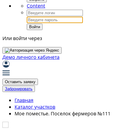
Content
Войти
Или войти через
Демо личного кабинета
Оставить заявку
Забронировать
Главная
Каталог участков
Мое поместье. Поселок фермеров №111