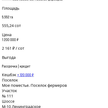
Площадь
5,552 га
555,24 сот
Цена
1 200 000 ₽
2 161 ₽ / сот
Выгода
Рассрочка | кредит
Кешбэк
+ 120 000 ₽
Поселок
Мое поместье. Поселок фермеров
Участок
№ 111
Шоссе
М-10 Ленинградское