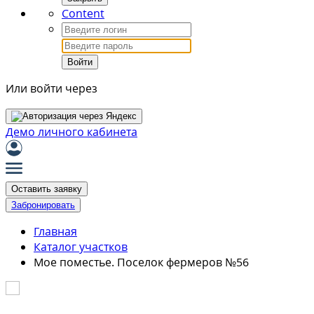
Content
Войти
Или войти через
Демо личного кабинета
Оставить заявку
Забронировать
Главная
Каталог участков
Мое поместье. Поселок фермеров №56