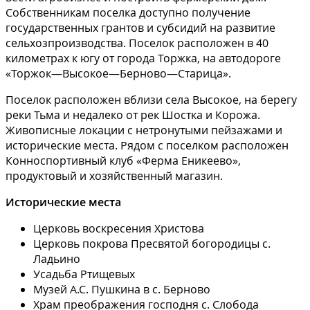
Собственникам поселка доступно получение
государственных грантов и субсидий на развитие
сельхозпроизводства. Поселок расположен в 40
километрах к югу от города Торжка, на автодороге
«Торжок—Высокое—Берново—Старица».
Поселок расположен вблизи села Высокое, на берегу
реки Тьма и недалеко от рек Шостка и Корожа.
Живописные локации с нетронутыми пейзажами и
исторические места. Рядом с поселком расположен
Конноспортивный клуб «Ферма Еникеево»,
продуктовый и хозяйственный магазин.
Исторические места
Церковь воскресения Христова
Церковь покрова Пресвятой богородицы с.
Ладьино
Усадьба Ртищевых
Музей А.С. Пушкина в с. Берново
Храм преображения господня с. Слобода