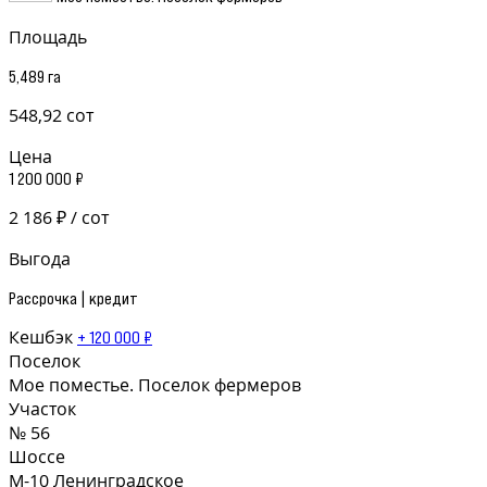
Площадь
5,489 га
548,92 сот
Цена
1 200 000 ₽
2 186 ₽ / сот
Выгода
Рассрочка | кредит
Кешбэк
+ 120 000 ₽
Поселок
Мое поместье. Поселок фермеров
Участок
№ 56
Шоссе
М-10 Ленинградское