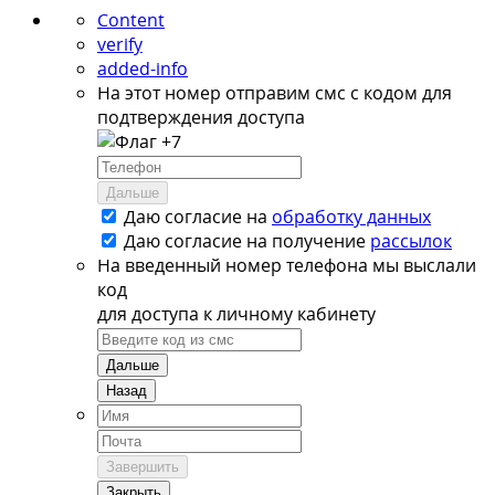
Content
verify
added-info
На этот номер отправим смс с кодом для
подтверждения доступа
+7
Дальше
Даю согласие на
обработку данных
Даю согласие на
получение
рассылок
На введенный номер телефона мы выслали
код
для доступа к личному кабинету
Дальше
Назад
Завершить
Закрыть