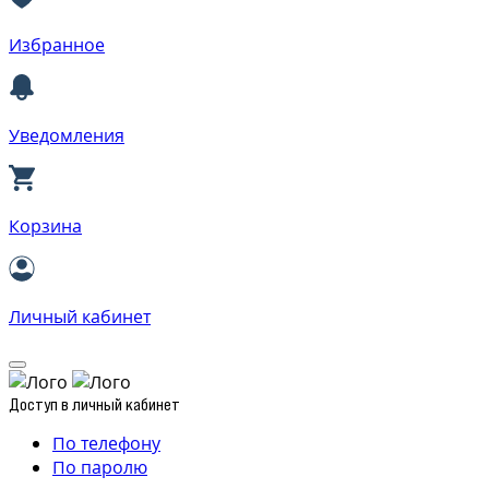
Избранное
Уведомления
Корзина
Личный кабинет
Доступ в личный кабинет
По телефону
По паролю