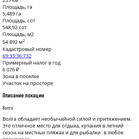
235 км
Площадь, га
5,489 га
Площадь, сот
548,92 сот
Площадь, м2
2
54 892 м
Кадастровый номер
69:33:36:732
Примерный налог в год
6 076 ₽
Зона в поселке
Участок на просторе
Описание локации
Волга
Волга обладает необычайной силой и притяжением.
Это отличное место для отдыха, купания в летний
сезон на местных пляжах и для рыбалки в любое