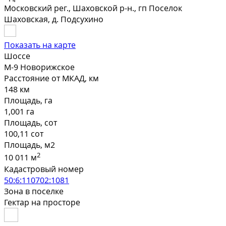
Московский рег., Шаховской р-н., гп Поселок
Шаховская, д. Подсухино
Показать на карте
Шоссе
М-9 Новорижское
Расстояние от МКАД, км
148 км
Площадь, га
1,001 га
Площадь, сот
100,11 сот
Площадь, м2
2
10 011 м
Кадастровый номер
50:6:110702:1081
Зона в поселке
Гектар на просторе