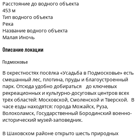
Расстояние до водного объекта
453 м
Тип водного объекта
Река
Название водного объекта
Малая Иночь
Описание локации
Подмосковье
В окрестностях посёлка «Усадьба в Подмосковье» есть
смешанный лес, плотина, пруды и благоустроенный
парк. Отсюда удобно добираться до ключевых
рекреационных и культурно-досуговых центров всех
трёх областей: Московской, Смоленской и Тверской. В
часе езды находятся: города Можайск, Руза,
Волоколамск, Государственный Бородинский военно-
исторический музей-заповедник.
В Шаховском районе открыто шесть природных