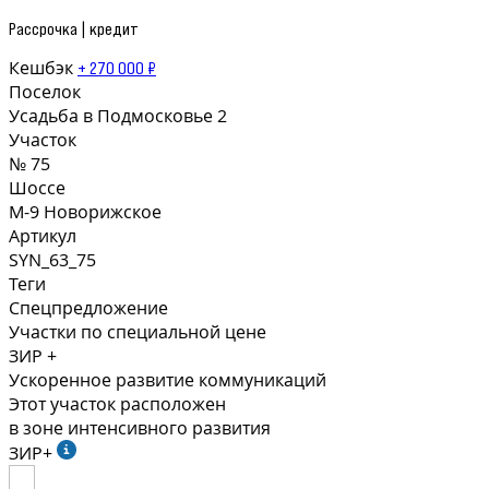
Рассрочка | кредит
Кешбэк
+ 270 000 ₽
Поселок
Усадьба в Подмосковье 2
Участок
№ 75
Шоссе
М-9 Новорижское
Артикул
SYN_63_75
Теги
Спецпредложение
Участки по специальной цене
ЗИР +
Ускоренное развитие коммуникаций
Этот участок расположен
в зоне интенсивного развития
ЗИР+