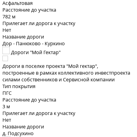
Асфальтовая
Расстояние до участка
782 м
Прилегает ли дорога к участку
Нет
Название дороги
Дор - Панюково - Куркино
Дороги "Мой Гектар"
Дороги в поселке проекта "Мой гектар",
построенные в рамках коллективного инвестпроекта
силами собственников и Сервисной компании
Тип покрытия
ПГС
Расстояние до участка
3 м
Прилегает ли дорога к участку
Нет
Название дороги
д. Подсухино