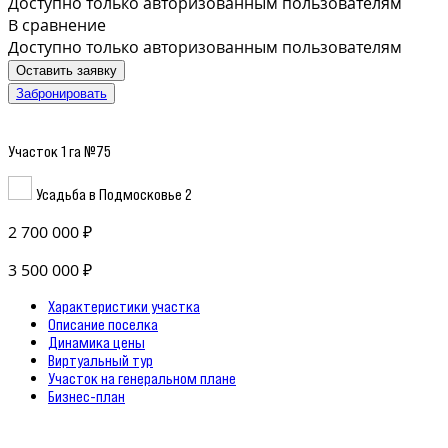
Доступно только авторизованным пользователям
В сравнение
Доступно только авторизованным пользователям
Оставить заявку
Забронировать
Участок 1 га №75
Усадьба в Подмосковье 2
2 700 000 ₽
3 500 000 ₽
Характеристики участка
Описание поселка
Динамика цены
Виртуальный тур
Участок на генеральном плане
Бизнес-план