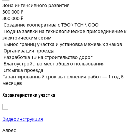
Зона интенсивного развития
300 000 ₽
300 000 ₽
Создание кооператива с ТЭО \ ТСН \ ООО
Подача заявки на технологическое присоединение к
электрическим сетям
Вынос границ участка и установка межевых знаков
Организация проезда
Разработка ТЗ на строительство дорог
Благоустройство мест общего пользования
Отсыпка проезда
Гарантированный срок выполнения
работ —
1 год 6
месяцев
Характеристики участка
Видеоинструкция
Адрес