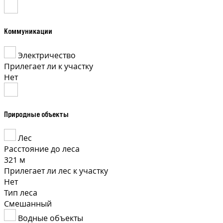
Коммуникации
Электричество
Прилегает ли к участку
Нет
Природные объекты
Лес
Расстояние до леса
321 м
Прилегает ли лес к участку
Нет
Тип леса
Смешанный
Водные объекты