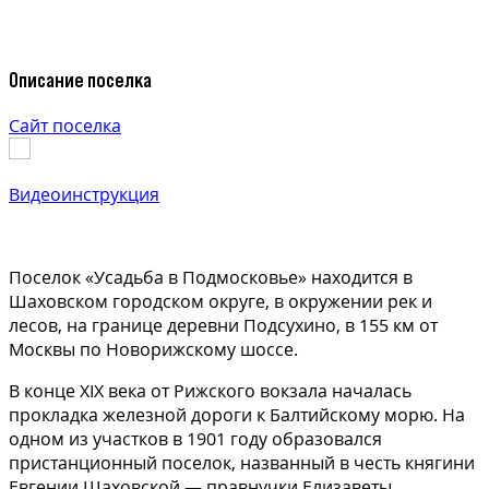
Описание поселка
Сайт поселка
Видеоинструкция
Поселок «Усадьба в Подмосковье» находится в
Шаховском городском округе, в окружении рек и
лесов, на границе деревни Подсухино, в 155 км от
Москвы по Новорижскому шоссе.
В конце XIX века от Рижского вокзала началась
прокладка железной дороги к Балтийскому морю. На
одном из участков в 1901 году образовался
пристанционный поселок, названный в честь княгини
Евгении Шаховской — правнучки Елизаветы