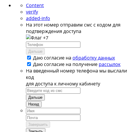
Content
verify
added-info
На этот номер отправим смс с кодом для
подтверждения доступа
+7
Дальше
Даю согласие на
обработку данных
Даю согласие на
получение
рассылок
На введенный номер телефона мы выслали
код
для доступа к личному кабинету
Дальше
Назад
Завершить
Закрыть