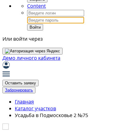
Content
Войти
Или войти через
Демо личного кабинета
Оставить заявку
Забронировать
Главная
Каталог участков
Усадьба в Подмосковье 2 №75