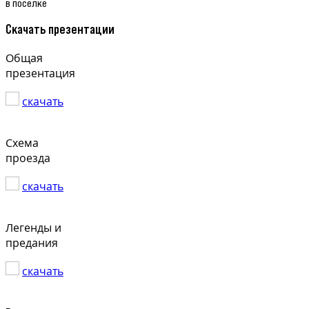
в поселке
Скачать презентации
Общая
презентация
скачать
Схема
проезда
скачать
Легенды и
предания
скачать