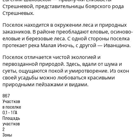
Стрешневой, представительницы боярского рода
Стрешневых.
Поселок находится в окружении леса и природных
заказников. В районе преобладают еловые, осиново-
еловые и березовые леса. С одной стороны поселка
протекает река Малая Иночь, с другой — Иванщина.
Поселок отличается чистой экологией и
первозданной природой. Здесь, вдали от шума и
суеты, ощущаются покой и умиротворение. Из окон
своей усадьбы можно любоваться красивыми
природными пейзажами и видами.
867
Участков
в поселке
0,1 - 1 ГА
Площадь
участков
2
Зоны