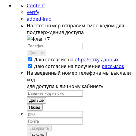
Content
verify
added-info
На этот номер отправим смс с кодом для
подтверждения доступа
+7
Дальше
Даю согласие на
обработку данных
Даю согласие на
получение
рассылок
На введенный номер телефона мы выслали
код
для доступа к личному кабинету
Дальше
Назад
Завершить
Закрыть