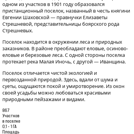
одном из участков в 1901 году образовался
пристанционный поселок, названный в честь княгини
Евгении Шаховской — правнучки Елизаветы
Стрешневой, представительницы боярского рода
Стрешневых.
Поселок находится в окружении леса и природных
заказников. В районе преобладают еловые, осиново-
еловые и березовые леса. С одной стороны поселка
протекает река Малая Иночь, с другой — Иванщина.
Поселок отличается чистой экологией и
первозданной природой. Здесь, вдали от шума и
суеты, ощущаются покой и умиротворение. Из окон
своей усадьбы можно любоваться красивыми
природными пейзажами и видами.
867
Участков
в поселке
0,1 - 1 ГА
Площадь