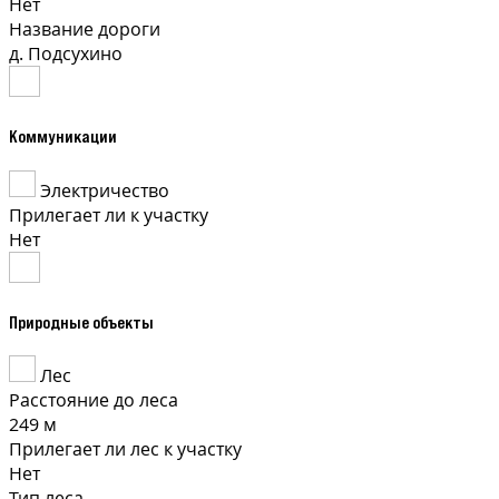
Нет
Название дороги
д. Подсухино
Коммуникации
Электричество
Прилегает ли к участку
Нет
Природные объекты
Лес
Расстояние до леса
249 м
Прилегает ли лес к участку
Нет
Тип леса