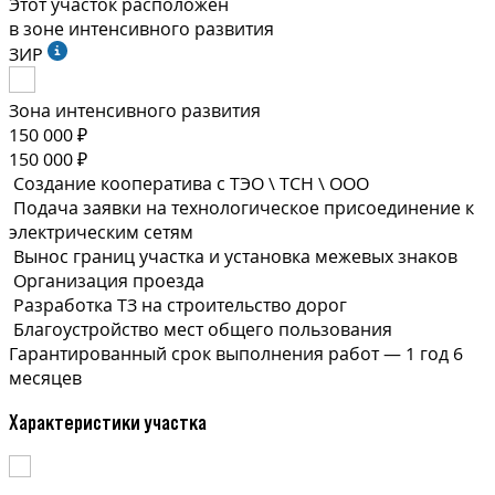
Этот участок расположен
в зоне интенсивного развития
ЗИР
Зона интенсивного развития
150 000 ₽
150 000 ₽
Создание кооператива с ТЭО \ ТСН \ ООО
Подача заявки на технологическое присоединение к
электрическим сетям
Вынос границ участка и установка межевых знаков
Организация проезда
Разработка ТЗ на строительство дорог
Благоустройство мест общего пользования
Гарантированный срок выполнения
работ —
1 год 6
месяцев
Характеристики участка