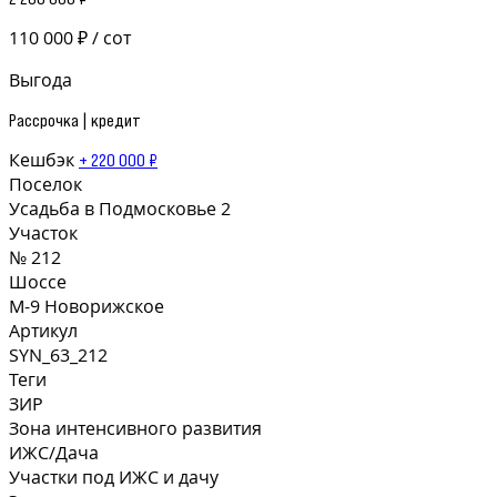
110 000 ₽ / сот
Выгода
Рассрочка | кредит
Кешбэк
+ 220 000 ₽
Поселок
Усадьба в Подмосковье 2
Участок
№ 212
Шоссе
М-9 Новорижское
Артикул
SYN_63_212
Теги
ЗИР
Зона интенсивного развития
ИЖС/Дача
Участки под ИЖС и дачу