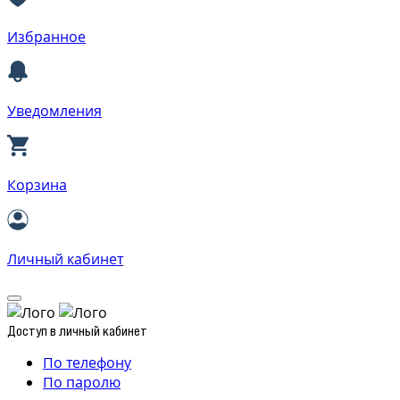
Избранное
Уведомления
Корзина
Личный кабинет
Доступ в личный кабинет
По телефону
По паролю