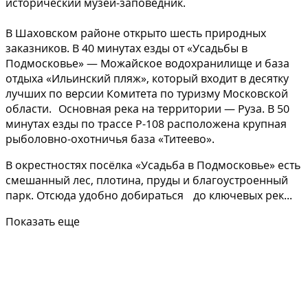
исторический музей-заповедник.
В Шаховском районе открыто шесть природных
заказников. В 40 минутах езды от «Усадьбы в
Подмосковье» — Можайское водохранилище и база
отдыха «Ильинский пляж», который входит в десятку
лучших по версии Комитета по туризму Московской
области. Основная река на территории — Руза. В 50
минутах езды по трассе Р-108 расположена крупная
рыболовно-охотничья база «Титеево».
В окрестностях посёлка «Усадьба в Подмосковье» есть
смешанный лес, плотина, пруды и благоустроенный
парк. Отсюда удобно добираться до ключевых рек...
Показать еще