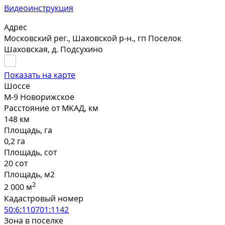
Видеоинструкция
Адрес
Московский рег., Шаховской р-н., гп Поселок
Шаховская, д. Подсухино
Показать на карте
Шоссе
М-9 Новорижское
Расстояние от МКАД, км
148 км
Площадь, га
0,2 га
Площадь, сот
20 сот
Площадь, м2
2
2 000 м
Кадастровый номер
50:6:110701:1142
Зона в поселке