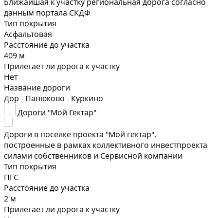
Ближайшая к участку региональная дорога согласно
данным портала СКДФ
Тип покрытия
Асфальтовая
Расстояние до участка
409 м
Прилегает ли дорога к участку
Нет
Название дороги
Дор - Панюково - Куркино
Дороги "Мой Гектар"
Дороги в поселке проекта "Мой гектар",
построенные в рамках коллективного инвестпроекта
силами собственников и Сервисной компании
Тип покрытия
ПГС
Расстояние до участка
2 м
Прилегает ли дорога к участку