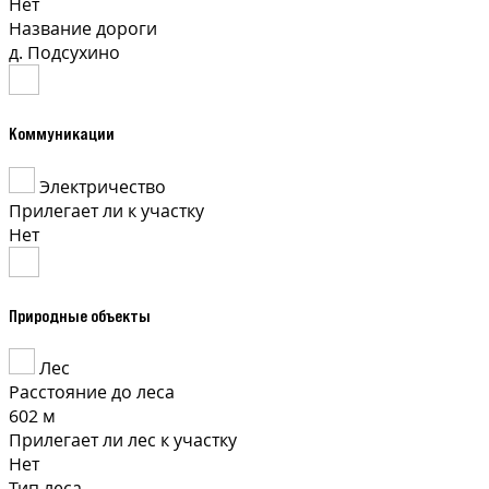
Нет
Название дороги
д. Подсухино
Коммуникации
Электричество
Прилегает ли к участку
Нет
Природные объекты
Лес
Расстояние до леса
602 м
Прилегает ли лес к участку
Нет
Тип леса