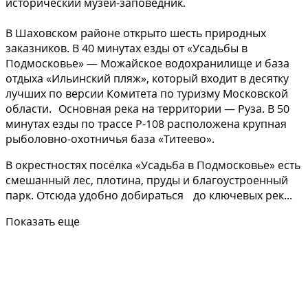
исторический музей-заповедник.
В Шаховском районе открыто шесть природных
заказников. В 40 минутах езды от «Усадьбы в
Подмосковье» — Можайское водохранилище и база
отдыха «Ильинский пляж», который входит в десятку
лучших по версии Комитета по туризму Московской
области. Основная река на территории — Руза. В 50
минутах езды по трассе Р-108 расположена крупная
рыболовно-охотничья база «Титеево».
В окрестностях посёлка «Усадьба в Подмосковье» есть
смешанный лес, плотина, пруды и благоустроенный
парк. Отсюда удобно добираться до ключевых рек...
Показать еще