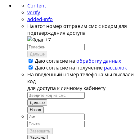
Content
verify
added-info
На этот номер отправим смс с кодом для
подтверждения доступа
+7
Дальше
Даю согласие на
обработку данных
Даю согласие на
получение
рассылок
На введенный номер телефона мы выслали
код
для доступа к личному кабинету
Дальше
Назад
Завершить
Закрыть