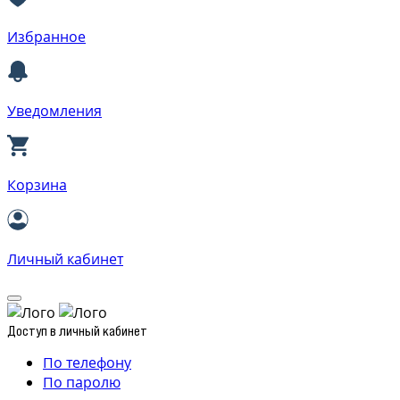
Избранное
Уведомления
Корзина
Личный кабинет
Доступ в личный кабинет
По телефону
По паролю