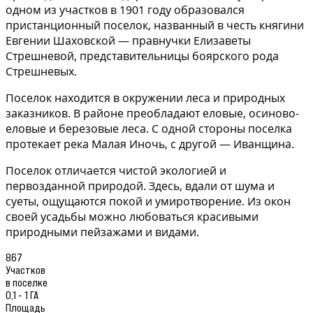
одном из участков в 1901 году образовался
пристанционный поселок, названный в честь княгини
Евгении Шаховской — правнучки Елизаветы
Стрешневой, представительницы боярского рода
Стрешневых.
Поселок находится в окружении леса и природных
заказников. В районе преобладают еловые, осиново-
еловые и березовые леса. С одной стороны поселка
протекает река Малая Иночь, с другой — Иванщина.
Поселок отличается чистой экологией и
первозданной природой. Здесь, вдали от шума и
суеты, ощущаются покой и умиротворение. Из окон
своей усадьбы можно любоваться красивыми
природными пейзажами и видами.
867
Участков
в поселке
0,1 - 1 ГА
Площадь