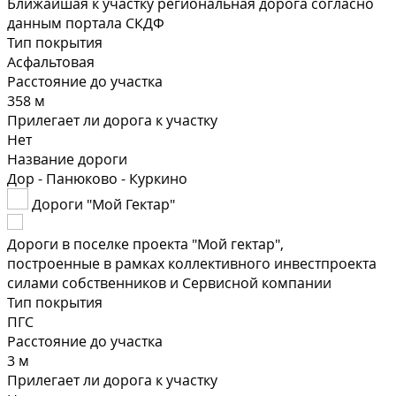
Ближайшая к участку региональная дорога согласно
данным портала СКДФ
Тип покрытия
Асфальтовая
Расстояние до участка
358 м
Прилегает ли дорога к участку
Нет
Название дороги
Дор - Панюково - Куркино
Дороги "Мой Гектар"
Дороги в поселке проекта "Мой гектар",
построенные в рамках коллективного инвестпроекта
силами собственников и Сервисной компании
Тип покрытия
ПГС
Расстояние до участка
3 м
Прилегает ли дорога к участку