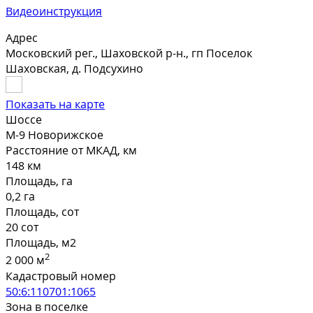
Видеоинструкция
Адрес
Московский рег., Шаховской р-н., гп Поселок
Шаховская, д. Подсухино
Показать на карте
Шоссе
М-9 Новорижское
Расстояние от МКАД, км
148 км
Площадь, га
0,2 га
Площадь, сот
20 сот
Площадь, м2
2
2 000 м
Кадастровый номер
50:6:110701:1065
Зона в поселке