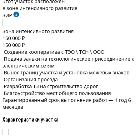
Этот участок расположен
в зоне интенсивного развития
ЗИР
Зона интенсивного развития
150 000 ₽
150 000 ₽
Создание кооператива с ТЭО \ ТСН \ ООО
Подача заявки на технологическое присоединение к
электрическим сетям
Вынос границ участка и установка межевых знаков
Организация проезда
Разработка ТЗ на строительство дорог
Благоустройство мест общего пользования
Гарантированный срок выполнения
работ —
1 год 6
месяцев
Характеристики участка