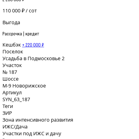
110 000 ₽ / сот
Выгода
Рассрочка | кредит
Кешбэк
+ 220 000 ₽
Поселок
Усадьба в Подмосковье 2
Участок
№ 187
Шоссе
М-9 Новорижское
Артикул
SYN_63_187
Теги
ЗИР
Зона интенсивного развития
ИЖС/Дача
Участки под ИЖС и дачу