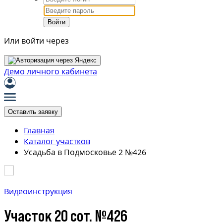
Войти
Или войти через
Демо личного кабинета
Оставить заявку
Главная
Каталог участков
Усадьба в Подмосковье 2 №426
Видеоинструкция
Участок 20 сот. №426