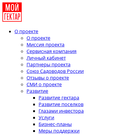
О проекте
О проекте
Миссия проекта
Сервисная компания
Личный кабинет
Партнеры проекта
Союз Садоводов России
Отзывы о проекте
СМИ о проекте
Развитие
Развитие гектара
Развитие поселков
Глазами инвестора
Услуги
Бизнес-планы
Меры поддержки