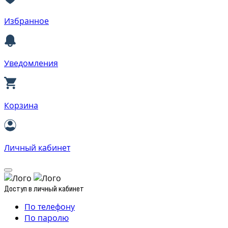
Избранное
Уведомления
Корзина
Личный кабинет
Доступ в личный кабинет
По телефону
По паролю