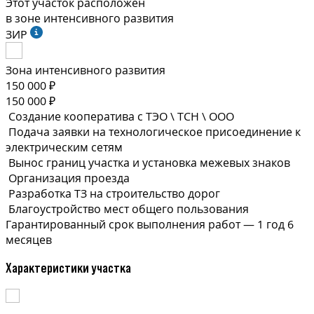
Этот участок расположен
в зоне интенсивного развития
ЗИР
Зона интенсивного развития
150 000 ₽
150 000 ₽
Создание кооператива с ТЭО \ ТСН \ ООО
Подача заявки на технологическое присоединение к
электрическим сетям
Вынос границ участка и установка межевых знаков
Организация проезда
Разработка ТЗ на строительство дорог
Благоустройство мест общего пользования
Гарантированный срок выполнения
работ —
1 год 6
месяцев
Характеристики участка