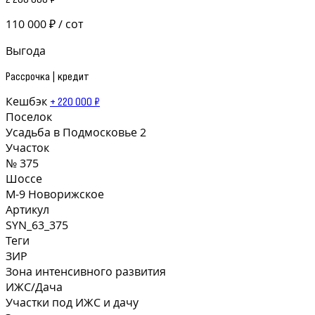
110 000 ₽ / сот
Выгода
Рассрочка | кредит
Кешбэк
+ 220 000 ₽
Поселок
Усадьба в Подмосковье 2
Участок
№ 375
Шоссе
М-9 Новорижское
Артикул
SYN_63_375
Теги
ЗИР
Зона интенсивного развития
ИЖС/Дача
Участки под ИЖС и дачу