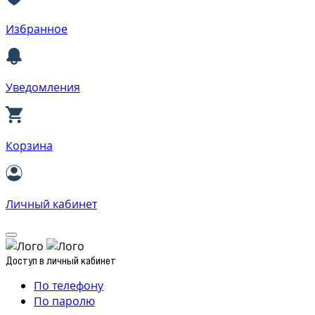
Избранное
Уведомления
Корзина
Личный кабинет
Доступ в личный кабинет
По телефону
По паролю