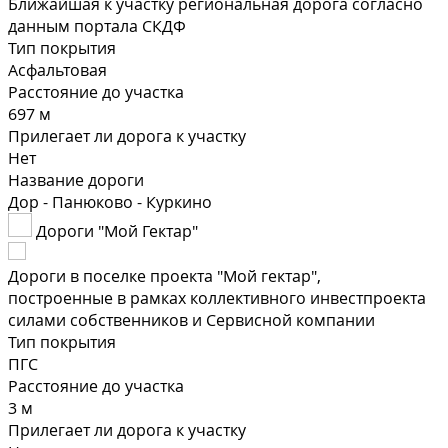
Ближайшая к участку региональная дорога согласно
данным портала СКДФ
Тип покрытия
Асфальтовая
Расстояние до участка
697 м
Прилегает ли дорога к участку
Нет
Название дороги
Дор - Панюково - Куркино
Дороги "Мой Гектар"
Дороги в поселке проекта "Мой гектар",
построенные в рамках коллективного инвестпроекта
силами собственников и Сервисной компании
Тип покрытия
ПГС
Расстояние до участка
3 м
Прилегает ли дорога к участку