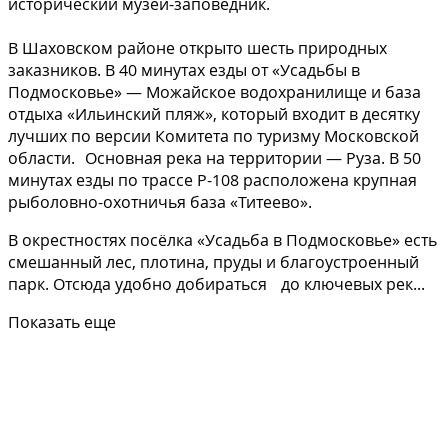
исторический музей-заповедник.
В Шаховском районе открыто шесть природных
заказников. В 40 минутах езды от «Усадьбы в
Подмосковье» — Можайское водохранилище и база
отдыха «Ильинский пляж», который входит в десятку
лучших по версии Комитета по туризму Московской
области. Основная река на территории — Руза. В 50
минутах езды по трассе Р-108 расположена крупная
рыболовно-охотничья база «Титеево».
В окрестностях посёлка «Усадьба в Подмосковье» есть
смешанный лес, плотина, пруды и благоустроенный
парк. Отсюда удобно добираться до ключевых рек...
Показать еще