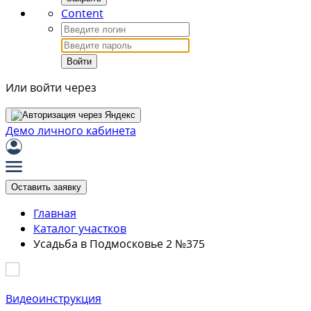
Content
Войти
Или войти через
Демо личного кабинета
Оставить заявку
Главная
Каталог участков
Усадьба в Подмосковье 2 №375
Видеоинструкция