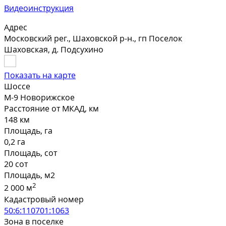
Видеоинструкция
Адрес
Московский рег., Шаховской р-н., гп Поселок
Шаховская, д. Подсухино
Показать на карте
Шоссе
М-9 Новорижское
Расстояние от МКАД, км
148 км
Площадь, га
0,2 га
Площадь, сот
20 сот
Площадь, м2
2
2 000 м
Кадастровый номер
50:6:110701:1063
Зона в поселке