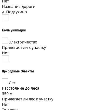
Нет
Название дороги
д. Подсухино
Коммуникации
Электричество
Прилегает ли к участку
Нет
Природные объекты
Лес
Расстояние до леса
350 м
Прилегает ли лес к участку
Нет
Тип леса