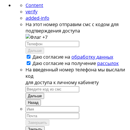
Content
verify
added-info
На этот номер отправим смс с кодом для
подтверждения доступа
+7
Дальше
Даю согласие на
обработку данных
Даю согласие на
получение
рассылок
На введенный номер телефона мы выслали
код
для доступа к личному кабинету
Дальше
Назад
Завершить
Закрыть