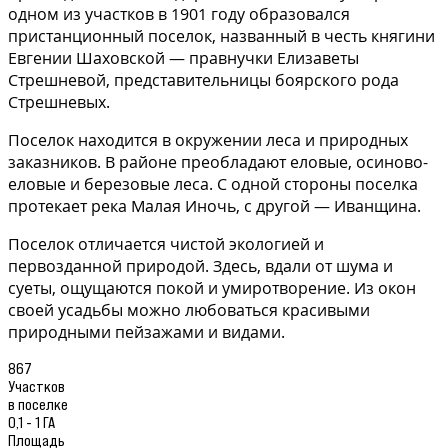
одном из участков в 1901 году образовался
пристанционный поселок, названный в честь княгини
Евгении Шаховской — правнучки Елизаветы
Стрешневой, представительницы боярского рода
Стрешневых.
Поселок находится в окружении леса и природных
заказников. В районе преобладают еловые, осиново-
еловые и березовые леса. С одной стороны поселка
протекает река Малая Иночь, с другой — Иванщина.
Поселок отличается чистой экологией и
первозданной природой. Здесь, вдали от шума и
суеты, ощущаются покой и умиротворение. Из окон
своей усадьбы можно любоваться красивыми
природными пейзажами и видами.
867
Участков
в поселке
0,1 - 1 ГА
Площадь