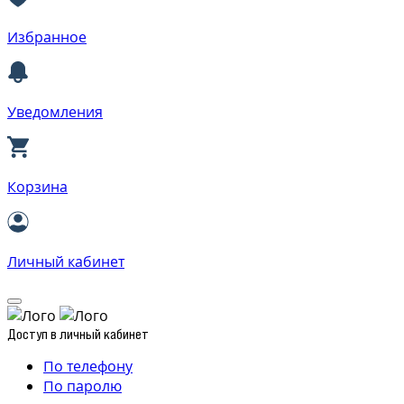
Избранное
Уведомления
Корзина
Личный кабинет
Доступ в личный кабинет
По телефону
По паролю