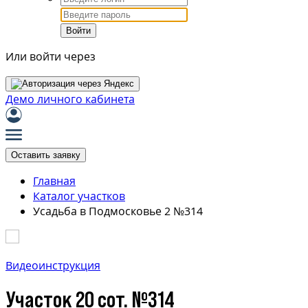
Войти
Или войти через
Демо личного кабинета
Оставить заявку
Главная
Каталог участков
Усадьба в Подмосковье 2 №314
Видеоинструкция
Участок 20 сот. №314