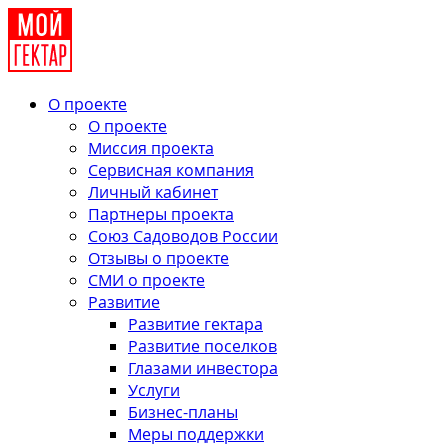
О проекте
О проекте
Миссия проекта
Сервисная компания
Личный кабинет
Партнеры проекта
Союз Садоводов России
Отзывы о проекте
СМИ о проекте
Развитие
Развитие гектара
Развитие поселков
Глазами инвестора
Услуги
Бизнес-планы
Меры поддержки