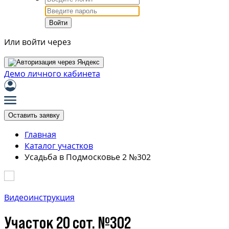
Войти
Или войти через
Демо личного кабинета
Оставить заявку
Главная
Каталог участков
Усадьба в Подмосковье 2 №302
Видеоинструкция
Участок 20 сот. №302