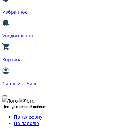
Избранное
Уведомления
Корзина
Личный кабинет
Доступ в личный кабинет
По телефону
По паролю