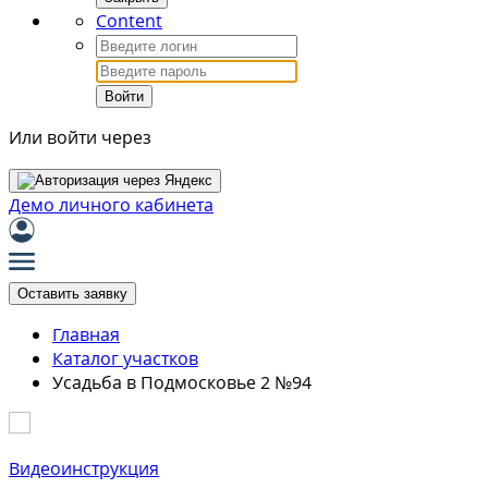
Content
Войти
Или войти через
Демо личного кабинета
Оставить заявку
Главная
Каталог участков
Усадьба в Подмосковье 2 №94
Видеоинструкция