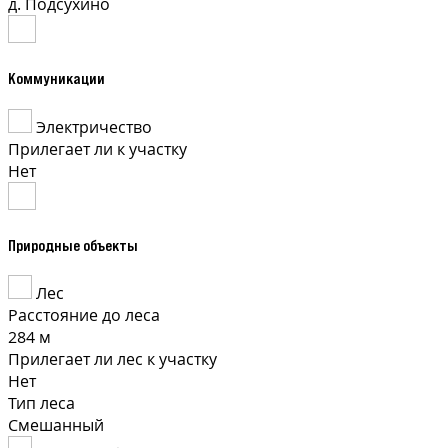
д. Подсухино
Коммуникации
Электричество
Прилегает ли к участку
Нет
Природные объекты
Лес
Расстояние до леса
284 м
Прилегает ли лес к участку
Нет
Тип леса
Смешанный