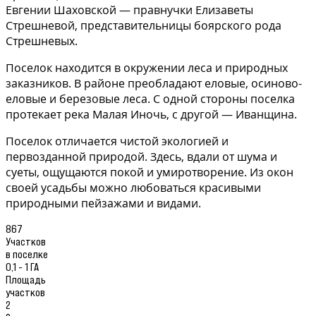
Евгении Шаховской — правнучки Елизаветы
Стрешневой, представительницы боярского рода
Стрешневых.
Поселок находится в окружении леса и природных
заказников. В районе преобладают еловые, осиново-
еловые и березовые леса. С одной стороны поселка
протекает река Малая Иночь, с другой — Иванщина.
Поселок отличается чистой экологией и
первозданной природой. Здесь, вдали от шума и
суеты, ощущаются покой и умиротворение. Из окон
своей усадьбы можно любоваться красивыми
природными пейзажами и видами.
867
Участков
в поселке
0,1 - 1 ГА
Площадь
участков
2