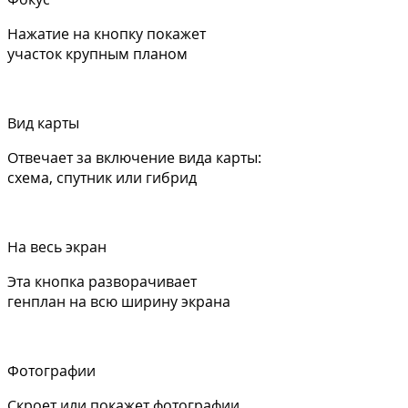
Нажатие на кнопку покажет
участок крупным планом
Вид карты
Отвечает за включение вида карты:
схема, спутник или гибрид
На весь экран
Эта кнопка разворачивает
генплан на всю ширину экрана
Фотографии
Скроет или покажет фотографии