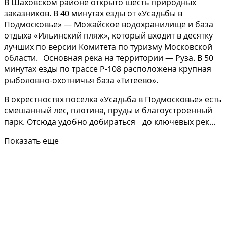
В Шаховском районе открыто шесть природных
заказников. В 40 минутах езды от «Усадьбы в
Подмосковье» — Можайское водохранилище и база
отдыха «Ильинский пляж», который входит в десятку
лучших по версии Комитета по туризму Московской
области. Основная река на территории — Руза. В 50
минутах езды по трассе Р-108 расположена крупная
рыболовно-охотничья база «Титеево».
В окрестностях посёлка «Усадьба в Подмосковье» есть
смешанный лес, плотина, пруды и благоустроенный
парк. Отсюда удобно добираться до ключевых рек...
Показать еще