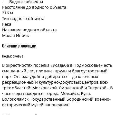
Водные объекты
Расстояние до водного объекта
316 м
Тип водного объекта
Река
Название водного объекта
Малая Иночь
Описание локации
Подмосковье
В окрестностях посёлка «Усадьба в Подмосковье» есть
смешанный лес, плотина, пруды и благоустроенный
парк. Отсюда удобно добираться до ключевых
рекреационных и культурно-досуговых центров всех
трёх областей: Московской, Смоленской и Тверской. В
часе езды находятся: города Можайск, Руза,
Волоколамск, Государственный Бородинский военно-
исторический музей-заповедник.