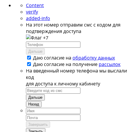
Content
verify
added-info
На этот номер отправим смс с кодом для
подтверждения доступа
+7
Дальше
Даю согласие на
обработку данных
Даю согласие на
получение
рассылок
На введенный номер телефона мы выслали
код
для доступа к личному кабинету
Дальше
Назад
Завершить
Закрыть