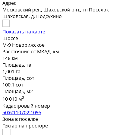
Адрес
Московский рег., Шаховской р-н., гп Поселок
Шаховская, д. Подсухино
Показать на карте
Шоссе
М-9 Новорижское
Расстояние от МКАД, км
148 км
Площадь, га
1,001 га
Площадь, сот
100,1 сот
Площадь, м2
2
10 010 м
Кадастровый номер
50:6:110702:1095
Зона в поселке
Гектар на просторе