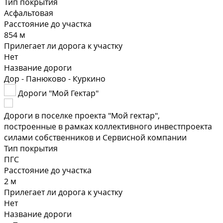
Тип покрытия
Асфальтовая
Расстояние до участка
854 м
Прилегает ли дорога к участку
Нет
Название дороги
Дор - Панюково - Куркино
Дороги "Мой Гектар"
Дороги в поселке проекта "Мой гектар",
построенные в рамках коллективного инвестпроекта
силами собственников и Сервисной компании
Тип покрытия
ПГС
Расстояние до участка
2 м
Прилегает ли дорога к участку
Нет
Название дороги