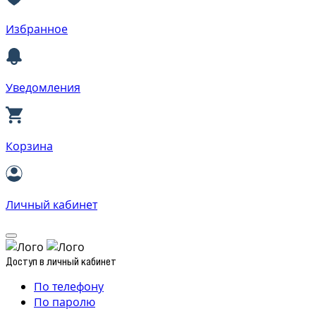
Избранное
Уведомления
Корзина
Личный кабинет
Доступ в личный кабинет
По телефону
По паролю