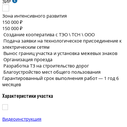
ЗИР
Зона интенсивного развития
150 000 ₽
150 000 ₽
Создание кооператива с ТЭО \ ТСН \ ООО
Подача заявки на технологическое присоединение к
электрическим сетям
Вынос границ участка и установка межевых знаков
Организация проезда
Разработка ТЗ на строительство дорог
Благоустройство мест общего пользования
Гарантированный срок выполнения
работ —
1 год 6
месяцев
Характеристики участка
Видеоинструкция