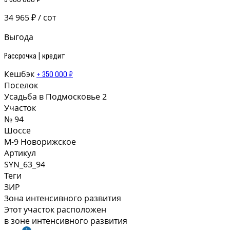
34 965 ₽ / сот
Выгода
Рассрочка | кредит
Кешбэк
+ 350 000 ₽
Поселок
Усадьба в Подмосковье 2
Участок
№ 94
Шоссе
М-9 Новорижское
Артикул
SYN_63_94
Теги
ЗИР
Зона интенсивного развития
Этот участок расположен
в зоне интенсивного развития