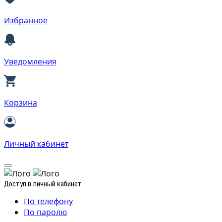
Избранное
Уведомления
Корзина
Личный кабинет
Доступ в личный кабинет
По телефону
По паролю