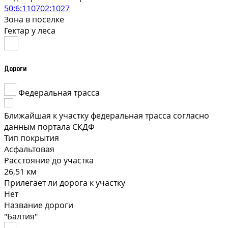
50:6:110702:1027
Зона в поселке
Гектар у леса
Дороги
Федеральная трасса
Ближайшая к участку федеральная трасса согласно
данным портала СКДФ
Тип покрытия
Асфальтовая
Расстояние до участка
26,51 км
Прилегает ли дорога к участку
Нет
Название дороги
"Балтия"