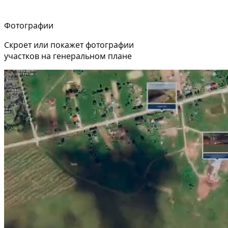
Фотографии
Скроет или покажет фотографии
участков на генеральном плане