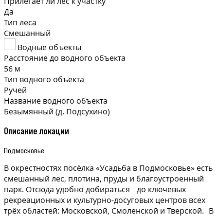
Прилегает ли лес к участку
Да
Тип леса
Смешанный
Водные объекты
Расстояние до водного объекта
56 м
Тип водного объекта
Ручей
Название водного объекта
Безымянный (д. Подсухино)
Описание локации
Подмосковье
В окрестностях посёлка «Усадьба в Подмосковье» есть
смешанный лес, плотина, пруды и благоустроенный
парк. Отсюда удобно добираться до ключевых
рекреационных и культурно-досуговых центров всех
трёх областей: Московской, Смоленской и Тверской. В