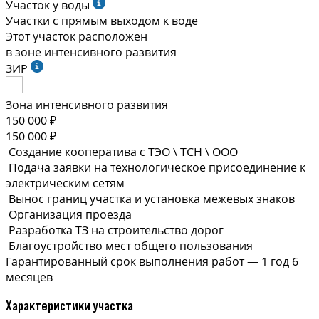
Участок у воды
Участки с прямым выходом к воде
Этот участок расположен
в зоне интенсивного развития
ЗИР
Зона интенсивного развития
150 000 ₽
150 000 ₽
Создание кооператива с ТЭО \ ТСН \ ООО
Подача заявки на технологическое присоединение к
электрическим сетям
Вынос границ участка и установка межевых знаков
Организация проезда
Разработка ТЗ на строительство дорог
Благоустройство мест общего пользования
Гарантированный срок выполнения
работ —
1 год 6
месяцев
Характеристики участка