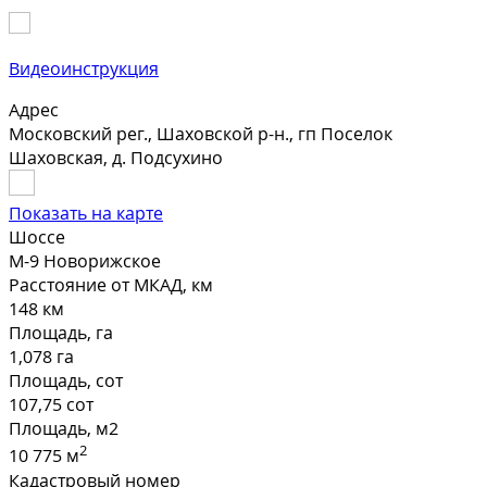
Видеоинструкция
Адрес
Московский рег., Шаховской р-н., гп Поселок
Шаховская, д. Подсухино
Показать на карте
Шоссе
М-9 Новорижское
Расстояние от МКАД, км
148 км
Площадь, га
1,078 га
Площадь, сот
107,75 сот
Площадь, м2
2
10 775 м
Кадастровый номер