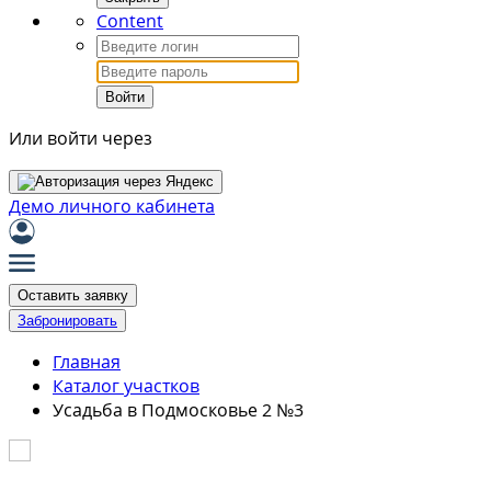
Content
Войти
Или войти через
Демо личного кабинета
Оставить заявку
Забронировать
Главная
Каталог участков
Усадьба в Подмосковье 2 №3