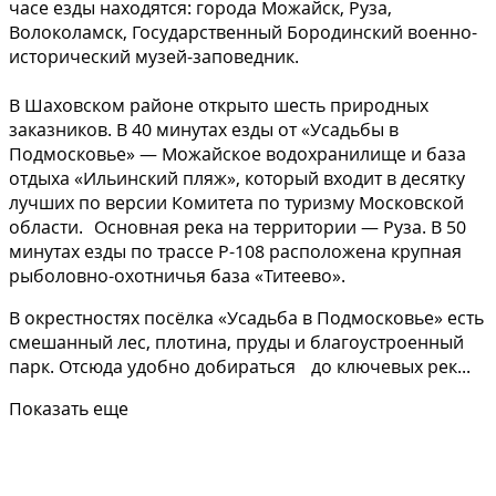
часе езды находятся: города Можайск, Руза,
Волоколамск, Государственный Бородинский военно-
исторический музей-заповедник.
В Шаховском районе открыто шесть природных
заказников. В 40 минутах езды от «Усадьбы в
Подмосковье» — Можайское водохранилище и база
отдыха «Ильинский пляж», который входит в десятку
лучших по версии Комитета по туризму Московской
области. Основная река на территории — Руза. В 50
минутах езды по трассе Р-108 расположена крупная
рыболовно-охотничья база «Титеево».
В окрестностях посёлка «Усадьба в Подмосковье» есть
смешанный лес, плотина, пруды и благоустроенный
парк. Отсюда удобно добираться до ключевых рек...
Показать еще