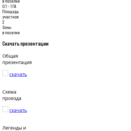
в поселке
0,1 - 1 ГА
Площадь
участков
2
Зоны
в поселке
Скачать презентации
Общая
презентация
скачать
Схема
проезда
скачать
Легенды и