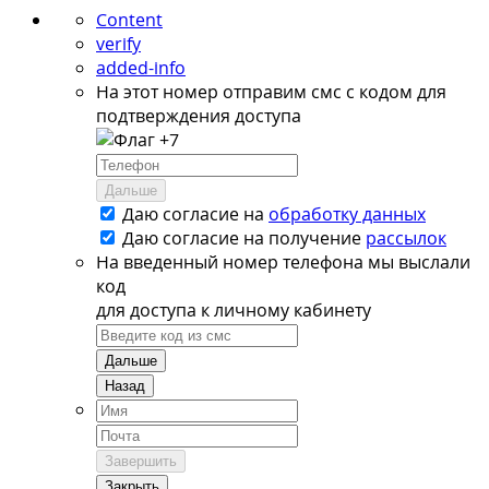
Content
verify
added-info
На этот номер отправим смс с кодом для
подтверждения доступа
+7
Дальше
Даю согласие на
обработку данных
Даю согласие на
получение
рассылок
На введенный номер телефона мы выслали
код
для доступа к личному кабинету
Дальше
Назад
Завершить
Закрыть