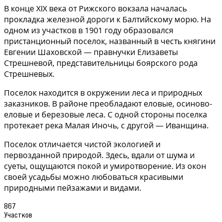
В конце XIX века от Рижского вокзала началась
прокладка железной дороги к Балтийскому морю. На
одном из участков в 1901 году образовался
пристанционный поселок, названный в честь княгини
Евгении Шаховской — правнучки Елизаветы
Стрешневой, представительницы боярского рода
Стрешневых.
Поселок находится в окружении леса и природных
заказников. В районе преобладают еловые, осиново-
еловые и березовые леса. С одной стороны поселка
протекает река Малая Иночь, с другой — Иванщина.
Поселок отличается чистой экологией и
первозданной природой. Здесь, вдали от шума и
суеты, ощущаются покой и умиротворение. Из окон
своей усадьбы можно любоваться красивыми
природными пейзажами и видами.
867
Участков