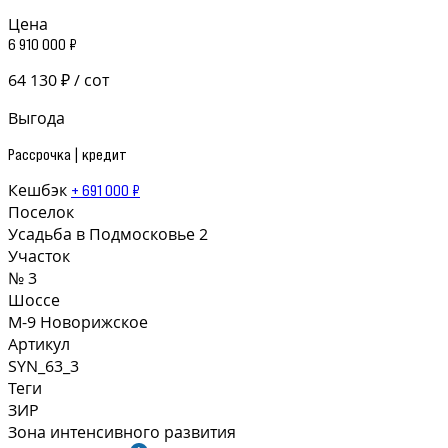
Цена
6 910 000 ₽
64 130 ₽ / сот
Выгода
Рассрочка | кредит
Кешбэк
+ 691 000 ₽
Поселок
Усадьба в Подмосковье 2
Участок
№ 3
Шоссе
М-9 Новорижское
Артикул
SYN_63_3
Теги
ЗИР
Зона интенсивного развития