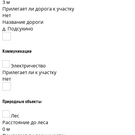
3 м
Прилегает ли дорога к участку
Нет
Название дороги
д. Подсухино
Коммуникации
Электричество
Прилегает ли к участку
Нет
Природные объекты
Лес
Расстояние до леса
0 м