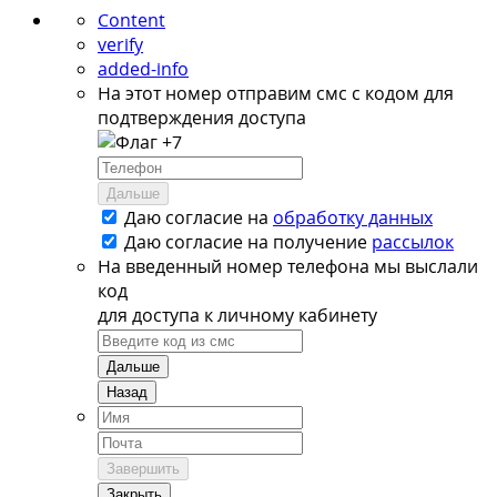
Content
verify
added-info
На этот номер отправим смс с кодом для
подтверждения доступа
+7
Дальше
Даю согласие на
обработку данных
Даю согласие на
получение
рассылок
На введенный номер телефона мы выслали
код
для доступа к личному кабинету
Дальше
Назад
Завершить
Закрыть