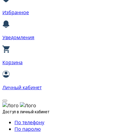
Избранное
Уведомления
Корзина
Личный кабинет
Доступ в личный кабинет
По телефону
По паролю