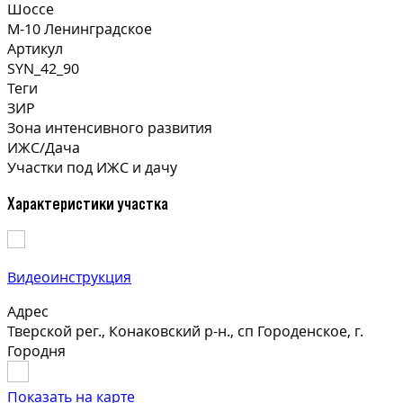
Шоссе
М-10 Ленинградское
Артикул
SYN_42_90
Теги
ЗИР
Зона интенсивного развития
ИЖС/Дача
Участки под ИЖС и дачу
Характеристики участка
Видеоинструкция
Адрес
Тверской рег., Конаковский р-н., сп Городенское, г.
Городня
Показать на карте