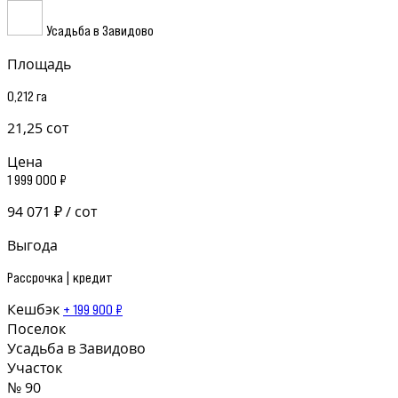
Усадьба в Завидово
Площадь
0,212 га
21,25 сот
Цена
1 999 000 ₽
94 071 ₽ / сот
Выгода
Рассрочка | кредит
Кешбэк
+ 199 900 ₽
Поселок
Усадьба в Завидово
Участок
№ 90