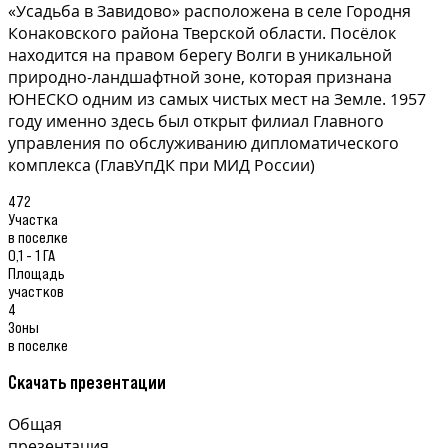
«Усадьба в Завидово» расположена в селе Городня
Конаковского района Тверской области. Посёлок
находится на правом берегу Волги в уникальной
природно-ландшафтной зоне, которая признана
ЮНЕСКО одним из самых чистых мест на Земле. 1957
году именно здесь был открыт филиал Главного
управления по обслуживанию дипломатического
комплекса (ГлавУпДК при МИД России)
472
Участка
в поселке
0,1 - 1 ГА
Площадь
участков
4
Зоны
в поселке
Скачать презентации
Общая
презентация