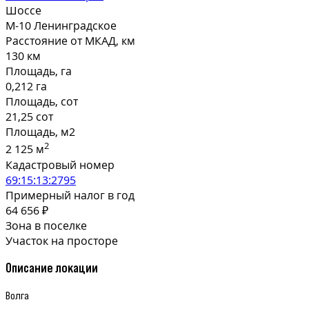
Шоссе
М-10 Ленинградское
Расстояние от МКАД, км
130 км
Площадь, га
0,212 га
Площадь, сот
21,25 сот
Площадь, м2
2
2 125 м
Кадастровый номер
69:15:13:2795
Примерный налог в год
64 656 ₽
Зона в поселке
Участок на просторе
Описание локации
Волга