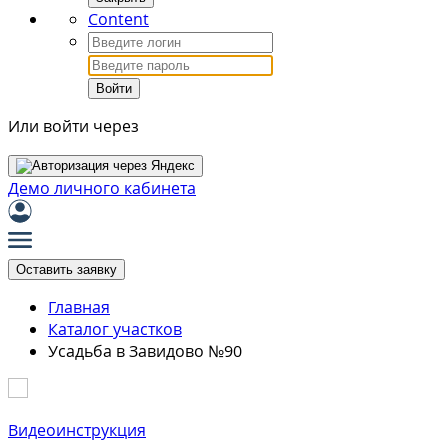
Content
Войти
Или войти через
Демо личного кабинета
Оставить заявку
Главная
Каталог участков
Усадьба в Завидово №90
Видеоинструкция