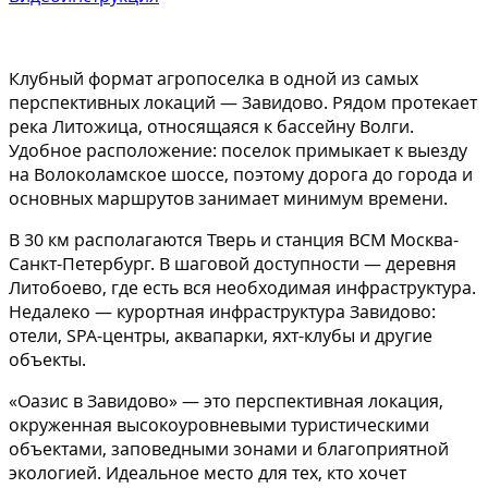
Клубный формат агропоселка в одной из самых
перспективных локаций — Завидово. Рядом протекает
река Литожица, относящаяся к бассейну Волги.
Удобное расположение: поселок примыкает к выезду
на Волоколамское шоссе, поэтому дорога до города и
основных маршрутов занимает минимум времени.
В 30 км располагаются Тверь и станция ВСМ Москва-
Санкт-Петербург. В шаговой доступности — деревня
Литобоево, где есть вся необходимая инфраструктура.
Недалеко — курортная инфраструктура Завидово:
отели, SPA-центры, аквапарки, яхт-клубы и другие
объекты.
«Оазис в Завидово» — это перспективная локация,
окруженная высокоуровневыми туристическими
объектами, заповедными зонами и благоприятной
экологией. Идеальное место для тех, кто хочет