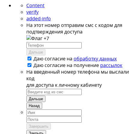
Content
verify
added-info
На этот номер отправим смс с кодом для
подтверждения доступа
+7
Дальше
Даю согласие на
обработку данных
Даю согласие на
получение
рассылок
На введенный номер телефона мы выслали
код
для доступа к личному кабинету
Дальше
Назад
Завершить
Закрыть