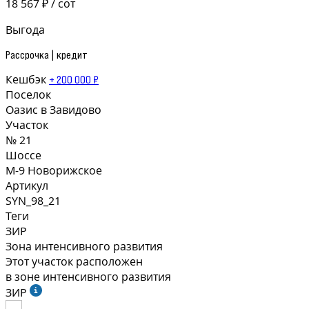
18 567 ₽ / сот
Выгода
Рассрочка | кредит
Кешбэк
+ 200 000 ₽
Поселок
Оазис в Завидово
Участок
№ 21
Шоссе
М-9 Новорижское
Артикул
SYN_98_21
Теги
ЗИР
Зона интенсивного развития
Этот участок расположен
в зоне интенсивного развития
ЗИР