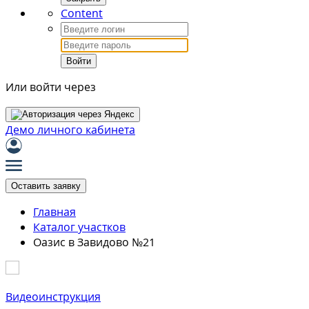
Content
Войти
Или войти через
Демо личного кабинета
Оставить заявку
Главная
Каталог участков
Оазис в Завидово №21
Видеоинструкция