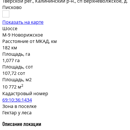
Тверской рег., Калининский р-н., сп Верхневолжское, д.
Писково
Показать на карте
Шоссе
М-9 Новорижское
Расстояние от МКАД, км
182 км
Площадь, га
1,077 га
Площадь, сот
107,72 сот
Площадь, м2
2
10 772 м
Кадастровый номер
69:10:36:1434
Зона в поселке
Гектар у леса
Описание локации