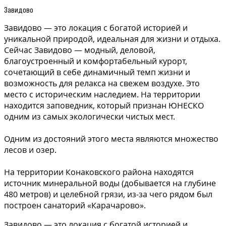
Завидово
Завидово — это локация с богатой историей и
уникальной природой, идеальная для жизни и отдыха.
Сейчас Завидово — модный, деловой,
благоустроенный и комфортабельный курорт,
сочетающий в себе динамичный темп жизни и
возможность для релакса на свежем воздухе. Это
место с историческим наследием. На территории
находится заповедник, который признан ЮНЕСКО
одним из самых экологически чистых мест.
Одним из достояний этого места являются множество
лесов и озер.
На территории Конаковского района находятся
источник минеральной воды (добывается на глубине
480 метров) и целебной грязи, из-за чего рядом был
построен санаторий «Карачарово».
Завидово — это локация с богатой историей и