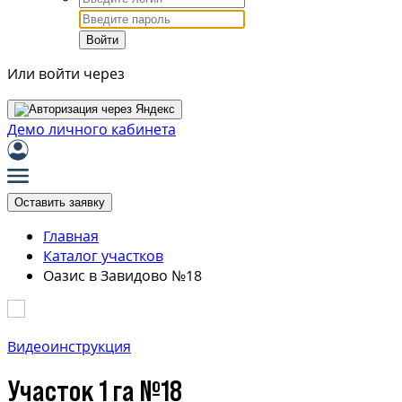
Войти
Или войти через
Демо личного кабинета
Оставить заявку
Главная
Каталог участков
Оазис в Завидово №18
Видеоинструкция
Участок 1 га №18