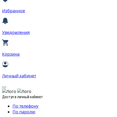
Избранное
Уведомления
Корзина
Личный кабинет
Доступ в личный кабинет
По телефону
По паролю