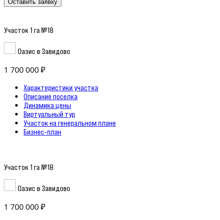
Оставить заявку
Участок 1 га №18
Оазис в Завидово
1 700 000 ₽
Характеристики участка
Описание поселка
Динамика цены
Виртуальный тур
Участок на генеральном плане
Бизнес-план
Участок 1 га №18
Оазис в Завидово
1 700 000 ₽