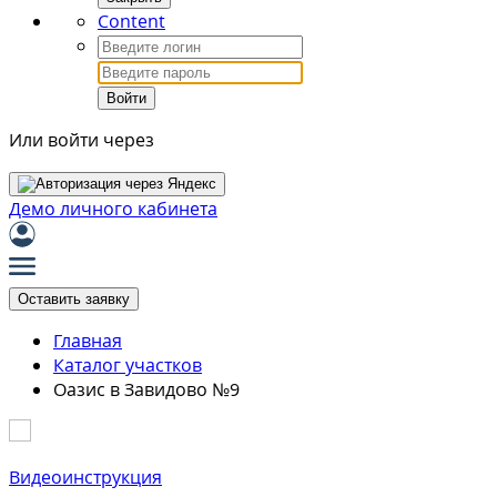
Content
Войти
Или войти через
Демо личного кабинета
Оставить заявку
Главная
Каталог участков
Оазис в Завидово №9
Видеоинструкция