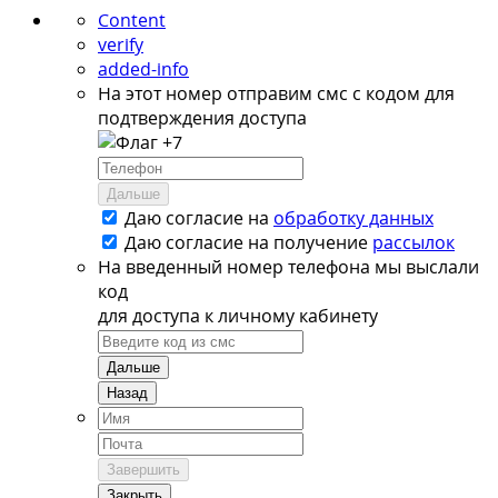
Content
verify
added-info
На этот номер отправим смс с кодом для
подтверждения доступа
+7
Дальше
Даю согласие на
обработку данных
Даю согласие на
получение
рассылок
На введенный номер телефона мы выслали
код
для доступа к личному кабинету
Дальше
Назад
Завершить
Закрыть