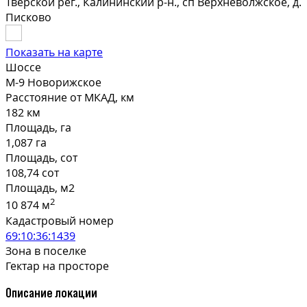
Тверской рег., Калининский р-н., сп Верхневолжское, д.
Писково
Показать на карте
Шоссе
М-9 Новорижское
Расстояние от МКАД, км
182 км
Площадь, га
1,087 га
Площадь, сот
108,74 сот
Площадь, м2
2
10 874 м
Кадастровый номер
69:10:36:1439
Зона в поселке
Гектар на просторе
Описание локации