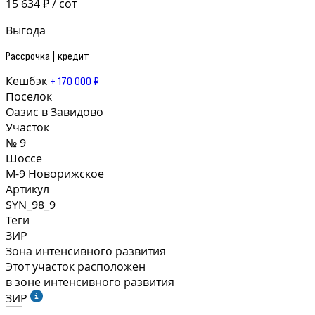
15 634 ₽ / сот
Выгода
Рассрочка | кредит
Кешбэк
+ 170 000 ₽
Поселок
Оазис в Завидово
Участок
№ 9
Шоссе
М-9 Новорижское
Артикул
SYN_98_9
Теги
ЗИР
Зона интенсивного развития
Этот участок расположен
в зоне интенсивного развития
ЗИР