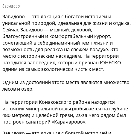
Завидово
Завидово — это локация с богатой историей и
уникальной природой, идеальная для жизни и отдыха.
Сейчас Завидово — модный, деловой,
благоустроенный и комфортабельный курорт,
сочетающий в себе динамичный темп жизни и
возможность для релакса на свежем воздухе. Это
место с историческим наследием. На территории
находится заповедник, который признан ЮНЕСКО
одним из самых экологически чистых мест.
Одним из достояний этого места являются множество
лесов и озер.
На территории Конаковского района находятся
источник минеральной воды (добывается на глубине
480 метров) и целебной грязи, из-за чего рядом был
построен санаторий «Карачарово».
Завидово — это локация с богатой историей и