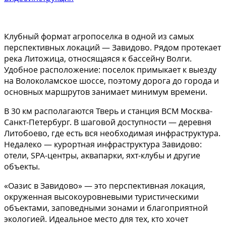
Клубный формат агропоселка в одной из самых
перспективных локаций — Завидово. Рядом протекает
река Литожица, относящаяся к бассейну Волги.
Удобное расположение: поселок примыкает к выезду
на Волоколамское шоссе, поэтому дорога до города и
основных маршрутов занимает минимум времени.
В 30 км располагаются Тверь и станция ВСМ Москва-
Санкт-Петербург. В шаговой доступности — деревня
Литобоево, где есть вся необходимая инфраструктура.
Недалеко — курортная инфраструктура Завидово:
отели, SPA-центры, аквапарки, яхт-клубы и другие
объекты.
«Оазис в Завидово» — это перспективная локация,
окруженная высокоуровневыми туристическими
объектами, заповедными зонами и благоприятной
экологией. Идеальное место для тех, кто хочет