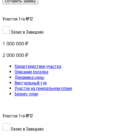
Оставить заявку
Участок 1 га №12
Оазис в Завидово
1 000 000 ₽
2 000 000 ₽
Характеристики участка
Описание поселка
Динамика цены
Виртуальный тур
Участок на генеральном плане
Бизнес-план
Участок 1 га №12
Оазис в Завидово