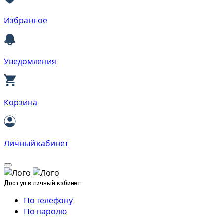
Избранное
Уведомления
Корзина
Личный кабинет
Доступ в личный кабинет
По телефону
По паролю