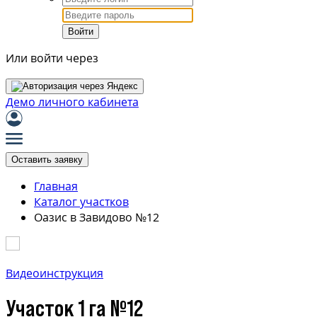
Войти
Или войти через
Демо личного кабинета
Оставить заявку
Главная
Каталог участков
Оазис в Завидово №12
Видеоинструкция
Участок 1 га №12