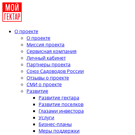
О проекте
О проекте
Миссия проекта
Сервисная компания
Личный кабинет
Партнеры проекта
Союз Садоводов России
Отзывы о проекте
СМИ о проекте
Развитие
Развитие гектара
Развитие поселков
Глазами инвестора
Услуги
Бизнес-планы
Меры поддержки