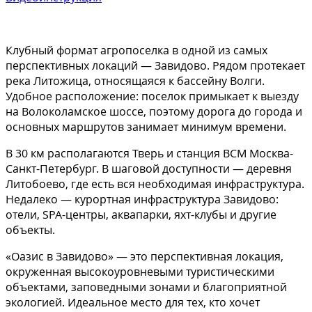
Клубный формат агропоселка в одной из самых
перспективных локаций — Завидово. Рядом протекает
река Литожица, относящаяся к бассейну Волги.
Удобное расположение: поселок примыкает к выезду
на Волоколамское шоссе, поэтому дорога до города и
основных маршрутов занимает минимум времени.
В 30 км располагаются Тверь и станция ВСМ Москва-
Санкт-Петербург. В шаговой доступности — деревня
Литобоево, где есть вся необходимая инфраструктура.
Недалеко — курортная инфраструктура Завидово:
отели, SPA-центры, аквапарки, яхт-клубы и другие
объекты.
«Оазис в Завидово» — это перспективная локация,
окруженная высокоуровневыми туристическими
объектами, заповедными зонами и благоприятной
экологией. Идеальное место для тех, кто хочет