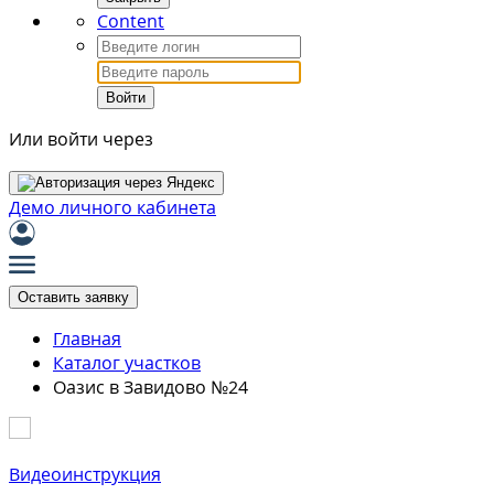
Content
Войти
Или войти через
Демо личного кабинета
Оставить заявку
Главная
Каталог участков
Оазис в Завидово №24
Видеоинструкция