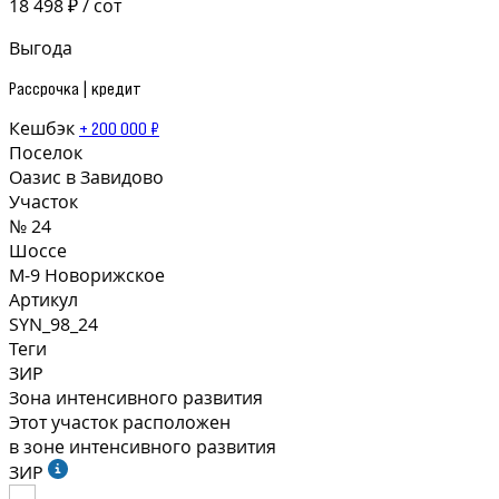
18 498 ₽ / сот
Выгода
Рассрочка | кредит
Кешбэк
+ 200 000 ₽
Поселок
Оазис в Завидово
Участок
№ 24
Шоссе
М-9 Новорижское
Артикул
SYN_98_24
Теги
ЗИР
Зона интенсивного развития
Этот участок расположен
в зоне интенсивного развития
ЗИР