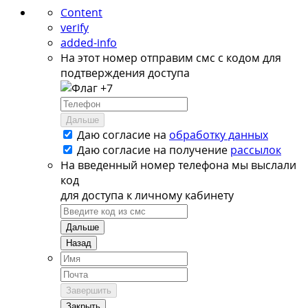
Content
verify
added-info
На этот номер отправим смс с кодом для
подтверждения доступа
+7
Дальше
Даю согласие на
обработку данных
Даю согласие на
получение
рассылок
На введенный номер телефона мы выслали
код
для доступа к личному кабинету
Дальше
Назад
Завершить
Закрыть