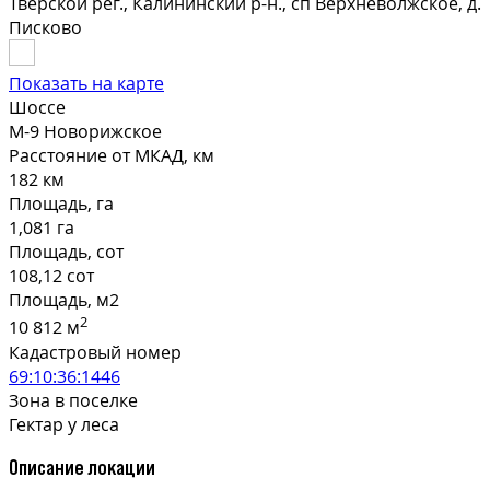
Тверской рег., Калининский р-н., сп Верхневолжское, д.
Писково
Показать на карте
Шоссе
М-9 Новорижское
Расстояние от МКАД, км
182 км
Площадь, га
1,081 га
Площадь, сот
108,12 сот
Площадь, м2
2
10 812 м
Кадастровый номер
69:10:36:1446
Зона в поселке
Гектар у леса
Описание локации