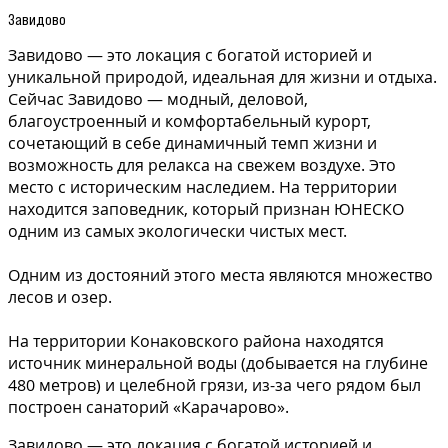
Завидово
Завидово — это локация с богатой историей и
уникальной природой, идеальная для жизни и отдыха.
Сейчас Завидово — модный, деловой,
благоустроенный и комфортабельный курорт,
сочетающий в себе динамичный темп жизни и
возможность для релакса на свежем воздухе. Это
место с историческим наследием. На территории
находится заповедник, который признан ЮНЕСКО
одним из самых экологически чистых мест.
Одним из достояний этого места являются множество
лесов и озер.
На территории Конаковского района находятся
источник минеральной воды (добывается на глубине
480 метров) и целебной грязи, из-за чего рядом был
построен санаторий «Карачарово».
Завидово — это локация с богатой историей и