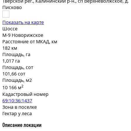
Тверской рег., Калининский р-н., сп Верхневолжское, д.
Писково
Показать на карте
Шоссе
М-9 Новорижское
Расстояние от МКАД, км
182 км
Площадь, га
1,017 га
Площадь, сот
101,66 сот
Площадь, м2
2
10 166 м
Кадастровый номер
69:10:36:1437
Зона в поселке
Гектар у леса
Описание локации