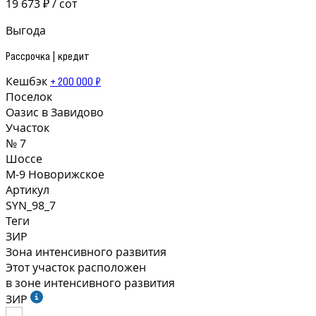
19 673 ₽ / сот
Выгода
Рассрочка | кредит
Кешбэк
+ 200 000 ₽
Поселок
Оазис в Завидово
Участок
№ 7
Шоссе
М-9 Новорижское
Артикул
SYN_98_7
Теги
ЗИР
Зона интенсивного развития
Этот участок расположен
в зоне интенсивного развития
ЗИР