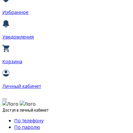
Избранное
Уведомления
Корзина
Личный кабинет
Доступ в личный кабинет
По телефону
По паролю