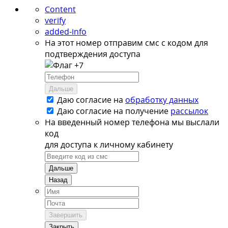
Content
verify
added-info
На этот номер отправим смс с кодом для
подтверждения доступа
+7
Дальше
Даю согласие на
обработку данных
Даю согласие на
получение
рассылок
На введенный номер телефона мы выслали
код
для доступа к личному кабинету
Дальше
Назад
Завершить
Закрыть