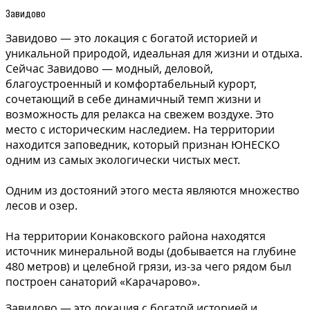
Завидово
Завидово — это локация с богатой историей и
уникальной природой, идеальная для жизни и отдыха.
Сейчас Завидово — модный, деловой,
благоустроенный и комфортабельный курорт,
сочетающий в себе динамичный темп жизни и
возможность для релакса на свежем воздухе. Это
место с историческим наследием. На территории
находится заповедник, который признан ЮНЕСКО
одним из самых экологически чистых мест.
Одним из достояний этого места являются множество
лесов и озер.
На территории Конаковского района находятся
источник минеральной воды (добывается на глубине
480 метров) и целебной грязи, из-за чего рядом был
построен санаторий «Карачарово».
Завидово — это локация с богатой историей и