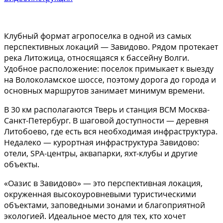
Клубный формат агропоселка в одной из самых
перспективных локаций — Завидово. Рядом протекает
река Литожица, относящаяся к бассейну Волги.
Удобное расположение: поселок примыкает к выезду
на Волоколамское шоссе, поэтому дорога до города и
основных маршрутов занимает минимум времени.
В 30 км располагаются Тверь и станция ВСМ Москва-
Санкт-Петербург. В шаговой доступности — деревня
Литобоево, где есть вся необходимая инфраструктура.
Недалеко — курортная инфраструктура Завидово:
отели, SPA-центры, аквапарки, яхт-клубы и другие
объекты.
«Оазис в Завидово» — это перспективная локация,
окруженная высокоуровневыми туристическими
объектами, заповедными зонами и благоприятной
экологией. Идеальное место для тех, кто хочет