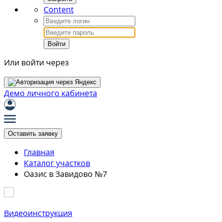
Content
Войти
Или войти через
Демо личного кабинета
Оставить заявку
Главная
Каталог участков
Оазис в Завидово №7
Видеоинструкция