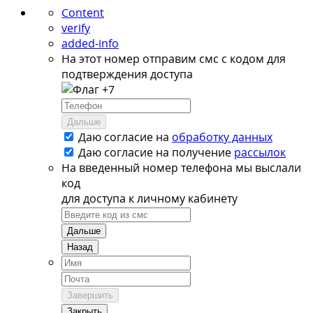
Content
verify
added-info
На этот номер отправим смс с кодом для
подтверждения доступа
+7
Дальше
Даю согласие на
обработку данных
Даю согласие на
получение
рассылок
На введенный номер телефона мы выслали
код
для доступа к личному кабинету
Дальше
Назад
Завершить
Закрыть