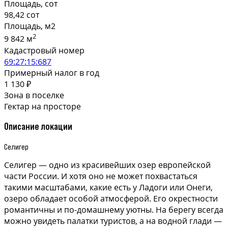
Площадь, сот
98,42 сот
Площадь, м2
2
9 842 м
Кадастровый номер
69:27:15:687
Примерный налог в год
1 130 ₽
Зона в поселке
Гектар на просторе
Описание локации
Селигер
Селигер — одно из красивейших озер европейской
части России. И хотя оно не может похвастаться
такими масштабами, какие есть у Ладоги или Онеги,
озеро обладает особой атмосферой. Его окрестности
романтичны и по-домашнему уютны. На берегу всегда
можно увидеть палатки туристов, а на водной глади —