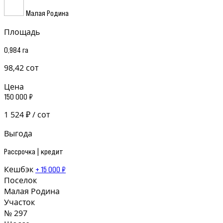
Малая Родина
Площадь
0,984 га
98,42 сот
Цена
150 000 ₽
1 524 ₽ / сот
Выгода
Рассрочка | кредит
Кешбэк
+ 15 000 ₽
Поселок
Малая Родина
Участок
№ 297