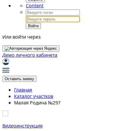
Content
Войти
Или войти через
Демо личного кабинета
Оставить заявку
Главная
Каталог участков
Малая Родина №297
Видеоинструкция