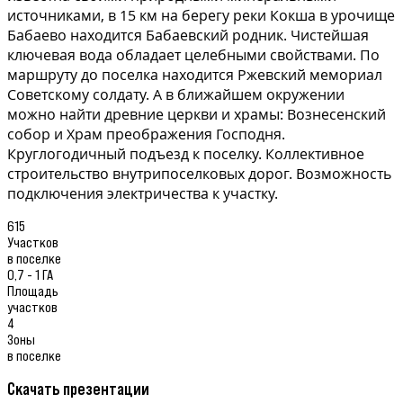
источниками, в 15 км на берегу реки Кокша в урочище
Бабаево находится Бабаевский родник. Чистейшая
ключевая вода обладает целебными свойствами. По
маршруту до поселка находится Ржевский мемориал
Советскому солдату. А в ближайшем окружении
можно найти древние церкви и храмы: Вознесенский
собор и Храм преображения Господня.
Круглогодичный подъезд к поселку. Коллективное
строительство внутрипоселковых дорог. Возможность
подключения электричества к участку.
615
Участков
в поселке
0,7 - 1 ГА
Площадь
участков
4
Зоны
в поселке
Скачать презентации