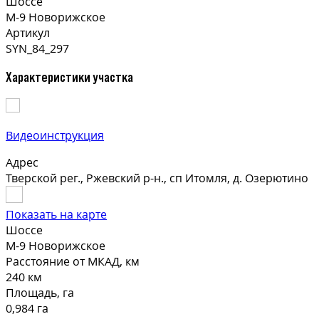
Шоссе
М-9 Новорижское
Артикул
SYN_84_297
Характеристики участка
Видеоинструкция
Адрес
Тверской рег., Ржевский р-н., сп Итомля, д. Озерютино
Показать на карте
Шоссе
М-9 Новорижское
Расстояние от МКАД, км
240 км
Площадь, га
0,984 га