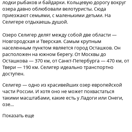
лодки рыбаков и байдарки. Кольцевую дорогу вокруг
озера давно облюбовали велотуристы. Сюда
приезжают семьями, с маленькими детьми. На
Селигере отдыхаешь душой.
Озеро Селигер делят между собой две области —
Новгородская и Тверская. Самым крупным
населенным пунктом является город Осташков. Он
расположен на южном берегу. От Москвы до
Осташкова — 370 км, от Санкт-Петербурга — 470 км, от
Твери — 190 км. Селигер идеально транспортно
доступен.
Селигер — одно из красивейших озер европейской
части России. И хотя оно не может похвастаться
такими масштабами, какие есть у Ладоги или Онеги,
озе...
Показать еще