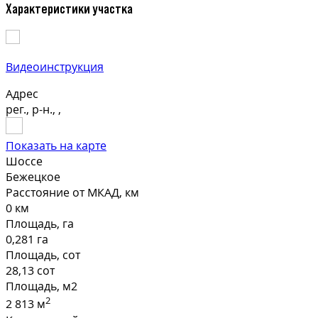
Характеристики участка
Видеоинструкция
Адрес
рег., р-н., ,
Показать на карте
Шоссе
Бежецкое
Расстояние от МКАД, км
0 км
Площадь, га
0,281 га
Площадь, сот
28,13 сот
Площадь, м2
2
2 813 м