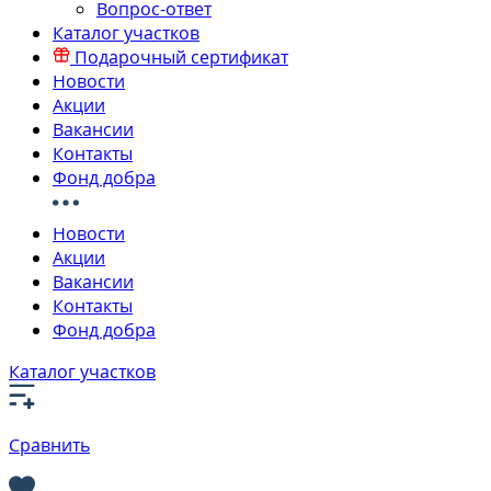
Вопрос-ответ
Каталог участков
Подарочный сертификат
Новости
Акции
Вакансии
Контакты
Фонд добра
Новости
Акции
Вакансии
Контакты
Фонд добра
Каталог участков
Сравнить