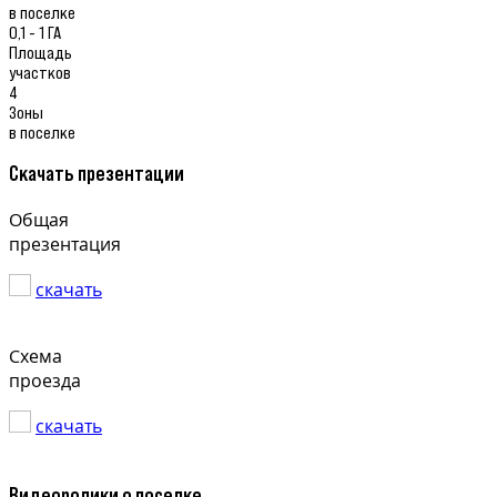
в поселке
0,1 - 1 ГА
Площадь
участков
4
Зоны
в поселке
Скачать презентации
Общая
презентация
скачать
Схема
проезда
скачать
Видеоролики о поселке