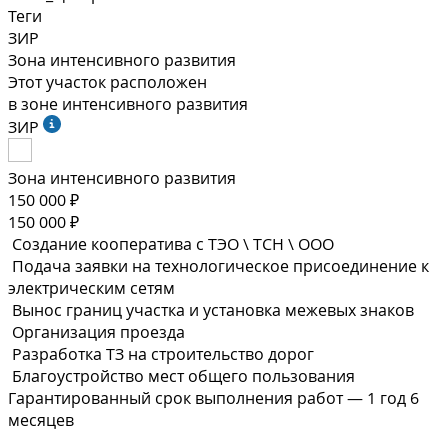
Теги
ЗИР
Зона интенсивного развития
Этот участок расположен
в зоне интенсивного развития
ЗИР
Зона интенсивного развития
150 000 ₽
150 000 ₽
Создание кооператива с ТЭО \ ТСН \ ООО
Подача заявки на технологическое присоединение к
электрическим сетям
Вынос границ участка и установка межевых знаков
Организация проезда
Разработка ТЗ на строительство дорог
Благоустройство мест общего пользования
Гарантированный срок выполнения
работ —
1 год 6
месяцев