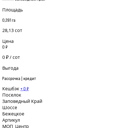
Площадь
0,281 га
28,13 сот
Цена
0 ₽
0 ₽ / сот
Выгода
Рассрочка | кредит
Кешбэк
+ 0 ₽
Поселок
Заповедный Край
Шоссе
Бежецкое
Артикул
МОП_Центр