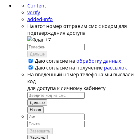
Content
verify
added-info
На этот номер отправим смс с кодом для
подтверждения доступа
+7
Дальше
Даю согласие на
обработку данных
Даю согласие на
получение
рассылок
На введенный номер телефона мы выслали
код
для доступа к личному кабинету
Дальше
Назад
Завершить
Закрыть